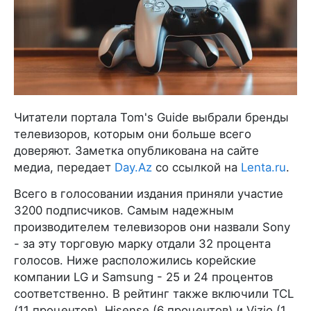
Читатели портала Tom's Guide выбрали бренды
телевизоров, которым они больше всего
доверяют. Заметка опубликована на сайте
медиа, передает
Day.Az
со ссылкой на
Lenta.ru
.
Всего в голосовании издания приняли участие
3200 подписчиков. Самым надежным
производителем телевизоров они назвали Sony
- за эту торговую марку отдали 32 процента
голосов. Ниже расположились корейские
компании LG и Samsung - 25 и 24 процентов
соответственно. В рейтинг также включили TCL
(11 процентов), Hisense (6 процентов) и Vizio (1