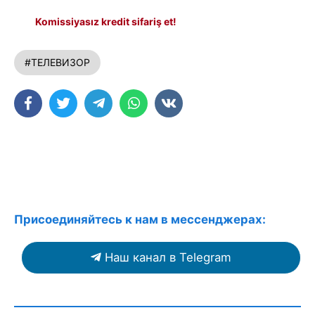
Komissiyasız kredit sifariş et!
#ТЕЛЕВИЗОР
Присоединяйтесь к нам в мессенджерах:
Наш канал в Telegram