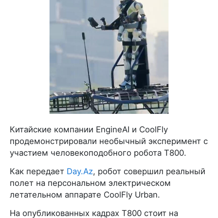
Китайские компании EngineAI и CoolFly
продемонстрировали необычный эксперимент с
участием человекоподобного робота T800.
Как передает
Day.Az
, робот совершил реальный
полет на персональном электрическом
летательном аппарате CoolFly Urban.
На опубликованных кадрах T800 стоит на