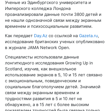
Ученые из Эдинбургского университета и
Имперского колледжа Лондона
проанализировали данные почти 3800 детей и
не нашли однозначной связи между экранным
временем и психосоциальным развитием.
Как передает
Day.Az
со ссылкой на
Gazeta.ru
,
исследование британских ученых опубликовано
в журнале JAMA Network Open.
Специалисты использовали данные
лонгитюдного исследования Growing Up in
Scotland, изучив, как внешкольное
использование экранов в 5, 10 и 15 лет связано
с эмоциональным, поведенческим и
социальным благополучием детей. Значимой
связи между экранным временем и
трудностями развития в 5 и 10 лет не
обнаружено, а в 15 лет с более высоким
показателем трудностей была связана только