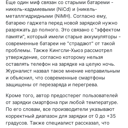
Еще один миф связан со старыми батареми -
никель-кадмиевыми (NiCd) и (никель-
металлгидридными (NiMH). Согласно ему,
батарею гаджета перед новой зарядкой нужно
разряжать до полного. Это связано с "эффектом
памяти", который имели старые аккумуляторы -
современные батареи не "страдают" от такой
проблемы. Также Кингсли-Хьюз рассмотрел
утверждение, согласно которому нельзя
оставлять телефон на зарядке на целую ночь.
Журналист назвал такое мнение неправильным
и объяснил, что современные смартфоны
защищены от перезаряда и перегрева.
Кроме того, автор предостерег пользователей
от зарядки смартфона при любой температуре.
По его словам, все производители указывают
корректный диапазон для зарядки от 0 до +35
градусов. Также специалист рассказал, что