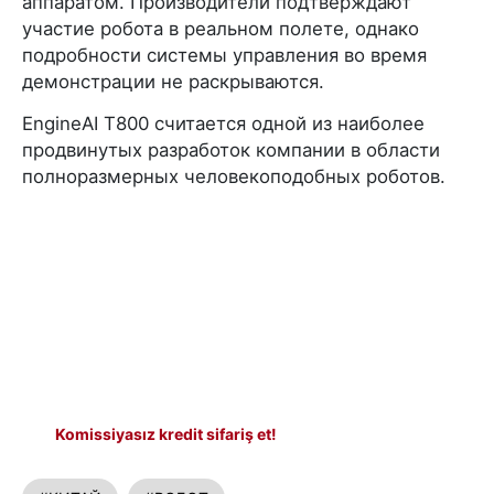
аппаратом. Производители подтверждают
участие робота в реальном полете, однако
подробности системы управления во время
демонстрации не раскрываются.
EngineAI T800 считается одной из наиболее
продвинутых разработок компании в области
полноразмерных человекоподобных роботов.
Komissiyasız kredit sifariş et!