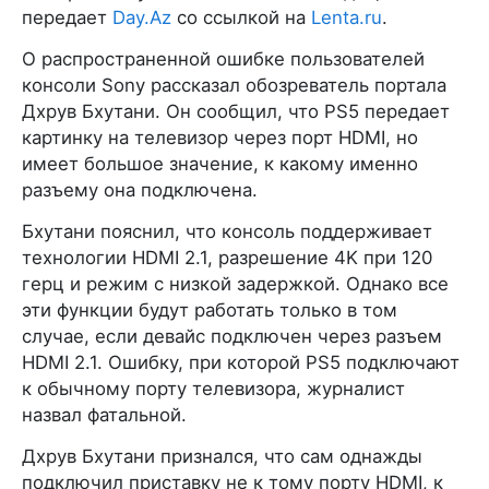
передает
Day.Az
со ссылкой на
Lenta.ru
.
О распространенной ошибке пользователей
консоли Sony рассказал обозреватель портала
Дхрув Бхутани. Он сообщил, что PS5 передает
картинку на телевизор через порт HDMI, но
имеет большое значение, к какому именно
разъему она подключена.
Бхутани пояснил, что консоль поддерживает
технологии HDMI 2.1, разрешение 4K при 120
герц и режим с низкой задержкой. Однако все
эти функции будут работать только в том
случае, если девайс подключен через разъем
HDMI 2.1. Ошибку, при которой PS5 подключают
к обычному порту телевизора, журналист
назвал фатальной.
Дхрув Бхутани признался, что сам однажды
подключил приставку не к тому порту HDMI, к