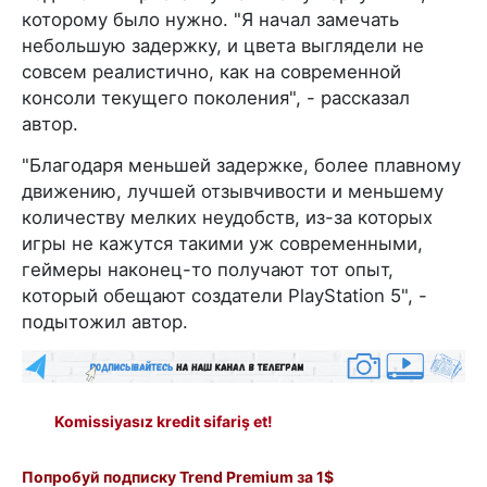
которому было нужно. "Я начал замечать
небольшую задержку, и цвета выглядели не
совсем реалистично, как на современной
консоли текущего поколения", - рассказал
автор.
"Благодаря меньшей задержке, более плавному
движению, лучшей отзывчивости и меньшему
количеству мелких неудобств, из-за которых
игры не кажутся такими уж современными,
геймеры наконец-то получают тот опыт,
который обещают создатели PlayStation 5", -
подытожил автор.
Komissiyasız kredit sifariş et!
Попробуй подписку Trend Premium за 1$