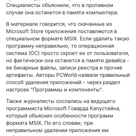
Специалисты объяснили, что в противном
случае она останется в памяти компьютера.
В материале говорится, что скачанные из
Microsoft Store приложения поставляются в
специальном формате MSIX. Если удалить такую
программу неправильно, то операционная
система (ОС) просто скроет ее от пользователя,
но фактически она останется в памяти девайса -
ее бинарные файлы, записи реестра и прочие
артефакты. Авторы PCWorld назвали правильный
способ удаления приложений - через раздел
настроек "Программы и компоненты".
Также журналисты сослались на ведущего
программиста Microsoft Говарда Капустейна,
который объяснил особенности программ
формата MSIX. По его словам, при
неправильном удалении приложения им