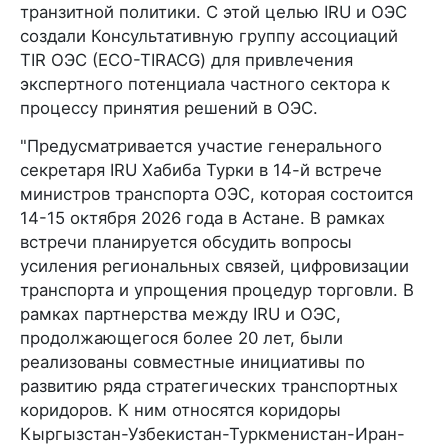
транзитной политики. С этой целью IRU и ОЭС
создали Консультативную группу ассоциаций
TIR ОЭС (ECO-TIRACG) для привлечения
экспертного потенциала частного сектора к
процессу принятия решений в ОЭС.
"Предусматривается участие генерального
секретаря IRU Хабиба Турки в 14-й встрече
министров транспорта ОЭС, которая состоится
14-15 октября 2026 года в Астане. В рамках
встречи планируется обсудить вопросы
усиления региональных связей, цифровизации
транспорта и упрощения процедур торговли. В
рамках партнерства между IRU и ОЭС,
продолжающегося более 20 лет, были
реализованы совместные инициативы по
развитию ряда стратегических транспортных
коридоров. К ним относятся коридоры
Кыргызстан-Узбекистан-Туркменистан-Иран-