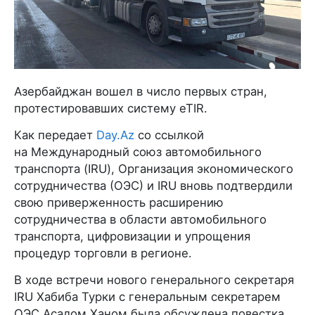
Азербайджан вошел в число первых стран,
протестировавших систему eTIR.
Как передает
Day.Az
со ссылкой
на Международный союз автомобильного
транспорта (IRU), Организация экономического
сотрудничества (ОЭС) и IRU вновь подтвердили
свою приверженность расширению
сотрудничества в области автомобильного
транспорта, цифровизации и упрощения
процедур торговли в регионе.
В ходе встречи нового генерального секретаря
IRU Хабиба Турки с генеральным секретарем
ОЭС Асадом Ханом была обсуждена повестка