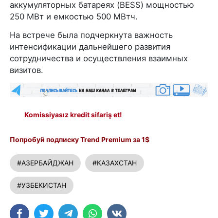
аккумуляторных батареях (BESS) мощностью
250 МВт и емкостью 500 МВтч.
На встрече была подчеркнута важность
интенсификации дальнейшего развития
сотрудничества и осуществления взаимных
визитов.
Komissiyasız kredit sifariş et!
Попробуй подписку Trend Premium за 1$
#АЗЕРБАЙДЖАН
#КАЗАХСТАН
#УЗБЕКИСТАН