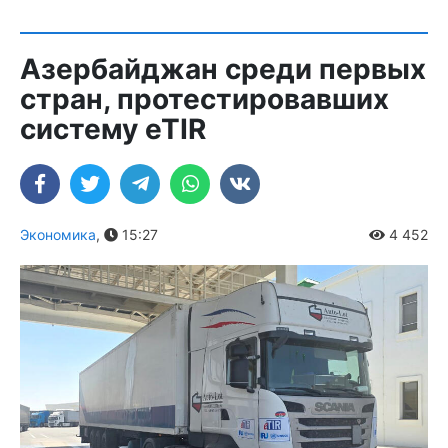
Азербайджан среди первых
стран, протестировавших
систему eTIR
Экономика
,
15:27
4 452