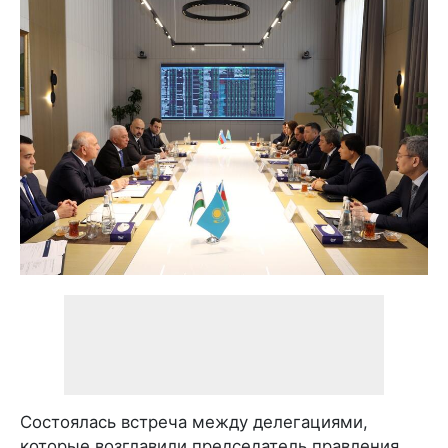
Состоялась встреча между делегациями,
которые возглавили председатель правления