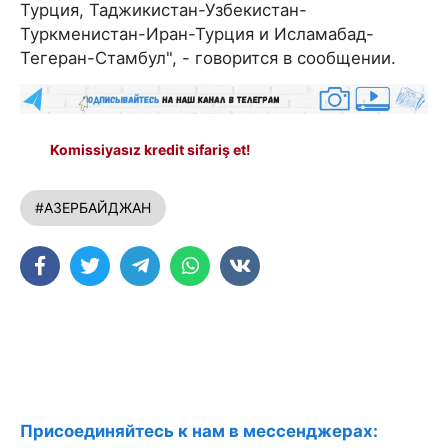
Турция, Таджикистан-Узбекистан-
Туркменистан-Иран-Турция и Исламабад-
Тегеран-Стамбул", - говорится в сообщении.
Komissiyasız kredit sifariş et!
#АЗЕРБАЙДЖАН
Присоединяйтесь к нам в мессенджерах: