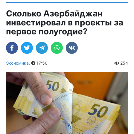
Сколько Азербайджан
инвестировал в проекты за
первое полугодие?
Экономика
,
17:50
254