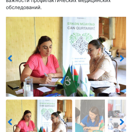
важности профилактических медицинских
обследований.