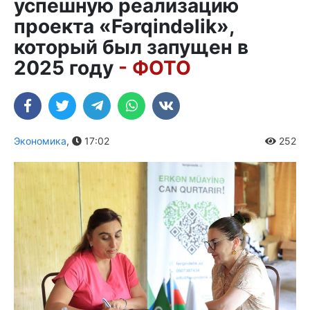
успешную реализацию
проекта «Fərqindəlik»,
который был запущен в
2025 году
- ФОТО
Экономика
,
17:02
252