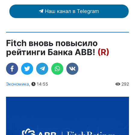
Наш канал в Telegram
Fitch вновь повысило
рейтинги Банка ABB!
(R)
Экономика
,
14:55
292