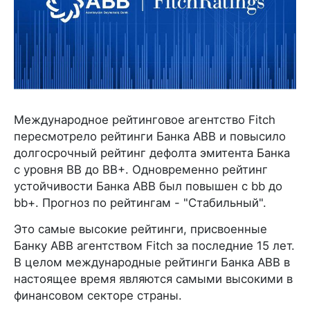
Международное рейтинговое агентство Fitch
пересмотрело рейтинги Банка ABB и повысило
долгосрочный рейтинг дефолта эмитента Банка
с уровня BB до BB+. Одновременно рейтинг
устойчивости Банка ABB был повышен с bb до
bb+. Прогноз по рейтингам - "Стабильный".
Это самые высокие рейтинги, присвоенные
Банку ABB агентством Fitch за последние 15 лет.
В целом международные рейтинги Банка ABB в
настоящее время являются самыми высокими в
финансовом секторе страны.