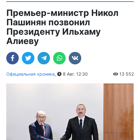
Премьер-министр Никол
Пашинян позвонил
Президенту Ильхаму
Алиеву
Официальная хроника
,
8 Авг. 12:30
13 552