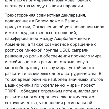
для эпохи примирения и взаимовыгодного
партнерства между нашими народами.
Трехсторонняя совместная декларация,
подписанная в Белом доме в Вашем
присутствии, Соглашение об установлении мира
и межгосударственных отношений,
парафированное между Азербайджаном и
Арменией, а также совместное обращение о
роспуске Минской группы ОБСЕ сыграли
решающую роль в обеспечении прочного мира
и стабильности в регионе, открыв новую
многообещающую главу мира, устойчивого
развития и взаимовыгодного сотрудничества. В
то же время один из наиболее значимых итогов
Ваших усилий по укреплению мира - проект
TRIPP - обладает огромным потенциалом для
развития многостороннего экономического
сотрудничества, укрепления региональной
транспортной связности и обеспечения мира и