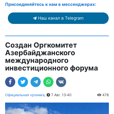
Присоединяйтесь к нам в мессенджерах:
Наш канал в Telegram
Создан Оргкомитет
Азербайджанского
международного
инвестиционного форума
Официальная хроника
,
7 Авг. 13:40
478