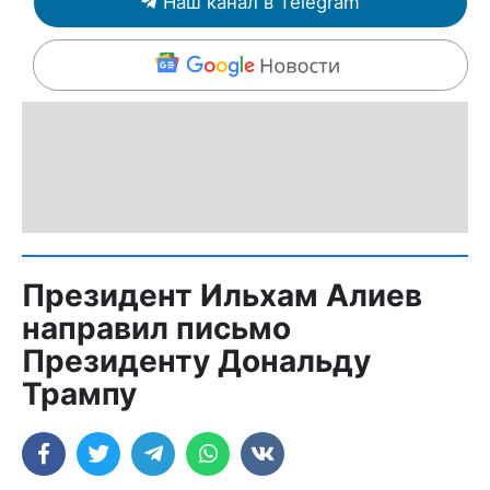
Наш канал в Telegram
Президент Ильхам Алиев
направил письмо
Президенту Дональду
Трампу