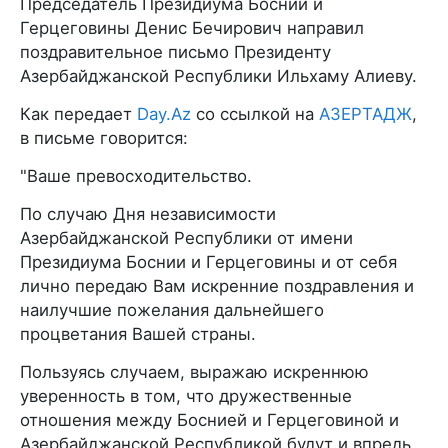
Председатель Президиума Боснии и
Герцеговины Денис Бечирович направил
поздравительное письмо Президенту
Азербайджанской Республики Ильхаму Алиеву.
Как передает
Day.Az
со ссылкой на
АЗЕРТАДЖ
,
в письме говорится:
"Ваше превосходительство.
По случаю Дня независимости
Азербайджанской Республики от имени
Президиума Боснии и Герцеговины и от себя
лично передаю Вам искренние поздравления и
наилучшие пожелания дальнейшего
процветания Вашей страны.
Пользуясь случаем, выражаю искреннюю
уверенность в том, что дружественные
отношения между Боснией и Герцеговиной и
Азербайджанской Республикой будут и впредь