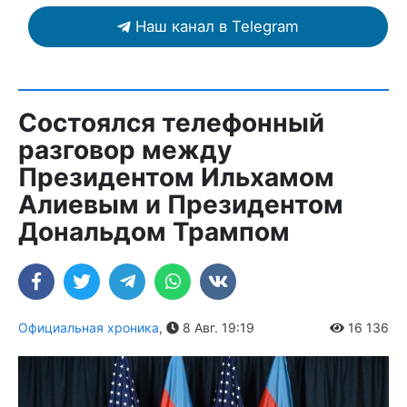
Наш канал в Telegram
Состоялся телефонный
разговор между
Президентом Ильхамом
Алиевым и Президентом
Дональдом Трампом
Официальная хроника
,
8 Авг. 19:19
16 136