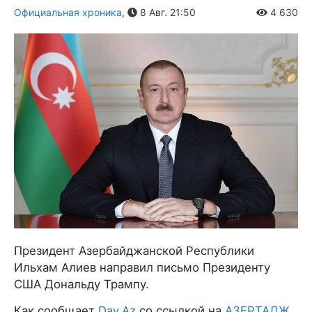
Официальная хроника
,
8 Авг. 21:50
4 630
Президент Азербайджанской Республики
Ильхам Алиев направил письмо Президенту
США Дональду Трампу.
Как сообщает
Day.Az
со ссылкой на
АЗЕРТАДЖ
,