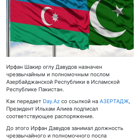
Ирфан Шакир оглу Давудов назначен
чрезвычайным и полномочным послом
Азербайджанской Республики в Исламской
Республике Пакистан.
Как передает
Day.Az
со ссылкой на
АЗЕРТАДЖ
,
Президент Ильхам Алиев подписал
соответствующее распоряжение.
До этого Ирфан Давудов занимал должность
чрезвычайного и полномочного посла