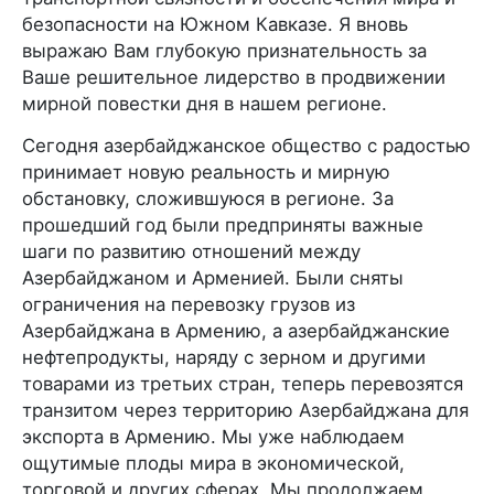
безопасности на Южном Кавказе. Я вновь
выражаю Вам глубокую признательность за
Ваше решительное лидерство в продвижении
мирной повестки дня в нашем регионе.
Сегодня азербайджанское общество с радостью
принимает новую реальность и мирную
обстановку, сложившуюся в регионе. За
прошедший год были предприняты важные
шаги по развитию отношений между
Азербайджаном и Арменией. Были сняты
ограничения на перевозку грузов из
Азербайджана в Армению, а азербайджанские
нефтепродукты, наряду с зерном и другими
товарами из третьих стран, теперь перевозятся
транзитом через территорию Азербайджана для
экспорта в Армению. Мы уже наблюдаем
ощутимые плоды мира в экономической,
торговой и других сферах. Мы продолжаем