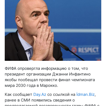
ФИФА опровергла информацию о том, что
президент организации Джанни Инфантино
якобы пообещал провести финал чемпионата
мира 2030 года в Марокко.
Как сообщает
Day.Az
со ссылкой на
İdman.Biz
,
ранее в СМИ появились сведения о
предполагаемой договоренности главы ФИФА с