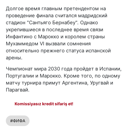
Долгое время главным претендентом на
проведение финала считался мадридский
стадион "Сантьяго Бернабеу". Однако
укрепившиеся в последнее время связи
Инфантино с Марокко и королем страны
Мухаммедом VI вызвали сомнения
относительно прежнего статуса испанской
арены.
Чемпионат мира 2030 года пройдет в Испании,
Португалии и Марокко. Кроме того, по одному
матчу турнира примут Аргентина, Уругвай и
Парагвай.
Komissiyasız kredit sifariş et!
#ФИФА