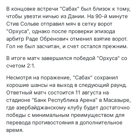
В концовке встречи "Сабах" был близок к тому,
чтобы увезти ничью из Дании. На 90-й минуте
Стив Сольве отправил мяч в сетку ворот
"Орхуса", однако после проверки эпизода
арбитр Раде Обренович отменил взятие ворот.
Гол не был засчитан, и счет остался прежним.
В итоге матч завершился победой "Орхуса" со
счетом 2:1.
Несмотря на поражение, "Сабах" сохранил
хорошие шансы на выход в следующий раунд.
Ответный матч состоится 11 августа на
стадионе "Банк Республика Арена" в Масазыре,
где азербайджанскому клубу будет достаточно
победы с минимальным преимуществом для
перевода противостояния в дополнительное
время.