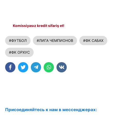
Komissiyasız kredit sifariş et!
#ФУТБОЛ
#ЛИГА ЧЕМПИОНОВ
#ФК САБАХ
#ФК ОРХУС
Присоединяйтесь к нам в мессенджерах: