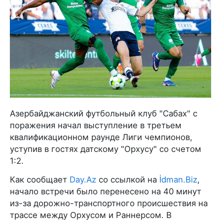
Азербайджанский футбольный клуб "Сабах" с
поражения начал выступление в третьем
квалификационном раунде Лиги чемпионов,
уступив в гостях датскому "Орхусу" со счетом
1:2.
Как сообщает
Day.Az
со ссылкой на
İdman.Biz
,
начало встречи было перенесено на 40 минут
из-за дорожно-транспортного происшествия на
трассе между Орхусом и Раннерсом. В