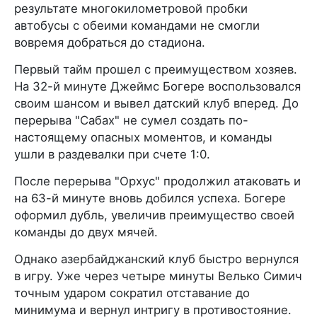
результате многокилометровой пробки
автобусы с обеими командами не смогли
вовремя добраться до стадиона.
Первый тайм прошел с преимуществом хозяев.
На 32-й минуте Джеймс Богере воспользовался
своим шансом и вывел датский клуб вперед. До
перерыва "Сабах" не сумел создать по-
настоящему опасных моментов, и команды
ушли в раздевалки при счете 1:0.
После перерыва "Орхус" продолжил атаковать и
на 63-й минуте вновь добился успеха. Богере
оформил дубль, увеличив преимущество своей
команды до двух мячей.
Однако азербайджанский клуб быстро вернулся
в игру. Уже через четыре минуты Велько Симич
точным ударом сократил отставание до
минимума и вернул интригу в противостояние.