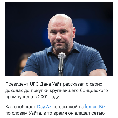
Президент UFC Дана Уайт рассказал о своих
доходах до покупки крупнейшего бойцовского
промоушена в 2001 году.
Как сообщает
Day.Az
со ссылкой на
İdman.Biz
,
по словам Уайта, в то время он владел сетью