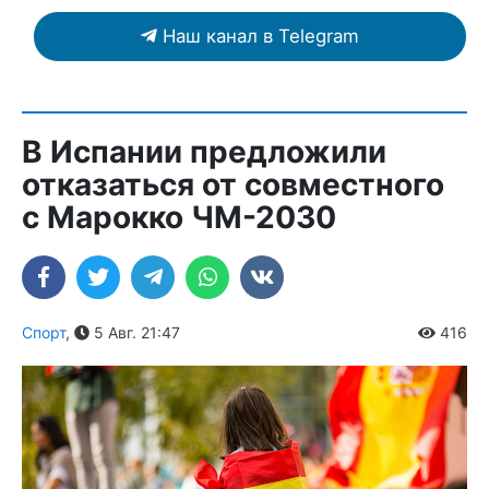
Наш канал в Telegram
В Испании предложили
отказаться от совместного
с Марокко ЧМ-2030
Спорт
,
5 Авг. 21:47
416