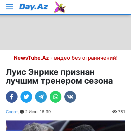
NewsTube.Az
- видео без ограничений!
Луис Энрике признан
лучшим тренером сезона
Спорт
,
2 Июн. 16:39
781