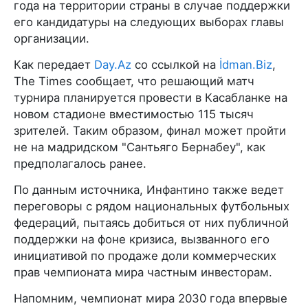
года на территории страны в случае поддержки
его кандидатуры на следующих выборах главы
организации.
Как передает
Day.Az
со ссылкой на
İdman.Biz
,
The Times сообщает, что решающий матч
турнира планируется провести в Касабланке на
новом стадионе вместимостью 115 тысяч
зрителей. Таким образом, финал может пройти
не на мадридском "Сантьяго Бернабеу", как
предполагалось ранее.
По данным источника, Инфантино также ведет
переговоры с рядом национальных футбольных
федераций, пытаясь добиться от них публичной
поддержки на фоне кризиса, вызванного его
инициативой по продаже доли коммерческих
прав чемпионата мира частным инвесторам.
Напомним, чемпионат мира 2030 года впервые