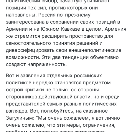
политический выбор, зачастую усиливают
позиции тех сил, против которых они
направлены. Россия по-прежнему
заинтересована в сохранении своих позиций в
Армении и на Южном Кавказе в целом. Армения
же стремится расширить пространство для
самостоятельного принятия решений и
диверсифицировать свои внешнеполитические
возможности. Эти две тенденции объективно
создают напряженность.
Вот и заявления отдельных российских
политиков нередко становятся предметом
острой критики не только со стороны
сторонников действующей власти, но и среди
представителей самых разных политических
взглядов. Вот, полюбуйтесь, на сказанное
Затулиным: "Мы очень сожалеем, я вот лично
очень сожалею, что эти меры, ограничения,
проблемы вероятнее всего затрагивают