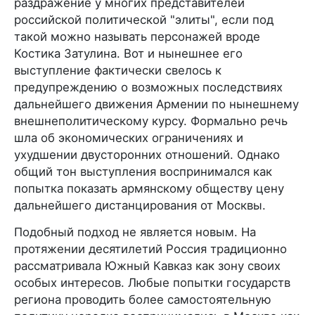
раздражение у многих представителей
российской политической "элиты", если под
такой можно называть персонажей вроде
Костика Затулина. Вот и нынешнее его
выступление фактически свелось к
предупреждению о возможных последствиях
дальнейшего движения Армении по нынешнему
внешнеполитическому курсу. Формально речь
шла об экономических ограничениях и
ухудшении двусторонних отношений. Однако
общий тон выступления воспринимался как
попытка показать армянскому обществу цену
дальнейшего дистанцирования от Москвы.
Подобный подход не является новым. На
протяжении десятилетий Россия традиционно
рассматривала Южный Кавказ как зону своих
особых интересов. Любые попытки государств
региона проводить более самостоятельную