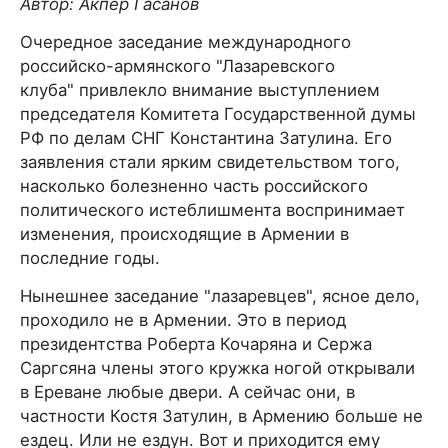
Автор: Акпер Гасанов
Очередное заседание международного
российско-армянского "Лазаревского
клуба" привлекло внимание выступлением
председателя Комитета Государственной думы
РФ по делам СНГ Константина Затулина. Его
заявления стали ярким свидетельством того,
насколько болезненно часть российского
политического истеблишмента воспринимает
изменения, происходящие в Армении в
последние годы.
Нынешнее заседание "лазаревцев", ясное дело,
проходило не в Армении. Это в период
президентства Роберта Кочаряна и Сержа
Саргсяна члены этого кружка ногой открывали
в Ереване любые двери. А сейчас они, в
частности Костя Затулин, в Армению больше не
ездец. Или не ездун. Вот и приходится ему