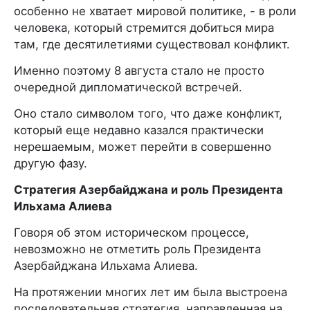
особенно не хватает мировой политике, - в роли
человека, который стремится добиться мира
там, где десятилетиями существовал конфликт.
Именно поэтому 8 августа стало не просто
очередной дипломатической встречей.
Оно стало символом того, что даже конфликт,
который еще недавно казался практически
нерешаемым, может перейти в совершенно
другую фазу.
Стратегия Азербайджана и роль Президента
Ильхама Алиева
Говоря об этом историческом процессе,
невозможно не отметить роль Президента
Азербайджана Ильхама Алиева.
На протяжении многих лет им была выстроена
последовательная стратегия, направленная на