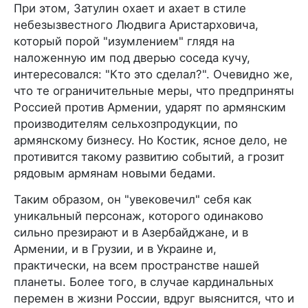
При этом, Затулин охает и ахает в стиле
небезызвестного Людвига Аристарховича,
который порой "изумлением" глядя на
наложенную им под дверью соседа кучу,
интересовался: "Кто это сделал?". Очевидно же,
что те ограничительные меры, что предприняты
Россией против Армении, ударят по армянским
производителям сельхозпродукции, по
армянскому бизнесу. Но Костик, ясное дело, не
противится такому развитию событий, а грозит
рядовым армянам новыми бедами.
Таким образом, он "увековечил" себя как
уникальный персонаж, которого одинаково
сильно презирают и в Азербайджане, и в
Армении, и в Грузии, и в Украине и,
практически, на всем пространстве нашей
планеты. Более того, в случае кардинальных
перемен в жизни России, вдруг выяснится, что и