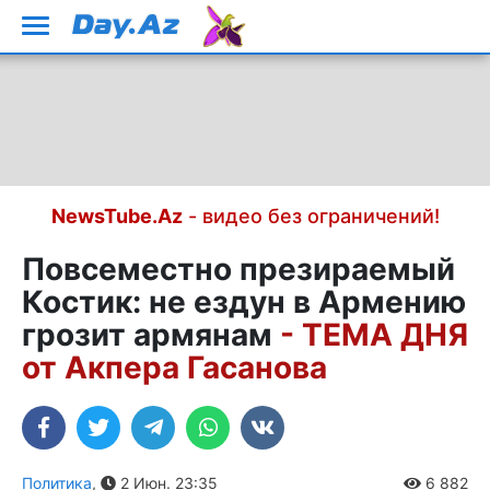
NewsTube.Az
- видео без ограничений!
Повсеместно презираемый
Костик: не ездун в Армению
грозит армянам
- ТЕМА ДНЯ
от Акпера Гасанова
Политика
,
2 Июн. 23:35
6 882