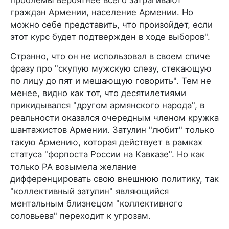
граждан Армении, население Армении. Но
можно себе представить, что произойдет, если
этот курс будет подтвержден в ходе выборов".
Странно, что он не использовал в своем спиче
фразу про "скупую мужскую слезу, стекающую
по лицу до пят и мешающую говорить". Тем не
менее, видно как тот, что десятилетиями
прикидывался "другом армянского народа", в
реальности оказался очередным членом кружка
шантажистов Армении. Затулин "любит" только
такую Армению, которая действует в рамках
статуса "форпоста России на Кавказе". Но как
только РА возымела желание
дифференцировать свою внешнюю политику, так
"коллективный затулин" являющийся
ментальным близнецом "коллективного
соловьева" переходит к угрозам.