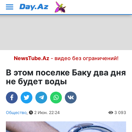
NewsTube.Az
- видео без ограничений!
В этом поселке Баку два дня
не будет воды
Общество
,
2 Июн. 22:24
3 093