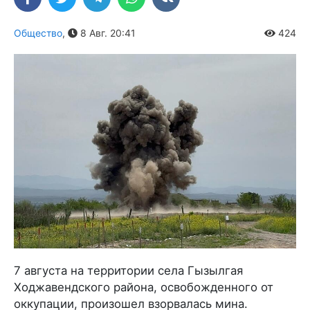
Общество
,
8 Авг. 20:41
424
7 августа на территории села Гызылгая
Ходжавендского района, освобожденного от
оккупации, произошел взорвалась мина.