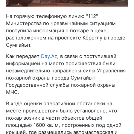
На горячую телефонную линию "112"
Министерства по чрезвычайным ситуациям
поступила информация о пожаре в цехе,
расположенном на проспекте Кёроглу в городе
Сумгайыт.
Как передает
Day.Az
, в связи с поступившей
информацией на место происшествия были
незамедлительно направлены силы Управления
пожарной охраны города Сумгайыт
Государственной службы пожарной охраны
МЧС.
В ходе оценки оперативной обстановки на
месте происшествия было установлено, что
пожар возник в части объектов общей
площадью 1600 кв. м, построенных под одной
крышей, где размещались автомастерская и