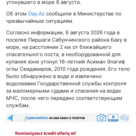
утонувшего в море 6 августа.
Об этом
Day.Az
сообщили в Министерстве по
чрезвычайным ситуациям.
Согласно информации, 6 августа 2026 года в
поселке Пиршаги Сабунчинского района Баку в
море, на расстоянии 2 км от ближайшего
спасательного поста, в необорудованной для
купания зоне утонул 16-летний Асиман Элагиф
оглы Сеидамиров, 2010 года рождения. Его тело
было обнаружено в воде и извлечено
водолазами Государственной службы контроля
за маломерными судами и спасения на водах
МЧС, после чего передано соответствующим
службам.
Komissiyasız kredit sifariş et!