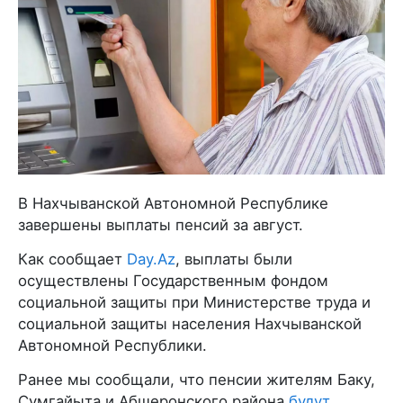
В Нахчыванской Автономной Республике
завершены выплаты пенсий за август.
Как сообщает
Day.Az
, выплаты были
осуществлены Государственным фондом
социальной защиты при Министерстве труда и
социальной защиты населения Нахчыванской
Автономной Республики.
Ранее мы сообщали, что пенсии жителям Баку,
Сумгайыта и Абшеронского района
будут