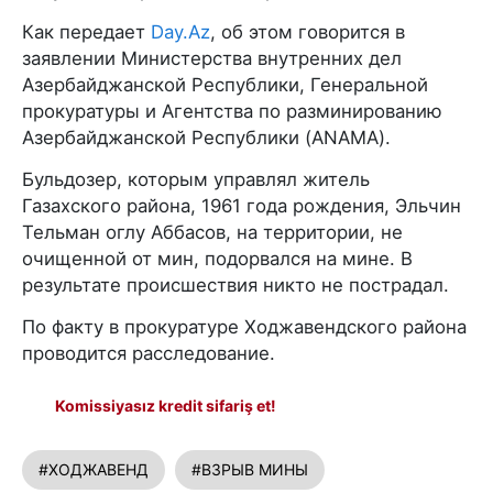
Как передает
Day.Az
, об этом говорится в
заявлении Министерства внутренних дел
Азербайджанской Республики, Генеральной
прокуратуры и Агентства по разминированию
Азербайджанской Республики (ANAMA).
Бульдозер, которым управлял житель
Газахского района, 1961 года рождения, Эльчин
Тельман оглу Аббасов, на территории, не
очищенной от мин, подорвался на мине. В
результате происшествия никто не пострадал.
По факту в прокуратуре Ходжавендского района
проводится расследование.
Komissiyasız kredit sifariş et!
#ХОДЖАВЕНД
#ВЗРЫВ МИНЫ