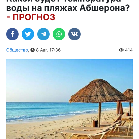
воды на пляжах Абшерона?
- ПРОГНОЗ
Общество
,
8 Авг. 17:36
414