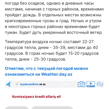
погода без осадков, однако в дневные часы
местами, начиная с горных районов, временами
пройдет дождь. В отдельных местах возможны
кратковременные грозы и град. Ночью и утром
в некоторых горных районах временами будет
туман. Будет дуть умеренный восточный ветер.
Температура воздуха ночью составит 22-27
градусов тепла, днем - 35-39, местами до 40
градусов. В горах ночью будет 15-20 градусов
тепла, днем - 25-30 градусов.
Отметим, что с текущей погодой можно
ознакомиться на Weather.day.az
Komissiyasız kredit sifariş et!