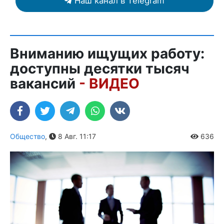
Наш канал в Telegram
Вниманию ищущих работу:
доступны десятки тысяч
вакансий
- ВИДЕО
Общество
,
8 Авг. 11:17
636