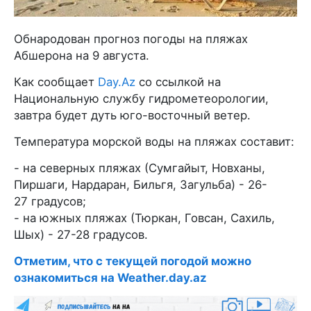
Обнародован прогноз погоды на пляжах
Абшерона на 9 августа.
Как сообщает
Day.Az
со ссылкой на
Национальную службу гидрометеорологии,
завтра будет дуть юго-восточный ветер.
Температура морской воды на пляжах составит:
- на северных пляжах (Сумгайыт, Новханы,
Пиршаги, Нардаран, Бильгя, Загульба) - 26-
27 градусов;
- на южных пляжах (Тюркан, Говсан, Сахиль,
Шых) - 27-28 градусов.
Отметим, что с текущей погодой можно
ознакомиться на Weather.day.az