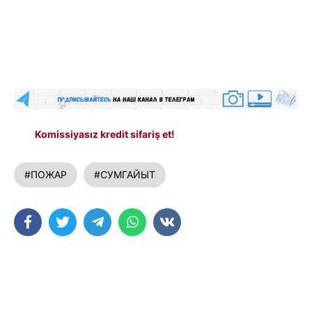
Komissiyasız kredit sifariş et!
#ПОЖАР
#СУМГАЙЫТ