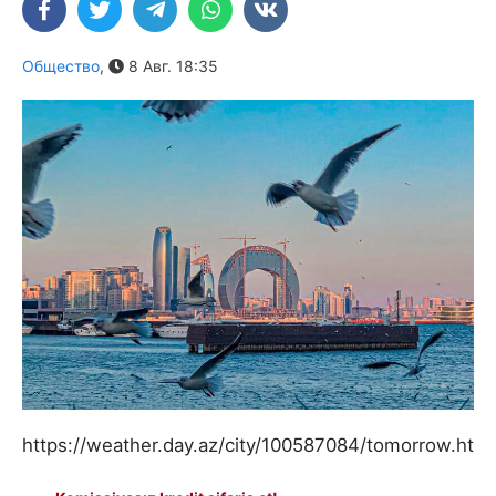
Общество
,
8 Авг. 18:35
https://weather.day.az/city/100587084/tomorrow.html