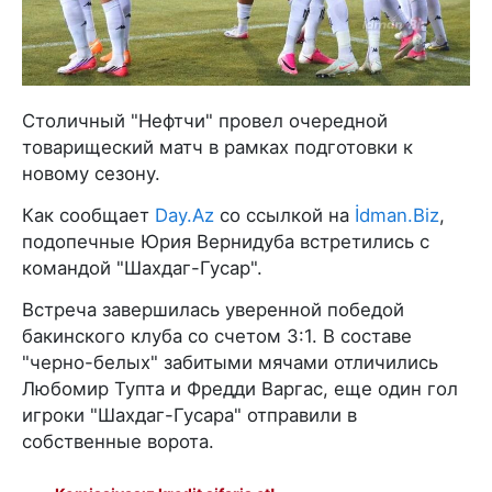
Столичный "Нефтчи" провел очередной
товарищеский матч в рамках подготовки к
новому сезону.
Как сообщает
Day.Az
со ссылкой на
İdman.Biz
,
подопечные Юрия Вернидуба встретились с
командой "Шахдаг-Гусар".
Встреча завершилась уверенной победой
бакинского клуба со счетом 3:1. В составе
"черно-белых" забитыми мячами отличились
Любомир Тупта и Фредди Варгас, еще один гол
игроки "Шахдаг-Гусара" отправили в
собственные ворота.