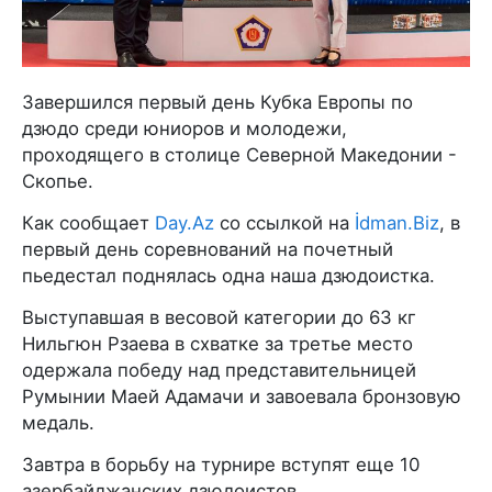
Завершился первый день Кубка Европы по
дзюдо среди юниоров и молодежи,
проходящего в столице Северной Македонии -
Скопье.
Как сообщает
Day.Az
со ссылкой на
İdman.Biz
, в
первый день соревнований на почетный
пьедестал поднялась одна наша дзюдоистка.
Выступавшая в весовой категории до 63 кг
Нильгюн Рзаева в схватке за третье место
одержала победу над представительницей
Румынии Маей Адамачи и завоевала бронзовую
медаль.
Завтра в борьбу на турнире вступят еще 10
азербайджанских дзюдоистов.