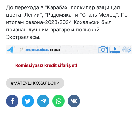
До перехода в "Карабах" голкипер защищал
цвета "Легии", "Радомяка" и "Сталь Мелец". По
итогам сезона-2023/2024 Кохальски был
признан лучшим вратарем польской
Экстракласы.
Komissiyasız kredit sifariş et!
#МАТЕУШ КОХАЛЬСКИ