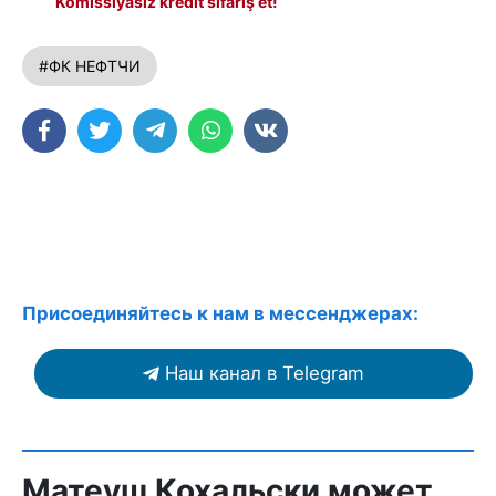
Komissiyasız kredit sifariş et!
#ФК НЕФТЧИ
Присоединяйтесь к нам в мессенджерах:
Наш канал в Telegram
Матеуш Кохальски может