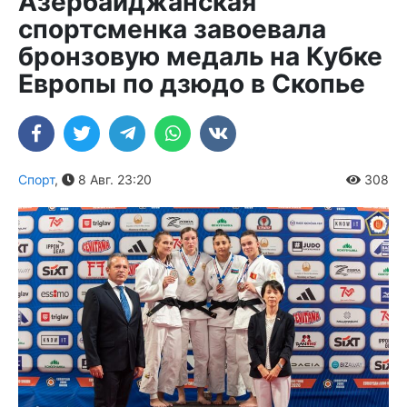
Азербайджанская
спортсменка завоевала
бронзовую медаль на Кубке
Европы по дзюдо в Скопье
Спорт
,
8 Авг. 23:20
308