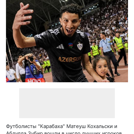
Футболисты "Карабаха" Матеуш Кохальски и
Абдулла Зубир вошли в число лучших игроков