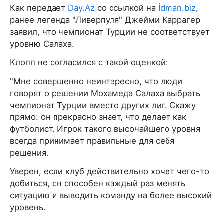
Как передает
Day.Az
со ссылкой на
İdman.biz
,
ранее легенда "Ливерпуля" Джейми Каррагер
заявил, что чемпионат Турции не соответствует
уровню Салаха.
Клопп не согласился с такой оценкой:
"Мне совершенно неинтересно, что люди
говорят о решении Мохамеда Салаха выбрать
чемпионат Турции вместо других лиг. Скажу
прямо: он прекрасно знает, что делает как
футболист. Игрок такого высочайшего уровня
всегда принимает правильные для себя
решения.
Уверен, если клуб действительно хочет чего-то
добиться, он способен каждый раз менять
ситуацию и выводить команду на более высокий
уровень.