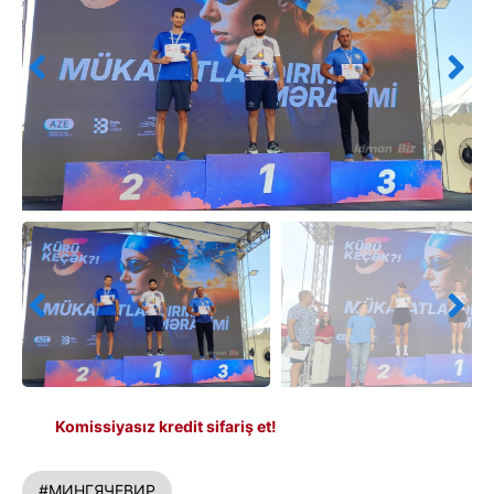
Komissiyasız kredit sifariş et!
#МИНГЯЧЕВИР