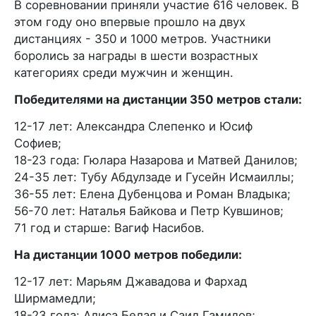
В соревновании приняли участие 616 человек. В
этом году оно впервые прошло на двух
дистанциях - 350 и 1000 метров. Участники
боролись за награды в шести возрастных
категориях среди мужчин и женщин.
Победителями на дистанции 350 метров стали:
12-17 лет: Александра Слепенко и Юсиф
Софиев;
18-23 года: Гюлара Назарова и Матвей Данилов;
24-35 лет: Тубу Абдулзаде и Гусейн Исмаиллы;
36-55 лет: Елена Дубенцова и Роман Владыка;
56-70 лет: Наталья Байкова и Петр Кувшинов;
71 год и старше: Вагиф Насибов.
На дистанции 1000 метров победили:
12-17 лет: Марьям Джавадова и Фархад
Ширмамедли;
18-23 года: Алиса Белая и Саид Гамидов;