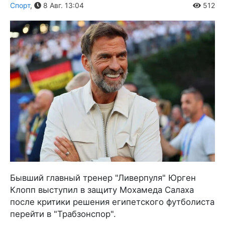
Спорт
,
8 Авг. 13:04
512
Бывший главный тренер "Ливерпуля" Юрген
Клопп выступил в защиту Мохамеда Салаха
после критики решения египетского футболиста
перейти в "Трабзонспор".