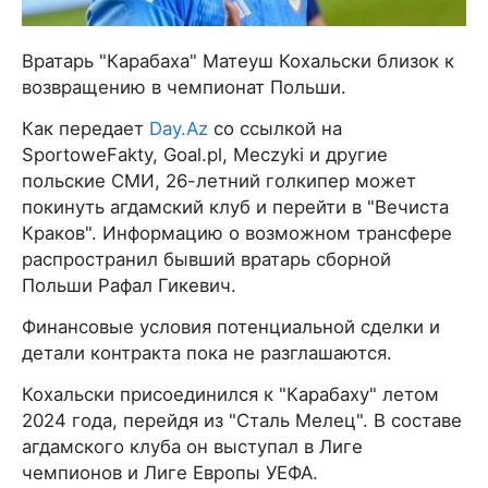
Вратарь "Карабаха" Матеуш Кохальски близок к
возвращению в чемпионат Польши.
Как передает
Day.Az
со ссылкой на
SportoweFakty, Goal.pl, Meczyki и другие
польские СМИ, 26-летний голкипер может
покинуть агдамский клуб и перейти в "Вечиста
Краков". Информацию о возможном трансфере
распространил бывший вратарь сборной
Польши Рафал Гикевич.
Финансовые условия потенциальной сделки и
детали контракта пока не разглашаются.
Кохальски присоединился к "Карабаху" летом
2024 года, перейдя из "Сталь Мелец". В составе
агдамского клуба он выступал в Лиге
чемпионов и Лиге Европы УЕФА.