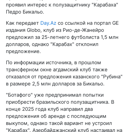
проявил интерес к полузащитнику "Карабаха"
Педро Бикальо.
Как передает
Day.Az
со ссылкой на портал GE
издания Globo, клуб из Рио-де-Жанейро
предложил за 25-летнего футболиста 1,5 млн
долларов, однако "Карабах" отклонил
предложение.
По информации источника, в прошлом
трансферном окне агдамский клуб также
отказался от предложения казанского "Рубина"
в размере 2,5 млн долларов за Бикальо.
"Ботафого" уже предпринимал попытки
приобрести бразильского полузащитника. В
конце 2025 года клуб направил два
предложения об аренде с последующим
выкупом, однако такой вариант не устроил
"Карабах". Азербайджанский клуб настаивал на