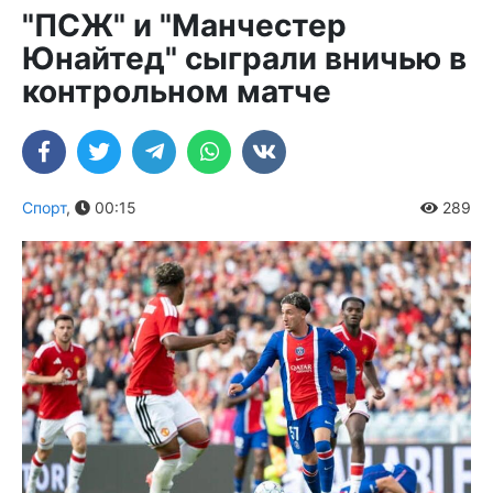
"ПСЖ" и "Манчестер
Юнайтед" сыграли вничью в
контрольном матче
Спорт
,
00:15
289