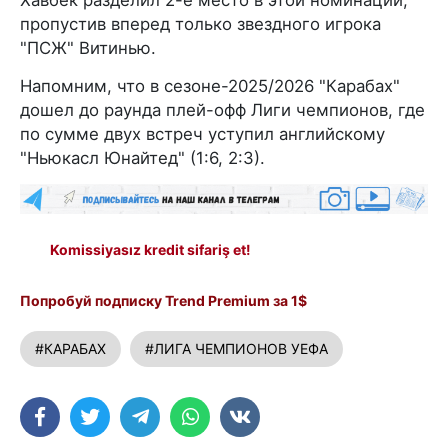
пропустив вперед только звездного игрока
"ПСЖ" Витинью.
Напомним, что в сезоне-2025/2026 "Карабах"
дошел до раунда плей-офф Лиги чемпионов, где
по сумме двух встреч уступил английскому
"Ньюкасл Юнайтед" (1:6, 2:3).
Komissiyasız kredit sifariş et!
Попробуй подписку Trend Premium за 1$
#КАРАБАХ
#ЛИГА ЧЕМПИОНОВ УЕФА