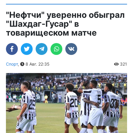
"Нефтчи" уверенно обыграл
"Шахдаг-Гусар" в
товарищеском матче
Спорт
,
8 Авг. 22:35
321