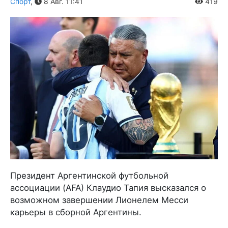
Спорт
,
8 Авг. 11:41
419
Президент Аргентинской футбольной
ассоциации (AFA) Клаудио Тапия высказался о
возможном завершении Лионелем Месси
карьеры в сборной Аргентины.