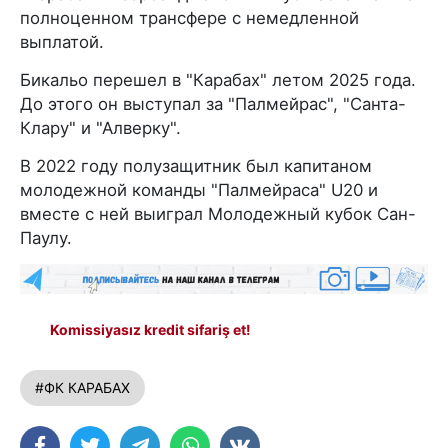
полноценном трансфере с немедленной
выплатой.
Бикальо перешел в "Карабах" летом 2025 года.
До этого он выступал за "Палмейрас", "Санта-
Клару" и "Алверку".
В 2022 году полузащитник был капитаном
молодежной команды "Палмейраса" U20 и
вместе с ней выиграл Молодежный кубок Сан-
Паулу.
Komissiyasız kredit sifariş et!
#ФК КАРАБАХ