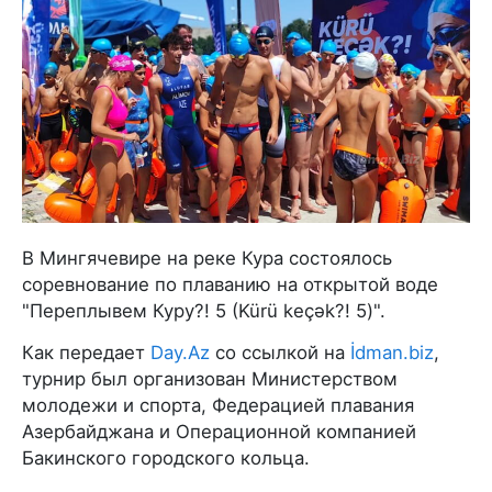
В Мингячевире на реке Кура состоялось
соревнование по плаванию на открытой воде
"Переплывем Куру?! 5 (Kürü keçək?! 5)".
Как передает
Day.Az
со ссылкой на
İdman.biz
,
турнир был организован Министерством
молодежи и спорта, Федерацией плавания
Азербайджана и Операционной компанией
Бакинского городского кольца.