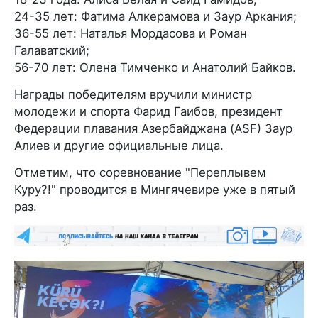
24-35 лет: Фатима Алкерамова и Заур Аркания;
36-55 лет: Наталья Мордасова и Роман
Галаватский;
56-70 лет: Олена Тимченко и Анатолий Байков.
Награды победителям вручили министр
молодежи и спорта Фарид Гаибов, президент
Федерации плавания Азербайджана (ASF) Заур
Алиев и другие официальные лица.
Отметим, что соревнование "Переплывем
Куру?!" проводится в Мингячевире уже в пятый
раз.