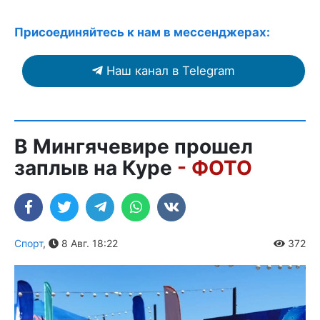
Присоединяйтесь к нам в мессенджерах:
Наш канал в Telegram
В Мингячевире прошел
заплыв на Куре
- ФОТО
Спорт
,
8 Авг. 18:22
372