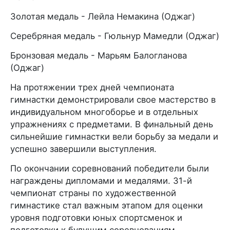
Золотая медаль - Лейла Немакина (Оджаг)
Серебряная медаль - Гюльнур Мамедли (Оджаг)
Бронзовая медаль - Марьям Балогланова
(Оджаг)
На протяжении трех дней чемпионата
гимнастки демонстрировали свое мастерство в
индивидуальном многоборье и в отдельных
упражнениях с предметами. В финальный день
сильнейшие гимнастки вели борьбу за медали и
успешно завершили выступления.
По окончании соревнований победители были
награждены дипломами и медалями. 31-й
чемпионат страны по художественной
гимнастике стал важным этапом для оценки
уровня подготовки юных спортсменок и
подготовки к будущим соревнованиям.