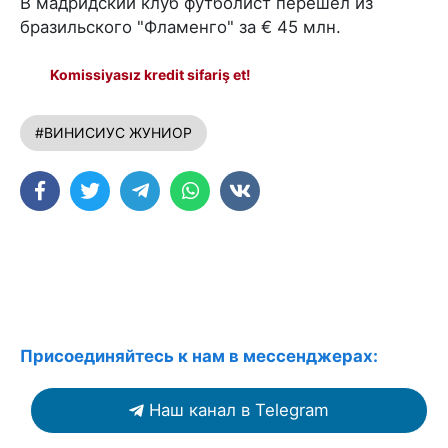
В мадридский клуб футболист перешел из
бразильского "Фламенго" за € 45 млн.
Komissiyasız kredit sifariş et!
#ВИНИСИУС ЖУНИОР
Присоединяйтесь к нам в мессенджерах:
Наш канал в Telegram