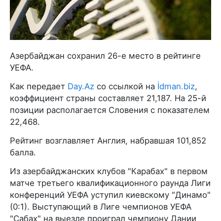
Азербайджан сохранил 26-е место в рейтинге
УЕФА.
Как передает
Day.Az
со ссылкой на
İdman.biz
,
коэффициент страны составляет 21,187. На 25-й
позиции располагается Словения с показателем
22,468.
Рейтинг возглавляет Англия, набравшая 101,852
балла.
Из азербайджанских клубов "Карабах" в первом
матче третьего квалификационного раунда Лиги
конференций УЕФА уступил киевскому "Динамо"
(0:1). Выступающий в Лиге чемпионов УЕФА
"Сабах" на выезде проиграл чемпиону Дании