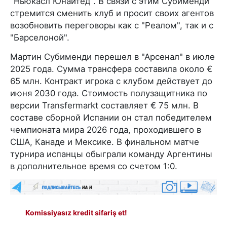
"Ньюкасл Юнайтед". В связи с этим Субименди
стремится сменить клуб и просит своих агентов
возобновить переговоры как с "Реалом", так и с
"Барселоной".
Мартин Субименди перешел в "Арсенал" в июле
2025 года. Сумма трансфера составила около €
65 млн. Контракт игрока с клубом действует до
июня 2030 года. Стоимость полузащитника по
версии Transfermarkt составляет € 75 млн. В
составе сборной Испании он стал победителем
чемпионата мира 2026 года, проходившего в
США, Канаде и Мексике. В финальном матче
турнира испанцы обыграли команду Аргентины
в дополнительное время со счетом 1:0.
Komissiyasız kredit sifariş et!