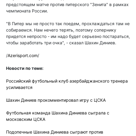
предстоящем матче против питерского "Зенита" в рамках
чемпионата России.
"В Питер мы не просто так поедем, прохлаждаться там не
собираемся. Нам нечего терять, поэтому сопернику
придется непросто - им надо будет серьезно постараться,
чтобы заработать три очка", - сказал Шахин Диниев.
/
Azerisport.com
/
Новости по теме:
Российский футбольный клуб азербайджанского тренера
усиливается
Шахин Диниев прокомментировал игру с ЦСКА
Футбольная команда Шахина Диниева сыграла с
московским ЦСКА
Подопечные Шахина Диниева сыграют против