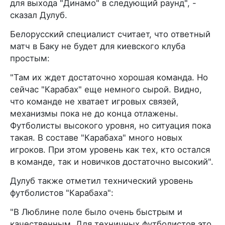
для выхода "Динамо" в следующий раунд", -
сказал Дулуб.
Белорусский специалист считает, что ответный
матч в Баку не будет для киевского клуба
простым:
"Там их ждет достаточно хорошая команда. Но
сейчас "Карабах" еще немного сырой. Видно,
что команде не хватает игровых связей,
механизмы пока не до конца отлажены.
Футболисты высокого уровня, но ситуация пока
такая. В составе "Карабаха" много новых
игроков. При этом уровень как тех, кто остался
в команде, так и новичков достаточно высокий".
Дулуб также отметил технический уровень
футболистов "Карабаха":
"В Люблине поле было очень быстрым и
качественным. Для техничных футболистов это