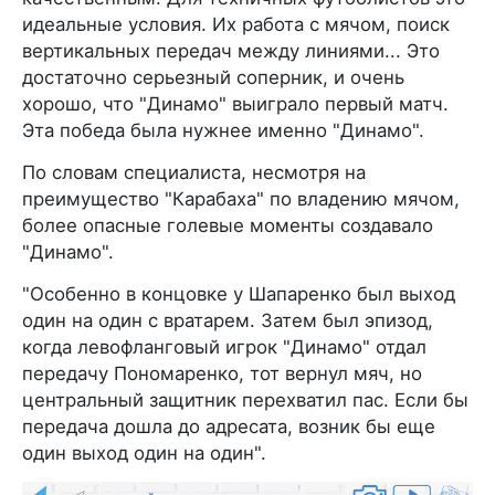
идеальные условия. Их работа с мячом, поиск
вертикальных передач между линиями... Это
достаточно серьезный соперник, и очень
хорошо, что "Динамо" выиграло первый матч.
Эта победа была нужнее именно "Динамо".
По словам специалиста, несмотря на
преимущество "Карабаха" по владению мячом,
более опасные голевые моменты создавало
"Динамо".
"Особенно в концовке у Шапаренко был выход
один на один с вратарем. Затем был эпизод,
когда левофланговый игрок "Динамо" отдал
передачу Пономаренко, тот вернул мяч, но
центральный защитник перехватил пас. Если бы
передача дошла до адресата, возник бы еще
один выход один на один".