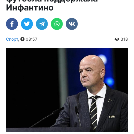
Инфантино
Спорт
,
08:57
318