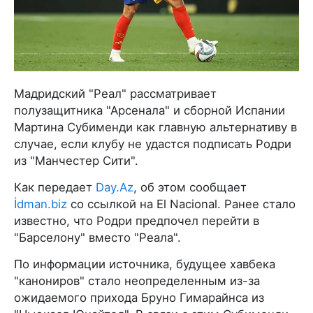
Мадридский "Реал" рассматривает
полузащитника "Арсенала" и сборной Испании
Мартина Субименди как главную альтернативу в
случае, если клубу не удастся подписать Родри
из "Манчестер Сити".
Как передает
Day.Az
, об этом сообщает
İdman.biz
со ссылкой на El Nacional. Ранее стало
известно, что Родри предпочел перейти в
"Барселону" вместо "Реала".
По информации источника, будущее хавбека
"канониров" стало неопределенным из-за
ожидаемого прихода Бруно Гимарайнса из