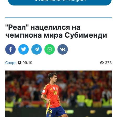
"Реал" нацелился на
чемпиона мира Субименди
Спорт
,
09:10
373