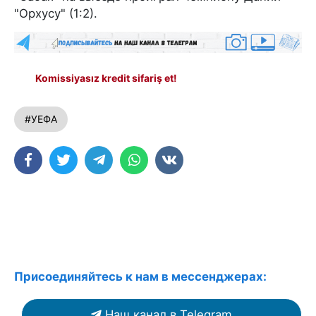
"Орхусу" (1:2).
Komissiyasız kredit sifariş et!
#УЕФА
Присоединяйтесь к нам в мессенджерах:
Наш канал в Telegram