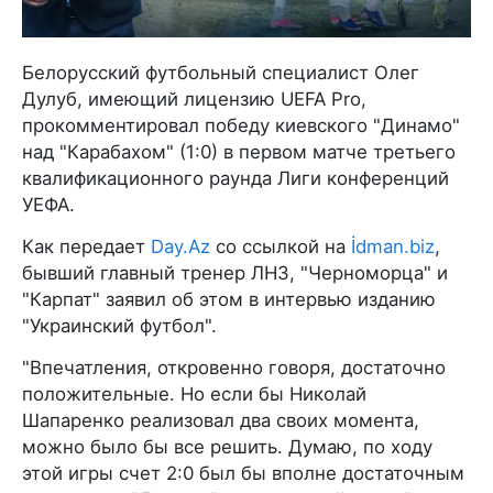
Белорусский футбольный специалист Олег
Дулуб, имеющий лицензию UEFA Pro,
прокомментировал победу киевского "Динамо"
над "Карабахом" (1:0) в первом матче третьего
квалификационного раунда Лиги конференций
УЕФА.
Как передает
Day.Az
со ссылкой на
İdman.biz
,
бывший главный тренер ЛНЗ, "Черноморца" и
"Карпат" заявил об этом в интервью изданию
"Украинский футбол".
"Впечатления, откровенно говоря, достаточно
положительные. Но если бы Николай
Шапаренко реализовал два своих момента,
можно было бы все решить. Думаю, по ходу
этой игры счет 2:0 был бы вполне достаточным