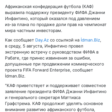
Африканская конфедерация футбола (КАФ)
выразила поддержку президенту ФИФА Джанни
Инфантино, который оказался под давлением
из-за плана по продаже доли прав на чемпионат
мира частным инвесторам.
Как сообщает
Day.Az
со ссылкой на
İdman.Biz
,
в среду, 5 августа, Инфантино провел
экстренную встречу с руководством ФИФА в
Рабате, где принес извинения за ошибки,
допущенные при продвижении коммерческого
проекта FIFA Forward Enterprise, сообщает
İdman.Biz.
"КАФ приветствует и поддерживает совместное
заявление президента ФИФА Джанни Инфантино
и генерального секретаря Маттиаса
Графстрема. КАФ продолжит уделять основное
внимание развитию африканского футбола,