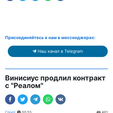
Присоединяйтесь к нам в мессенджерах:
Наш канал в Telegram
Винисиус продлил контракт
с "Реалом"
Спорт
,
00:55
461