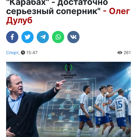
"Карабах" - достаточно
серьезный соперник"
- Олег
Дулуб
Спорт
,
15:47
261