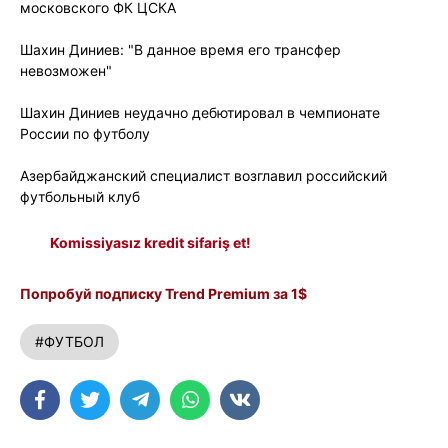
московского ФК ЦСКА
Шахин Диниев: "В данное время его трансфер
невозможен"
Шахин Диниев неудачно дебютировал в чемпионате
России по футболу
Азербайджанский специалист возглавил российский
футбольный клуб
Komissiyasız kredit sifariş et!
Попробуй подписку Trend Premium за 1$
#ФУТБОЛ