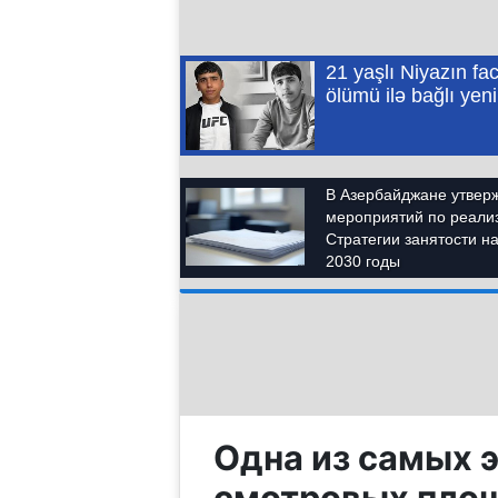
Одна из самых 
смотровых пло