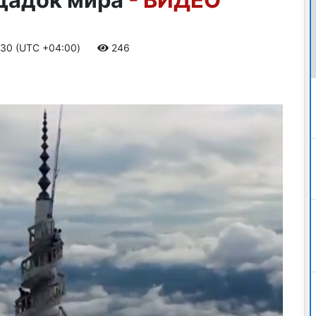
6:30 (UTC +04:00)
246