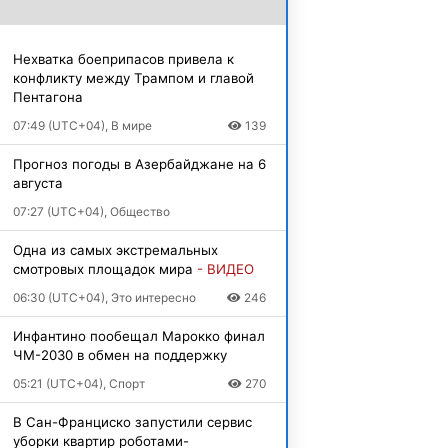
Нехватка боеприпасов привела к
конфликту между Трампом и главой
Пентагона
07:49 (UTC+04), В мире
139
Прогноз погоды в Азербайджане на 6
августа
07:27 (UTC+04), Общество
Одна из самых экстремальных
смотровых площадок мира
- ВИДЕО
06:30 (UTC+04), Это интересно
246
Инфантино пообещал Марокко финал
ЧМ-2030 в обмен на поддержку
05:21 (UTC+04), Спорт
270
В Сан-Франциско запустили сервис
уборки квартир роботами-