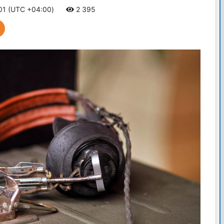
:01 (UTC +04:00)
2 395