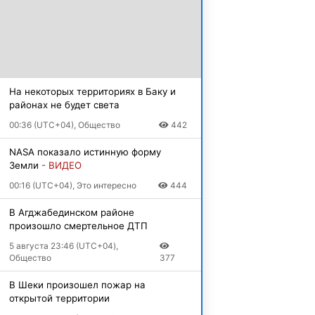
На некоторых территориях в Баку и
районах не будет света
00:36 (UTC+04), Общество
442
NASA показало истинную форму
Земли
- ВИДЕО
00:16 (UTC+04), Это интересно
444
В Агджабединском районе
произошло смертельное ДТП
5 августа 23:46 (UTC+04),
Общество
377
В Шеки произошел пожар на
открытой территории