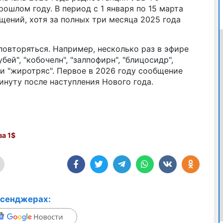
рошлом году. В период с 1 января по 15 марта
щений, хотя за полных три месяца 2025 года
повторяться. Например, несколько раз в эфире
убей", "кобочелн", "залпофирн", "блицосидр",
 и "жиротряс". Первое в 2026 году сообщение
инуту после наступления Нового года.
а 1$
ссенджерах: