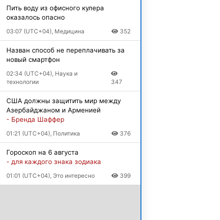
Пить воду из офисного кулера
оказалось опасно
03:07 (UTC+04), Медицина
352
Назван способ не переплачивать за
новый смартфон
02:34 (UTC+04), Наука и
технологии
347
США должны защитить мир между
Азербайджаном и Арменией
- Бренда Шаффер
01:21 (UTC+04), Политика
376
Гороскоп на 6 августа
- для каждого знака зодиака
01:01 (UTC+04), Это интересно
399