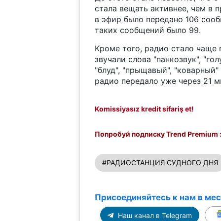
стала вещать активнее, чем в п
в эфир было передано 106 сооб
таких сообщений было 99.
Кроме того, радио стало чаще 
звучали слова "панкозвук", "гол
"блуд", "прыщавый", "коварный"
радио передало уже через 21 м
Komissiyasız kredit sifariş et!
Попробуй подписку Trend Premium з
#РАДИОСТАНЦИЯ СУДНОГО ДНЯ
Присоединяйтесь к нам в ме
Наш канал в Telegram