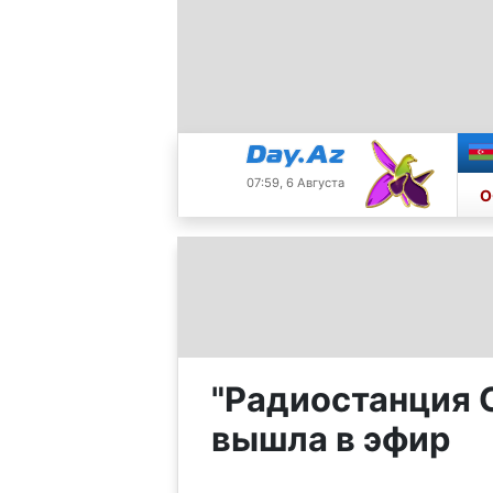
07:59, 6 Августа
О
"Радиостанция С
вышла в эфир