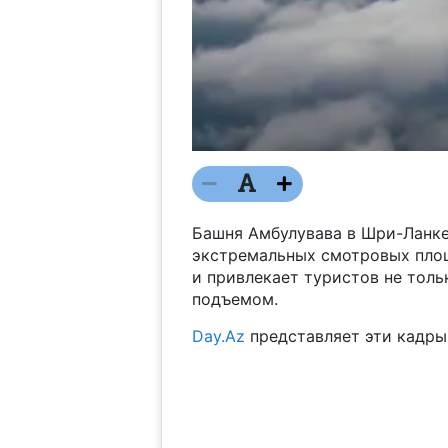
Башня Амбулувава в Шри-Ланке
экстремальных смотровых площ
и привлекает туристов не тол
подъемом.
Day.Az
представляет эти кадры