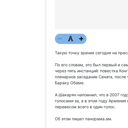
Такую точку зрения сегодня на пре
По его словам, это был первый и са
через пять инстанций: повестка Кон
пленарное заседание Сената, после
Бараку Обаме.
А.Шакарян напомнил, что в 2007 го
голосами за, а в этом году Армения
перевесом всего в один голос.
Об этом пишет панорама.ам.