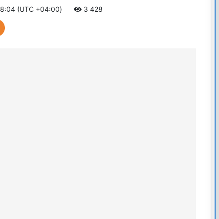
18:04 (UTC +04:00)
3 428