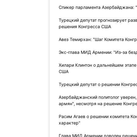
Спикер парламента Азербайджана: "
Турецкий депутат прогнозирует раз
решения Конгресса США
Авез Темирхан: "Шаг Комитета Конг
Экс-глава МИД Армении: "Из-за без
Хилари Клинтон о дальнейшем этапе
США
Турецкий депутат о решении Конгре
Азербайджанский политолог уверен,
армян", несмотря на решение Конгр
Расим Агаев о решении комитета Кон
характер"
Глава МИД Армении доволен решен