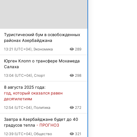
Туристический бум в освобожденных
районах Азербайджана
13:21 (UTC+04), Экономика
289
Юрген Клопп о трансфере Мохамеда
Салаха
13:04 (UTC+04), Спорт
298
8 августа 2025 года:
год, который оказался равен
десятилетиям
12:54 (UTC+04), Политика
272
Завтра в Азербайджане будет до 40
градусов тепла
- ПРОГНОЗ
12:39 (UTC+04), Общество
321