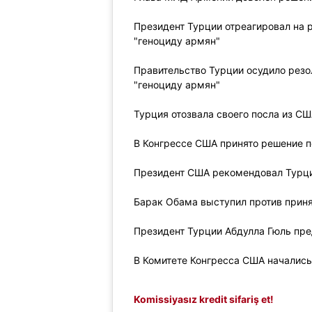
Президент Турции отреагировал на 
"геноциду армян"
Правительство Турции осудило рез
"геноциду армян"
Турция отозвала своего посла из СШ
В Конгрессе США принято решение п
Президент США рекомендовал Турци
Барак Обама выступил против приня
Президент Турции Абдулла Гюль пр
В Комитете Конгресса США начались
Komissiyasız kredit sifariş et!