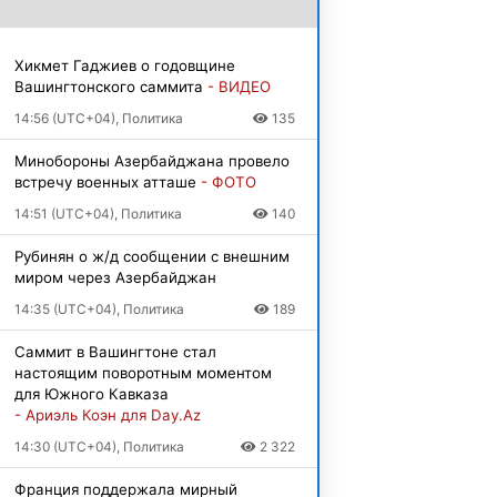
Хикмет Гаджиев о годовщине
Вашингтонского саммита
- ВИДЕО
14:56 (UTC+04), Политика
135
Минобороны Азербайджана провело
встречу военных атташе
- ФОТО
14:51 (UTC+04), Политика
140
Рубинян о ж/д сообщении с внешним
миром через Азербайджан
14:35 (UTC+04), Политика
189
Саммит в Вашингтоне стал
настоящим поворотным моментом
для Южного Кавказа
- Ариэль Коэн для Day.Az
14:30 (UTC+04), Политика
2 322
Франция поддержала мирный