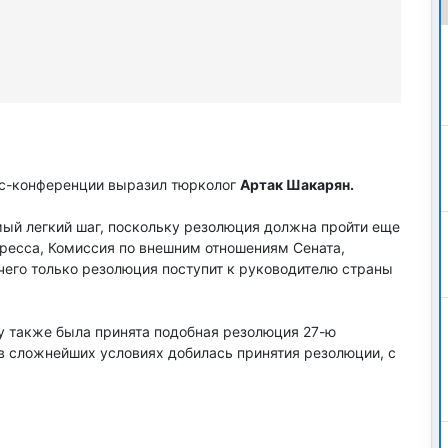
сс-конференции выразил тюрколог
Артак Шакарян.
мый легкий шаг, поскольку резолюция должна пройти еще
гресса, Комиссия по внешним отношениям Сената,
 чего только резолюция поступит к руководителю страны
ду также была принята подобная резолюция 27-ю
 в сложнейших условиях добилась принятия резолюции, с