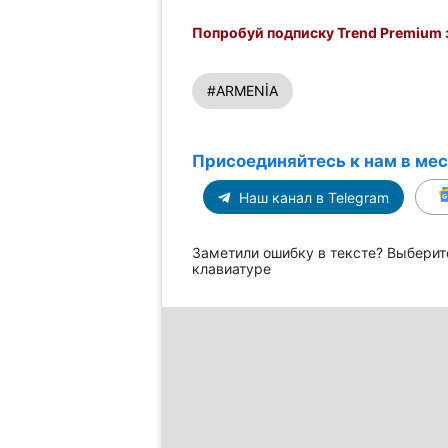
Попробуй подписку Trend Premium з
#ARMENİA
Присоединяйтесь к нам в ме
Наш канал в Telegram
Заметили ошибку в тексте? Выберит
клавиатуре