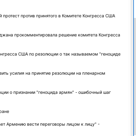
 протест против принятого в Комитете Конгресса США
джана прокомментировала решение комитета Конгресса
онгресса США по резолюции о так называемом "геноциде
ить усилия на принятие резолюции на пленарном
ции о признании "геноцида армян" - ошибочный шаг
ране
ет Армению вести переговоры лицом к лицу" -