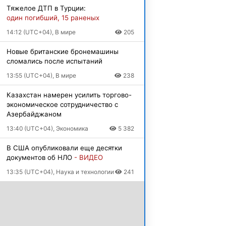
Тяжелое ДТП в Турции:
один погибший, 15 раненых
14:12 (UTC+04), В мире
205
Новые британские бронемашины
сломались после испытаний
13:55 (UTC+04), В мире
238
Казахстан намерен усилить торгово-
экономическое сотрудничество с
Азербайджаном
13:40 (UTC+04), Экономика
5 382
В США опубликовали еще десятки
документов об НЛО
- ВИДЕО
13:35 (UTC+04), Наука и технологии
241