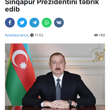
Sinqapur Prezidentini təbrik
edib
Azərbaycanca
,
11:52
189