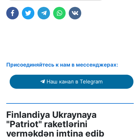
Присоединяйтесь к нам в мессенджерах:
Наш канал в Telegram
Finlandiya Ukraynaya
"Patriot" raketlərini
verməkdən imtina edib