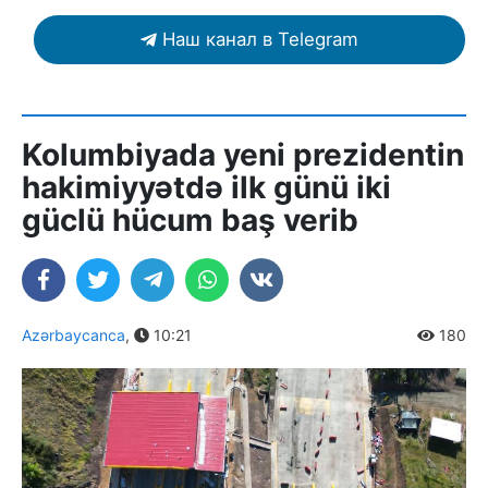
Наш канал в Telegram
Kolumbiyada yeni prezidentin
hakimiyyətdə ilk günü iki
güclü hücum baş verib
Azərbaycanca
,
10:21
180