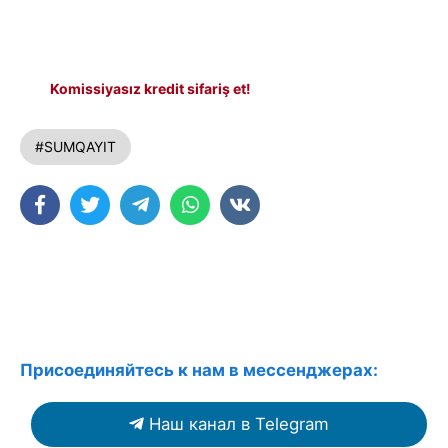
Komissiyasız kredit sifariş et!
#SUMQAYIT
Присоединяйтесь к нам в мессенджерах:
Наш канал в Telegram