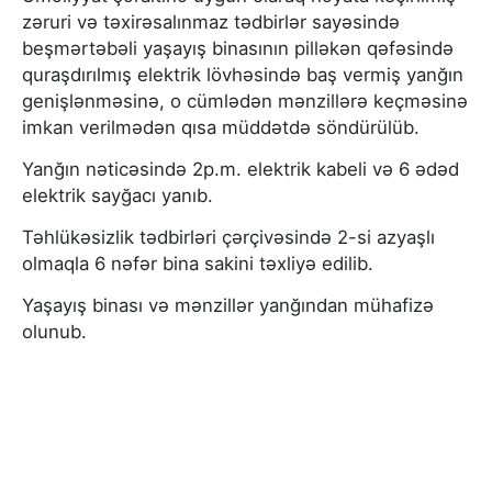
zəruri və təxirəsalınmaz tədbirlər sayəsində
beşmərtəbəli yaşayış binasının pilləkən qəfəsində
quraşdırılmış elektrik lövhəsində baş vermiş yanğın
genişlənməsinə, o cümlədən mənzillərə keçməsinə
imkan verilmədən qısa müddətdə söndürülüb.
Yanğın nəticəsində 2p.m. elektrik kabeli və 6 ədəd
elektrik sayğacı yanıb.
Təhlükəsizlik tədbirləri çərçivəsində 2-si azyaşlı
olmaqla 6 nəfər bina sakini təxliyə edilib.
Yaşayış binası və mənzillər yanğından mühafizə
olunub.