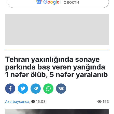
Tehran yaxınlığında sənaye
parkında baş verən yanğında
1 nəfər ölüb, 5 nəfər yaralanıb
Azərbaycanca
,
15:03
153