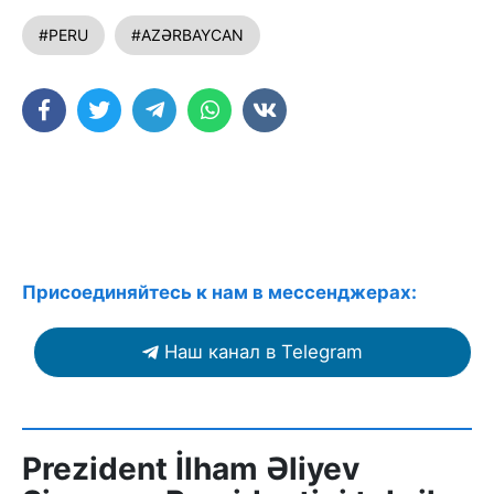
#PERU
#AZƏRBAYCAN
Присоединяйтесь к нам в мессенджерах:
Наш канал в Telegram
Prezident İlham Əliyev