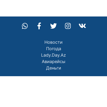
Новости
Погода
Lady.Day.Az
Авиарейсы
Деньги
О нас
Контакты
Правила использования материалов
Политика конфиденциальности
Написать в редакцию