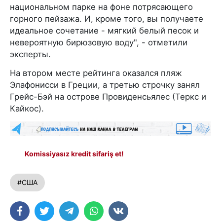
национальном парке на фоне потрясающего
горного пейзажа. И, кроме того, вы получаете
идеальное сочетание - мягкий белый песок и
невероятную бирюзовую воду", - отметили
эксперты.
На втором месте рейтинга оказался пляж
Элафонисси в Греции, а третью строчку занял
Грейс-Бэй на острове Провиденсьялес (Теркс и
Кайкос).
Komissiyasız kredit sifariş et!
#США