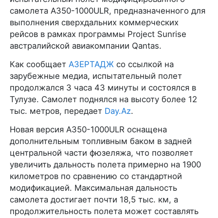
самолета A350-1000ULR, предназначенного для
выполнения сверхдальних коммерческих
рейсов в рамках программы Project Sunrise
австралийской авиакомпании Qantas.
Как сообщает
АЗЕРТАДЖ
со ссылкой на
зарубежные медиа, испытательный полет
продолжался 3 часа 43 минуты и состоялся в
Тулузе. Самолет поднялся на высоту более 12
тыс. метров, передает
Day.Az
.
Новая версия A350-1000ULR оснащена
дополнительным топливным баком в задней
центральной части фюзеляжа, что позволяет
увеличить дальность полета примерно на 1900
километров по сравнению со стандартной
модификацией. Максимальная дальность
самолета достигает почти 18,5 тыс. км, а
продолжительность полета может составлять