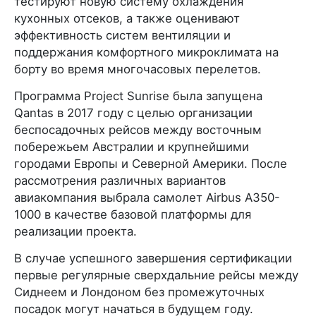
тестируют новую систему охлаждения
кухонных отсеков, а также оценивают
эффективность систем вентиляции и
поддержания комфортного микроклимата на
борту во время многочасовых перелетов.
Программа Project Sunrise была запущена
Qantas в 2017 году с целью организации
беспосадочных рейсов между восточным
побережьем Австралии и крупнейшими
городами Европы и Северной Америки. После
рассмотрения различных вариантов
авиакомпания выбрала самолет Airbus A350-
1000 в качестве базовой платформы для
реализации проекта.
В случае успешного завершения сертификации
первые регулярные сверхдальние рейсы между
Сиднеем и Лондоном без промежуточных
посадок могут начаться в будущем году.