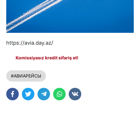
https://avia.day.az/
Komissiyasız kredit sifariş et!
#АВИАРЕЙСЫ