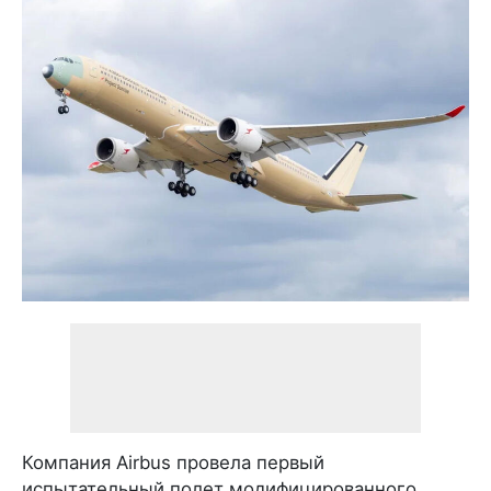
Компания Airbus провела первый
испытательный полет модифицированного