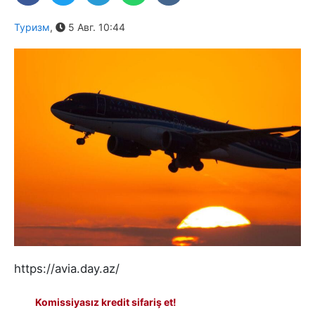
Туризм
,
5 Авг. 10:44
https://avia.day.az/
Komissiyasız kredit sifariş et!