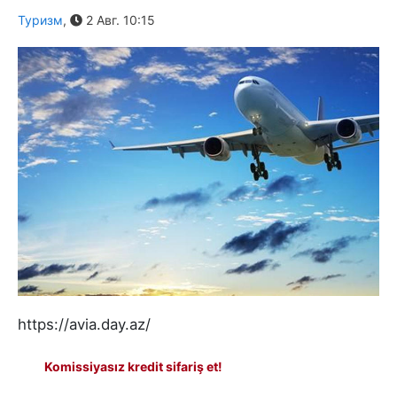
Туризм
,
2 Авг. 10:15
https://avia.day.az/
Komissiyasız kredit sifariş et!