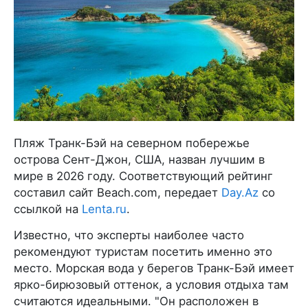
Пляж Транк-Бэй на северном побережье
острова Сент-Джон, США, назван лучшим в
мире в 2026 году. Соответствующий рейтинг
составил сайт Beach.com, передает
Day.Az
со
ссылкой на
Lenta.ru
.
Известно, что эксперты наиболее часто
рекомендуют туристам посетить именно это
место. Морская вода у берегов Транк-Бэй имеет
ярко-бирюзовый оттенок, а условия отдыха там
считаются идеальными. "Он расположен в