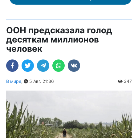
ООН предсказала голод
десяткам миллионов
человек
В мире
,
5 Авг. 21:36
347