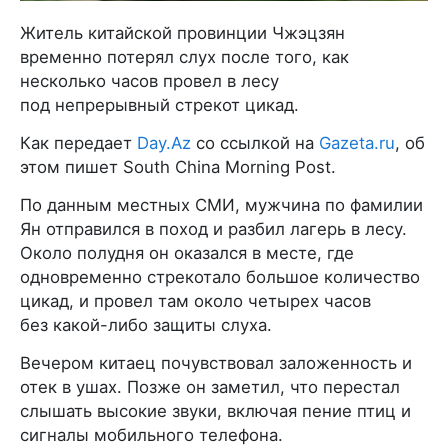
Житель китайской провинции Чжэцзян
временно потерял слух после того, как
несколько часов провел в лесу
под непрерывный стрекот цикад.
Как передает
Day.Az
со ссылкой на
Gazeta.ru
, об
этом пишет South China Morning Post.
По данным местных СМИ, мужчина по фамилии
Ян отправился в поход и разбил лагерь в лесу.
Около полудня он оказался в месте, где
одновременно стрекотало большое количество
цикад, и провел там около четырех часов
без какой-либо защиты слуха.
Вечером китаец почувствовал заложенность и
отек в ушах. Позже он заметил, что перестал
слышать высокие звуки, включая пение птиц и
сигналы мобильного телефона.