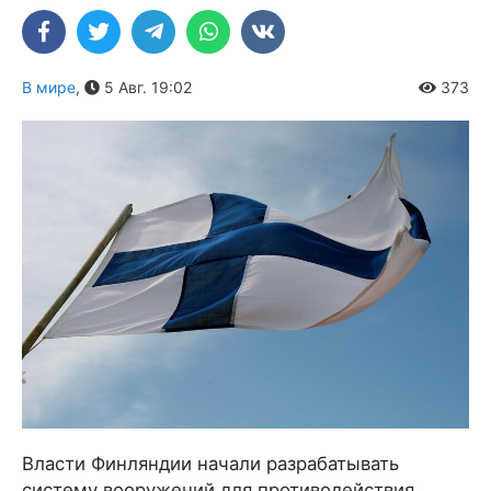
В мире
,
5 Авг. 19:02
373
Власти Финляндии начали разрабатывать
систему вооружений для противодействия