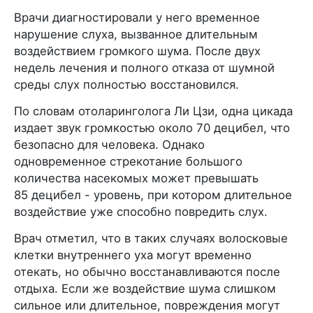
Врачи диагностировали у него временное
нарушение слуха, вызванное длительным
воздействием громкого шума. После двух
недель лечения и полного отказа от шумной
среды слух полностью восстановился.
По словам отоларинголога Ли Цзи, одна цикада
издает звук громкостью около 70 децибел, что
безопасно для человека. Однако
одновременное стрекотание большого
количества насекомых может превышать
85 децибел - уровень, при котором длительное
воздействие уже способно повредить слух.
Врач отметил, что в таких случаях волосковые
клетки внутреннего уха могут временно
отекать, но обычно восстанавливаются после
отдыха. Если же воздействие шума слишком
сильное или длительное, повреждения могут