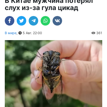
В Китае мужчина потерял
слух из-за гула цикад
В мире
,
5 Авг. 22:00
361