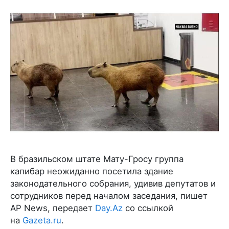
В бразильском штате Мату-Гросу группа
капибар неожиданно посетила здание
законодательного собрания, удивив депутатов и
сотрудников перед началом заседания, пишет
AP News, передает
Day.Az
со ссылкой
на
Gazeta.ru
.