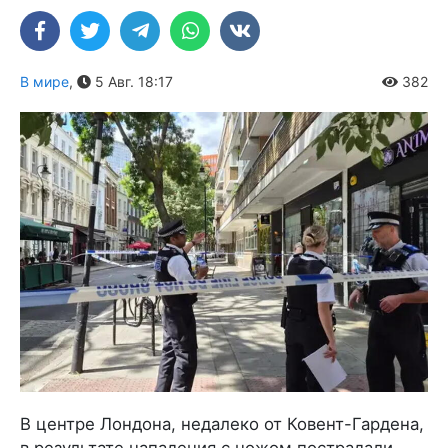
В мире
,
5 Авг. 18:17
382
В центре Лондона, недалеко от Ковент-Гардена,