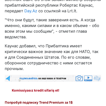
прибалтийской республики Робертас Каунас,
передает
Day.Az
со ссылкой на Lrt.lt.
"Что они будут, такие заверения есть. А когда
именно, какими силами и в каком объеме - обо
всем этом мы сообщим", - отметил глава
ведомства.
Каунас добавил, что Прибалтика имеет
критически важное значение как для НАТО, так
и для Соединенных Штатов. По его словам,
оборонное сотрудничество с ними остается
прочным.
Komissiyasız kredit sifariş et!
Попробуй подписку Trend Premium за 1$