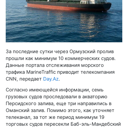
За последние сутки через Ормузский пролив
прошли как минимум 10 коммерческих судов.
Данные портала отслеживания морского
трафика MarineTraffic приводит телекомпания
CNN, передает
Day.Az
.
Согласно имеющейся информации, семь
грузовых судов проследовали в акваторию
Персидского залива, еще три направились в
Оманский залив. Помимо этого, как уточняет
телеканал, за тот же период минимум 19
торговых судов пересекли Баб-эль-Мандебский