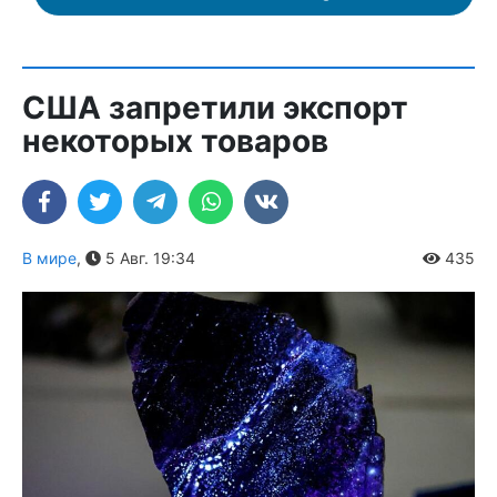
США запретили экспорт
некоторых товаров
В мире
,
5 Авг. 19:34
435