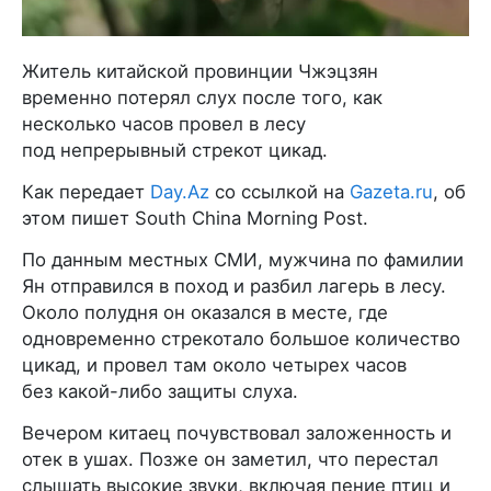
Житель китайской провинции Чжэцзян
временно потерял слух после того, как
несколько часов провел в лесу
под непрерывный стрекот цикад.
Как передает
Day.Az
со ссылкой на
Gazeta.ru
, об
этом пишет South China Morning Post.
По данным местных СМИ, мужчина по фамилии
Ян отправился в поход и разбил лагерь в лесу.
Около полудня он оказался в месте, где
одновременно стрекотало большое количество
цикад, и провел там около четырех часов
без какой-либо защиты слуха.
Вечером китаец почувствовал заложенность и
отек в ушах. Позже он заметил, что перестал
слышать высокие звуки, включая пение птиц и