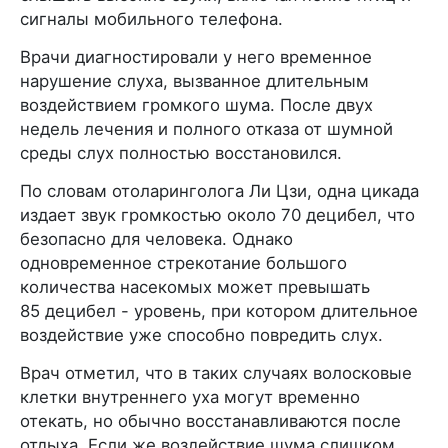
сигналы мобильного телефона.
Врачи диагностировали у него временное
нарушение слуха, вызванное длительным
воздействием громкого шума. После двух
недель лечения и полного отказа от шумной
среды слух полностью восстановился.
По словам отоларинголога Ли Цзи, одна цикада
издает звук громкостью около 70 децибел, что
безопасно для человека. Однако
одновременное стрекотание большого
количества насекомых может превышать
85 децибел - уровень, при котором длительное
воздействие уже способно повредить слух.
Врач отметил, что в таких случаях волосковые
клетки внутреннего уха могут временно
отекать, но обычно восстанавливаются после
отдыха. Если же воздействие шума слишком