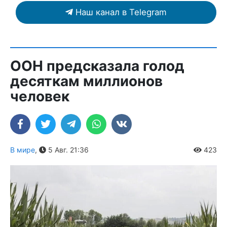
Наш канал в Telegram
ООН предсказала голод
десяткам миллионов
человек
В мире
,
5 Авг. 21:36
423