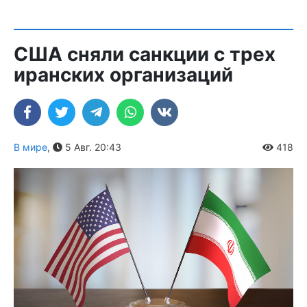
США сняли санкции с трех
иранских организаций
В мире
,
5 Авг. 20:43
418