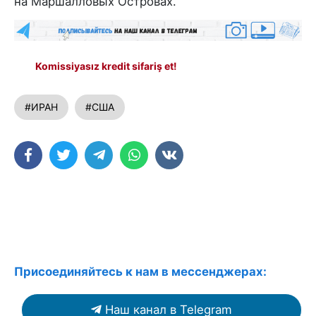
на Маршалловых Островах.
Komissiyasız kredit sifariş et!
#ИРАН
#США
Присоединяйтесь к нам в мессенджерах:
Наш канал в Telegram