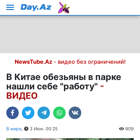
NewsTube.Az
- видео без ограничений!
В Китае обезьяны в парке
нашли себе "работу"
-
ВИДЕО
В мире
,
3 Июн. 00:25
909