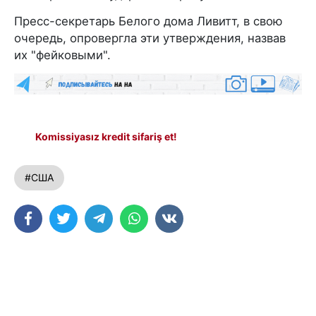
Пресс-секретарь Белого дома Ливитт, в свою
очередь, опровергла эти утверждения, назвав
их "фейковыми".
Komissiyasız kredit sifariş et!
#США