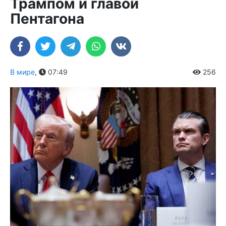
Трампом и главой
Пентагона
В мире
,
07:49
256