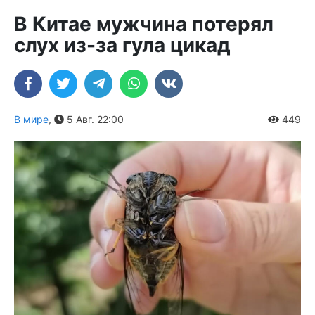
В Китае мужчина потерял
слух из-за гула цикад
В мире
,
5 Авг. 22:00
449