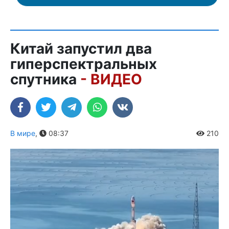
Китай запустил два
гиперспектральных
спутника
- ВИДЕО
В мире
,
08:37
210