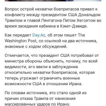
Вопрос острой нехватки боеприпасов привел к
конфликту между президентом США Дональдом
Трампом и главой Пентагона Питом Хегсетом во
время заседания кабмина в Кэмп-Дэвиде.
Как передает
Day.Az
, об этом пишет The
Washington Post, со ссылкой на два источника,
знакомые с ходом обсуждений.
Отмечается, что президент США потребовал от
министра обороны объяснить, почему, по всей
видимости, его ввели в заблуждение
относительно нехватки боеприпасов, которая
теперь угрожает ограничить военные
возможности США в отношении Ирана.
По словам источника, это стало одной из
причин отказа Трампа от нанесения
массированных ударов по Ирану.