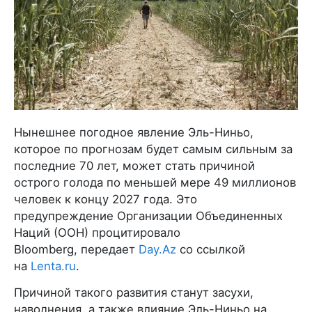
Нынешнее погодное явление Эль-Ниньо,
которое по прогнозам будет самым сильным за
последние 70 лет, может стать причиной
острого голода по меньшей мере 49 миллионов
человек к концу 2027 года. Это
предупреждение Организации Объединенных
Наций (ООН) процитировало
Bloomberg, передает
Day.Az
со ссылкой
на
Lenta.ru
.
Причиной такого развития станут засухи,
наводнения, а также влияние Эль-Ниньо на