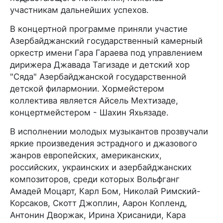
участникам дальнейших успехов.
В концертной программе приняли участие
Азербайджанский государственный камерный
оркестр имени Гара Гараева под управлением
дирижера Джавада Тагизаде и детский хор
"Сяда" Азербайджанской государственной
детской филармонии. Хормейстером
коллектива является Айсель Мехтизаде,
концертмейстером - Шахин Яхьязаде.
В исполнении молодых музыкантов прозвучали
яркие произведения эстрадного и джазового
жанров европейских, американских,
российских, украинских и азербайджанских
композиторов, среди которых Вольфганг
Амадей Моцарт, Карл Бом, Николай Римский-
Корсаков, Скотт Джоплин, Аарон Копленд,
Антонин Дворжак, Ирина Хрисаниди, Кара