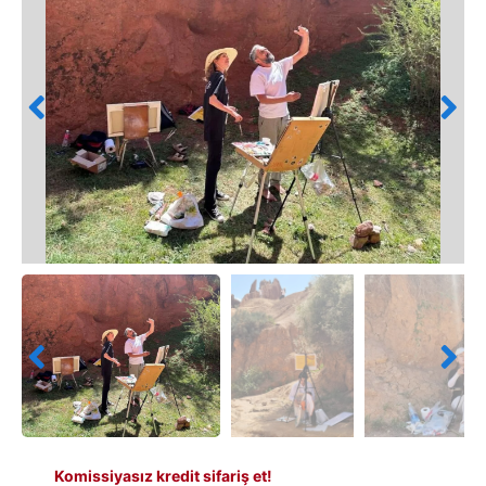
Komissiyasız kredit sifariş et!