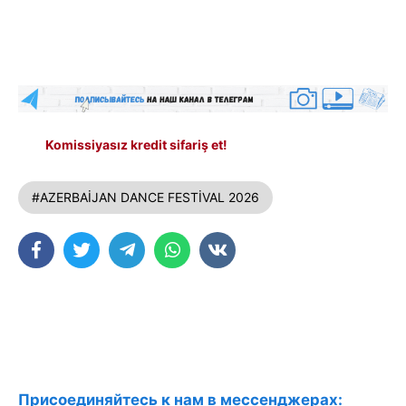
Komissiyasız kredit sifariş et!
#AZERBAİJAN DANCE FESTİVAL 2026
Присоединяйтесь к нам в мессенджерах: