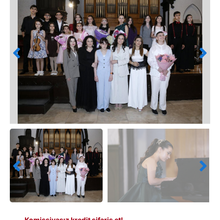
Komissiyasız kredit sifariş et!