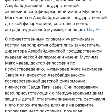
Азербайджанской государственной
академической филармонией имени Муслима
Магомаева и Азербайджанской государственной
детской филармонией, состоялся вечер
эстрадно-джазовой музыки, сообщает
Day.Az
.
С приветственным словом к участникам и
гостям мероприятия обратились заместитель
директора Азербайджанской государственной
академической филармонии имени Муслима
Магомаева, доктор философии по
искусствоведению, музыковед Айла Керимова-
Закария и директор Азербайджанской
государственной детской филармонии,
пианистка Саида Таги-заде. Они поздравили
всех присутствующих с Международным днем
защиты детей, отметили значимость фестиваля
и его положительное влияние на развитие
подрастающего поколения, пожелав