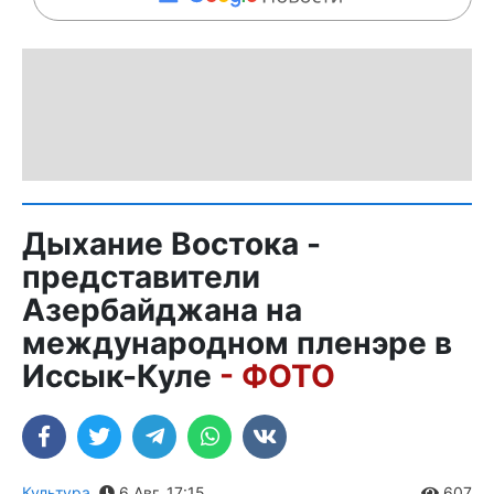
Дыхание Востока -
представители
Азербайджана на
международном пленэре в
Иссык-Куле
- ФОТО
Культура
,
6 Авг. 17:15
607