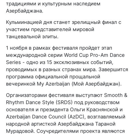
традициями и культурным наследием
Азербайджана.
Кульминацией дня станет зрелищный финал с
участием представителей мировой
танцевальной элиты.
1 ноября в рамках фестиваля пройдет этап
международной серии World Cup Pro-Am Dance
Series - одно из 15 эксклюзивных событий,
проводимых в разных странах мира. Завершится
программа официальной прощальной
вечеринкой My Azerbaijan (Мой Азербайджан).
Организаторами фестиваля выступают Smooth &
Rhythm Dance Style (SRDS) под руководством
основателя и президента Ольги Краснянской и
Azerbaijan Dance Council (AzDC), возглавляемый
народной артисткой Азербайджана Тараной
Мурадовой. Соучредителями проекта являются