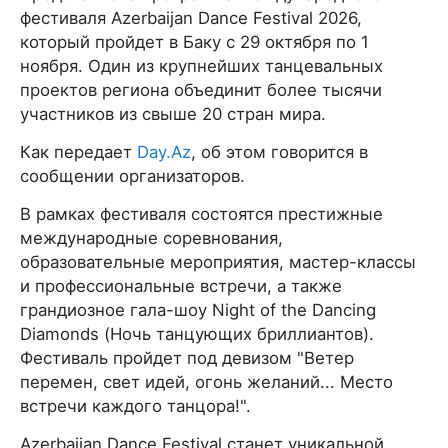
фестиваля Azerbaijan Dance Festival 2026,
который пройдет в Баку с 29 октября по 1
ноября. Один из крупнейших танцевальных
проектов региона объединит более тысячи
участников из свыше 20 стран мира.
Как передает
Day.Az
, об этом говорится в
сообщении организаторов.
В рамках фестиваля состоятся престижные
международные соревнования,
образовательные мероприятия, мастер-классы
и профессиональные встречи, а также
грандиозное гала-шоу Night of the Dancing
Diamonds (Ночь танцующих бриллиантов).
Фестиваль пройдет под девизом "Ветер
перемен, свет идей, огонь желаний... Место
встречи каждого танцора!".
Azerbaijan Dance Festival станет уникальной