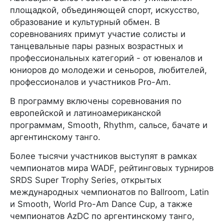
площадкой, объединяющей спорт, искусство,
образование и культурный обмен. В
соревнованиях примут участие солисты и
танцевальные пары разных возрастных и
профессиональных категорий - от ювеналов и
юниоров до молодежи и сеньоров, любителей,
профессионалов и участников Pro-Am.
В программу включены соревнования по
европейской и латиноамериканской
программам, Smooth, Rhythm, сальсе, бачате и
аргентинскому танго.
Более тысячи участников выступят в рамках
чемпионатов мира WADF, рейтинговых турниров
SRDS Super Trophy Series, открытых
международных чемпионатов по Ballroom, Latin
и Smooth, World Pro-Am Dance Cup, а также
чемпионатов AzDC по аргентинскому танго,