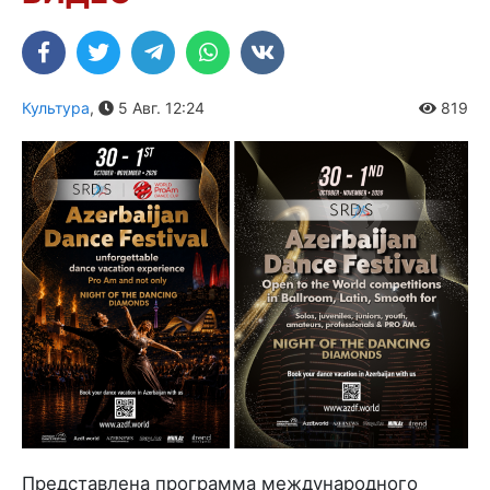
Культура
,
5 Авг. 12:24
819
Представлена программа международного