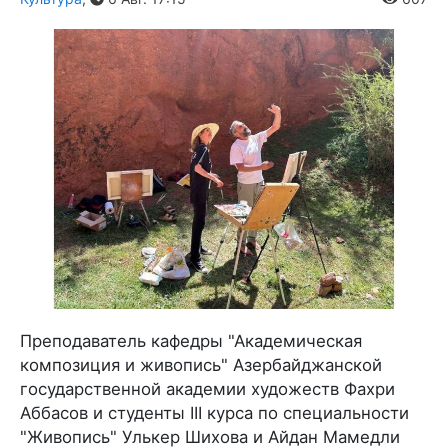
Преподаватель кафедры "Академическая
композиция и живопись" Азербайджанской
государственной академии художеств Фахри
Аббасов и студенты III курса по специальности
"Живопись" Улькер Шихова и Айдан Мамедли