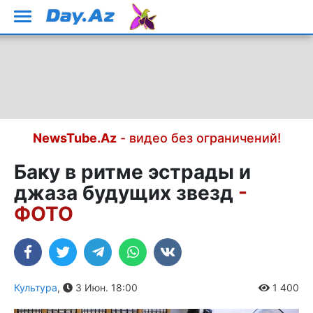
NewsTube.Az
- видео без ограничений!
Баку в ритме эстрады и
джаза будущих звезд
-
ФОТО
Культура
,
3 Июн. 18:00
1 400