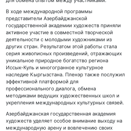
для обмена опытом между участниками.
В ходе международной программы
представители Азербайджанской
государственной академии художеств приняли
активное участие в совместной творческой
деятельности с молодыми художниками из
других стран. Результатом этой работы стала
серия живописных произведений, отражающих
уникальное природное богатство региона
Иссык-Куль и многогранное культурное
наследие Кыргызстана. Пленэр также послужил
эффективной платформой для
профессионального диалога, обмена
методиками ведущих художественных школ и
укрепления международных культурных связей.
Азербайджанская государственная академия
художеств уделяет особое внимание выходу на
международную арену и вовлечению своих