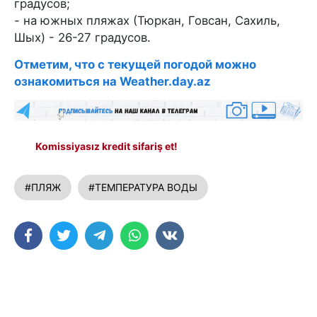
градусов;
- на южных пляжах (Тюркан, Говсан, Сахиль,
Шых) - 26-27 градусов.
Отметим, что с текущей погодой можно
ознакомиться на Weather.day.az
Komissiyasız kredit sifariş et!
#ПЛЯЖ
#ТЕМПЕРАТУРА ВОДЫ