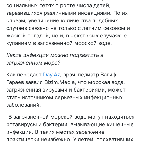
социальных сетях о росте числа детей,
заразившихся различными инфекциями. По их
словам, увеличение количества подобных
случаев связано не только с летним сезоном и
жаркой погодой, но и, в некоторых случаях, с
купанием в загрязненной морской воде.
Какие инфекции можно подхватить в
загрязненном море?
Как передает
Day.Az
, врач-педиатр Вагиф
Гараев заявил Bizim.Media, что морская вода,
загрязненная вирусами и бактериями, может
стать источником серьезных инфекционных
заболеваний.
"В загрязненной морской воде могут находиться
ротавирусы и бактерии, вызывающие кишечные
инфекции. В таких местах заражение
практически неизбежно. У детей, подхвативших