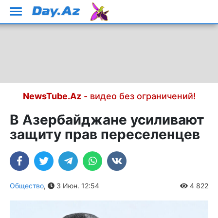
NewsTube.Az
- видео без ограничений!
В Азербайджане усиливают
защиту прав переселенцев
Общество
,
3 Июн. 12:54
4 822