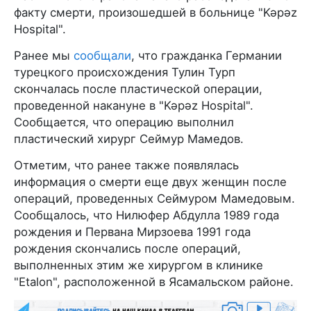
факту смерти, произошедшей в больнице "Kəpəz
Hospital".
Ранее мы
сообщали
, что гражданка Германии
турецкого происхождения Тулин Турп
скончалась после пластической операции,
проведенной накануне в "Kəpəz Hospital".
Сообщается, что операцию выполнил
пластический хирург Сеймур Мамедов.
Отметим, что ранее также появлялась
информация о смерти еще двух женщин после
операций, проведенных Сеймуром Мамедовым.
Сообщалось, что Нилюфер Абдулла 1989 года
рождения и Первана Мирзоева 1991 года
рождения скончались после операций,
выполненных этим же хирургом в клинике
"Etalon", расположенной в Ясамальском районе.