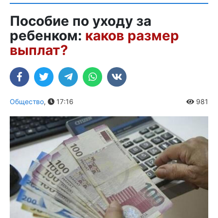
Пособие по уходу за
ребенком:
каков размер
выплат?
Общество
,
17:16
981