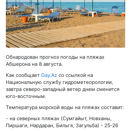
Обнародован прогноз погоды на пляжах
Абшерона на 8 августа.
Как сообщает
Day.Az
со ссылкой на
Национальную службу гидрометеорологии,
завтра северо-западный ветер днем сменится
юго-восточным.
Температура морской воды на пляжах составит:
- на северных пляжах (Сумгайыт, Новханы,
Пиршаги, Нардаран, Бильгя, Загульба) - 25-26