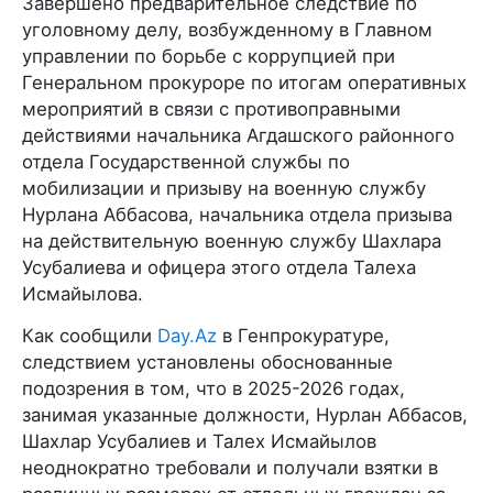
Завершено предварительное следствие по
уголовному делу, возбужденному в Главном
управлении по борьбе с коррупцией при
Генеральном прокуроре по итогам оперативных
мероприятий в связи с противоправными
действиями начальника Агдашского районного
отдела Государственной службы по
мобилизации и призыву на военную службу
Нурлана Аббасова, начальника отдела призыва
на действительную военную службу Шахлара
Усубалиева и офицера этого отдела Талеха
Исмайылова.
Как сообщили
Day.Az
в Генпрокуратуре,
следствием установлены обоснованные
подозрения в том, что в 2025-2026 годах,
занимая указанные должности, Нурлан Аббасов,
Шахлар Усубалиев и Талех Исмайылов
неоднократно требовали и получали взятки в