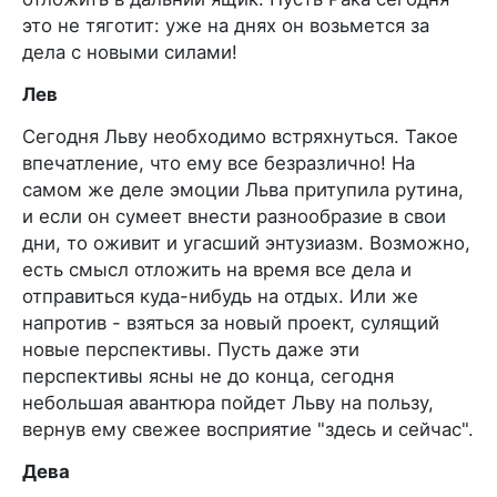
это не тяготит: уже на днях он возьмется за
дела с новыми силами!
Лев
Сегодня Льву необходимо встряхнуться. Такое
впечатление, что ему все безразлично! На
самом же деле эмоции Льва притупила рутина,
и если он сумеет внести разнообразие в свои
дни, то оживит и угасший энтузиазм. Возможно,
есть смысл отложить на время все дела и
отправиться куда-нибудь на отдых. Или же
напротив - взяться за новый проект, сулящий
новые перспективы. Пусть даже эти
перспективы ясны не до конца, сегодня
небольшая авантюра пойдет Льву на пользу,
вернув ему свежее восприятие "здесь и сейчас".
Дева