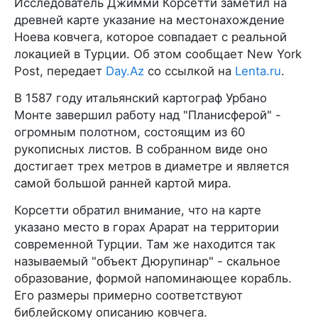
Исследователь Джимми Корсетти заметил на
древней карте указание на местонахождение
Ноева ковчега, которое совпадает с реальной
локацией в Турции. Об этом сообщает New York
Post, передает
Day.Az
со ссылкой на
Lenta.ru
.
В 1587 году итальянский картограф Урбано
Монте завершил работу над "Планисферой" -
огромным полотном, состоящим из 60
рукописных листов. В собранном виде оно
достигает трех метров в диаметре и является
самой большой ранней картой мира.
Корсетти обратил внимание, что на карте
указано место в горах Арарат на территории
современной Турции. Там же находится так
называемый "объект Дюрупинар" - скальное
образование, формой напоминающее корабль.
Его размеры примерно соответствуют
библейскому описанию ковчега.