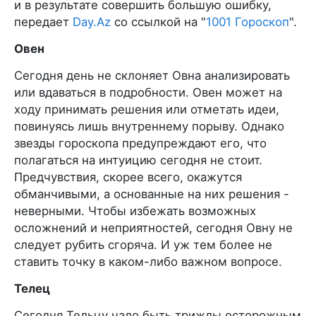
и в результате совершить большую ошибку,
передает
Day.Az
со ссылкой на "
1001 Гороскоп
".
Овен
Сегодня день не склоняет Овна анализировать
или вдаваться в подробности. Овен может на
ходу принимать решения или отметать идеи,
повинуясь лишь внутреннему порыву. Однако
звезды гороскопа предупреждают его, что
полагаться на интуицию сегодня не стоит.
Предчувствия, скорее всего, окажутся
обманчивыми, а основанные на них решения -
неверными. Чтобы избежать возможных
осложнений и неприятностей, сегодня Овну не
следует рубить сгоряча. И уж тем более не
ставить точку в каком-либо важном вопросе.
Телец
Сегодня Тельцу надо быть трижды осторожным