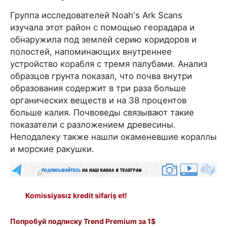
Группа исследователей Noah's Ark Scans
изучала этот район с помощью георадара и
обнаружила под землей серию коридоров и
полостей, напоминающих внутреннее
устройство корабля с тремя палубами. Анализ
образцов грунта показал, что почва внутри
образования содержит в три раза больше
органических веществ и на 38 процентов
больше калия. Почвоведы связывают такие
показатели с разложением древесины.
Неподалеку также нашли окаменевшие кораллы
и морские ракушки.
Komissiyasız kredit sifariş et!
Попробуй подписку Trend Premium за 1$