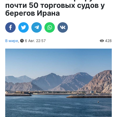
почти 50 торговых судов у
берегов Ирана
В мире
,
6 Авг. 22:57
428