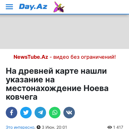
NewsTube.Az
- видео без ограничений!
На древней карте нашли
указание на
местонахождение Ноева
ковчега
Это интересно
,
3 Июн. 20:01
1 417