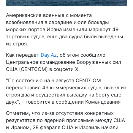
Американские военные с момента
возобновления в середине июля блокады
морских портов Ирана изменили маршрут 49
торговых судов, еще два судна были выведены
из строя.
Как передает
Day.Az
, об этом сообщило
Центральное командование Вооруженных сил
США (CENTCOM) в соцсети X.
"По состоянию на 6 августа CENTCOM
перенаправил 49 коммерческих судов, вывел из
строя два и осуществил высадку на борту еще
двух", - говорится в сообщении Командования
Отметим, что из-за отсутствия конкретных
результатов по ядерной программе между США
и Ираном, 28 февраля США и Израиль начали