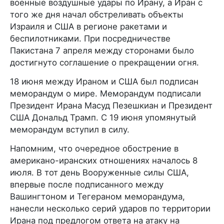
военные воздушные удары по Ирану, а Иран с
того же дня начал обстреливать объекты
Израиля и США в регионе ракетами и
беспилотниками. При посредничестве
Пакистана 7 апреля между сторонами было
достигнуто соглашение о прекращении огня.
18 июня между Ираном и США был подписан
меморандум о мире. Меморандум подписали
Президент Ирана Масуд Пезешкиан и Президент
США Дональд Трамп. С 19 июня упомянутый
меморандум вступил в силу.
Напомним, что очередное обострение в
американо-иранских отношениях началось 8
июля. В тот день Вооруженные силы США,
впервые после подписанного между
Вашингтоном и Тегераном меморандума,
нанесли несколько серий ударов по территории
Ирана под предлогом ответа на атаку на