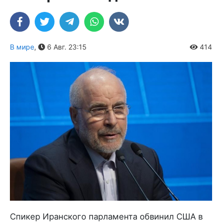
В мире
,
6 Авг. 23:15
414
Спикер Иранского парламента обвинил США в