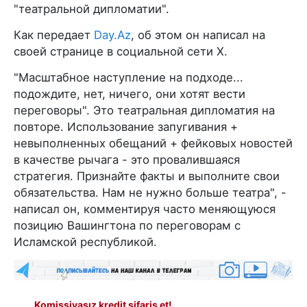
"театральной дипломатии".
Как передает
Day.Az
, об этом он написал на
своей странице в социальной сети X.
"Масштабное наступление на подходе...
подождите, нет, ничего, они хотят вести
переговоры". Это театральная дипломатия на
повторе. Использование запугивания +
невыполненных обещаний + фейковых новостей
в качестве рычага - это провалившаяся
стратегия. Признайте факты и выполните свои
обязательства. Нам не нужно больше театра", -
написал он, комментируя часто меняющуюся
позицию Вашингтона по переговорам с
Исламской республикой.
Komissiyasız kredit sifariş et!