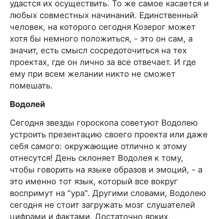
удастся их осуществить. То же самое касается и
любых совместных начинаний. Единственный
человек, на которого сегодня Козерог может
хотя бы немного положиться, - это он сам, а
значит, есть смысл сосредоточиться на тех
проектах, где он лично за все отвечает. И где
ему при всем желании никто не сможет
помешать.
Водолей
Сегодня звезды гороскопа советуют Водолею
устроить презентацию своего проекта или даже
себя самого: окружающие отлично к этому
отнесутся! День склоняет Водолея к тому,
чтобы говорить на языке образов и эмоций, - а
это именно тот язык, который все вокруг
воспримут на "ура". Другими словами, Водолею
сегодня не стоит загружать мозг слушателей
цифрами и фактами. Достаточно ярких,