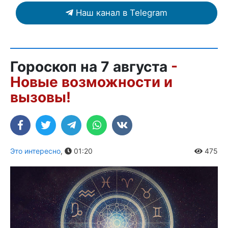
Наш канал в Telegram
Гороскоп на 7 августа
-
Новые возможности и
вызовы!
Это интересно
,
01:20
475