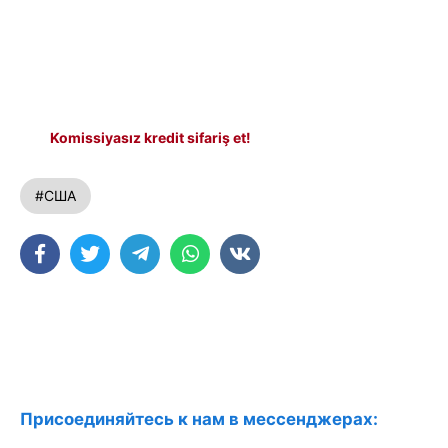
Komissiyasız kredit sifariş et!
#США
Присоединяйтесь к нам в мессенджерах: