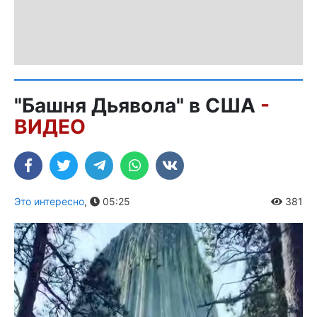
"Башня Дьявола" в США
-
ВИДЕО
Это интересно
,
05:25
381