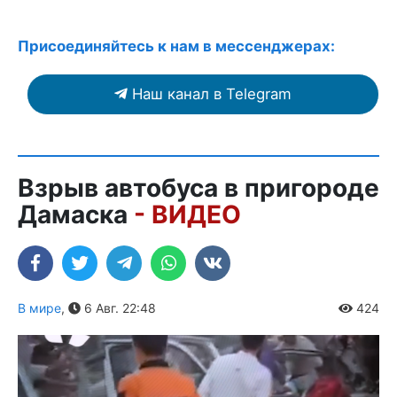
Присоединяйтесь к нам в мессенджерах:
Наш канал в Telegram
Взрыв автобуса в пригороде
Дамаска
- ВИДЕО
В мире
,
6 Авг. 22:48
424