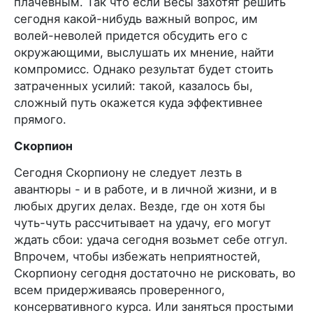
плачевным. Так что если Весы захотят решить
сегодня какой-нибудь важный вопрос, им
волей-неволей придется обсудить его с
окружающими, выслушать их мнение, найти
компромисс. Однако результат будет стоить
затраченных усилий: такой, казалось бы,
сложный путь окажется куда эффективнее
прямого.
Скорпион
Сегодня Скорпиону не следует лезть в
авантюры - и в работе, и в личной жизни, и в
любых других делах. Везде, где он хотя бы
чуть-чуть рассчитывает на удачу, его могут
ждать сбои: удача сегодня возьмет себе отгул.
Впрочем, чтобы избежать неприятностей,
Скорпиону сегодня достаточно не рисковать, во
всем придерживаясь проверенного,
консервативного курса. Или заняться простыми