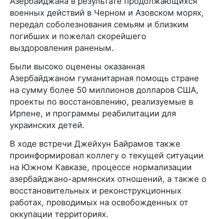
Азербайджана в результате продолжающихся
военных действий в Черном и Азовском морях,
передал соболезнования семьям и близким
погибших и пожелал скорейшего
выздоровления раненым.
Были высоко оценены оказанная
Азербайджаном гуманитарная помощь стране
на сумму более 50 миллионов долларов США,
проекты по восстановлению, реализуемые в
Ирпене, и программы реабилитации для
украинских детей.
В ходе встречи Джейхун Байрамов также
проинформировал коллегу о текущей ситуации
на Южном Кавказе, процессе нормализации
азербайджано-армянских отношений, а также о
восстановительных и реконструкционных
работах, проводимых на освобожденных от
оккупации территориях.