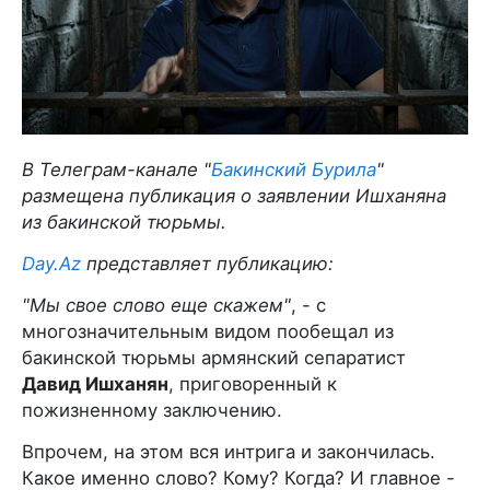
В Телеграм-канале "
Бакинский Бурила
"
размещена публикация о заявлении Ишханяна
из бакинской тюрьмы.
Day.Az
представляет публикацию:
"Мы свое слово еще скажем"
, - с
многозначительным видом пообещал из
бакинской тюрьмы армянский сепаратист
Давид Ишханян
, приговоренный к
пожизненному заключению.
Впрочем, на этом вся интрига и закончилась.
Какое именно слово? Кому? Когда? И главное -