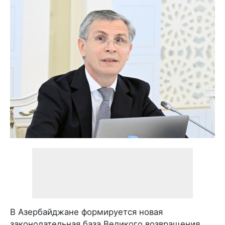
В Азербайджане формируется новая
законодательная база Великого возвращения.