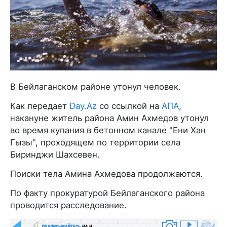
В Бейлаганском районе утонул человек.
Как передает
Day.Az
со ссылкой на
АПА
,
накануне житель района Амин Ахмедов утонул
во время купания в бетонном канале "Ени Хан
Гызы", проходящем по территории села
Биринджи Шахсевен.
Поиски тела Амина Ахмедова продолжаются.
По факту прокуратурой Бейлаганского района
проводится расследование.