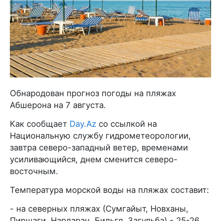
Обнародован прогноз погоды на пляжах
Абшерона на 7 августа.
Как сообщает
Day.Az
со ссылкой на
Национальную службу гидрометеорологии,
завтра северо-западный ветер, временами
усиливающийся, днем сменится северо-
восточным.
Температура морской воды на пляжах составит:
- на северных пляжах (Сумгайыт, Новханы,
Пиршаги, Нардаран, Бильгя, Загульба) - 25-26