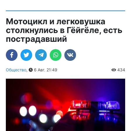
Мотоцикл и легковушка
столкнулись в Гёйгёле, есть
пострадавший
Общество
,
6 Авг. 21:49
434