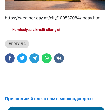
https://weather.day.az/city/100587084/today.html
Komissiyasız kredit sifariş et!
#ПОГОДА
Присоединяйтесь к нам в мессенджерах: