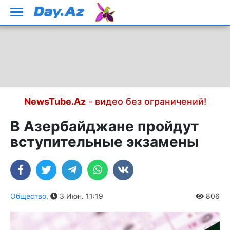
NewsTube.Az
- видео без ограничений!
В Азербайджане пройдут
вступительные экзамены
Общество
,
3 Июн. 11:19
806