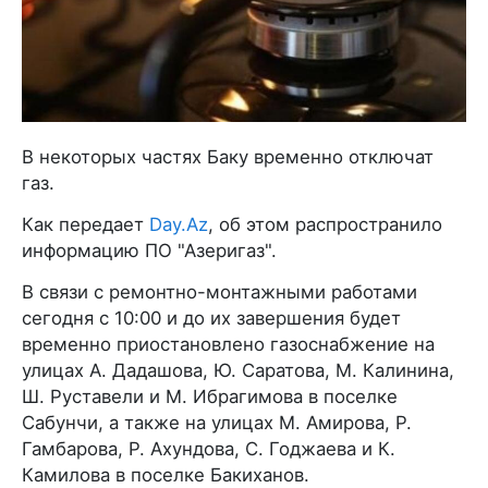
В некоторых частях Баку временно отключат
газ.
Как передает
Day.Az
, об этом распространило
информацию ПО "Азеригаз".
В связи с ремонтно-монтажными работами
сегодня с 10:00 и до их завершения будет
временно приостановлено газоснабжение на
улицах А. Дадашова, Ю. Саратова, М. Калинина,
Ш. Руставели и М. Ибрагимова в поселке
Сабунчи, а также на улицах М. Амирова, Р.
Гамбарова, Р. Ахундова, С. Годжаева и К.
Камилова в поселке Бакиханов.