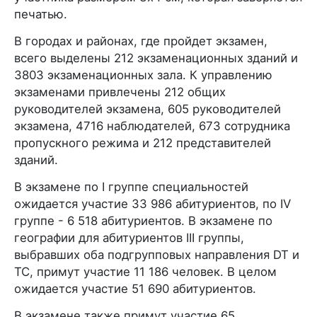
печатью.
В городах и районах, где пройдет экзамен,
всего выделены 212 экзаменационных зданий и
3803 экзаменационных зала. К управлению
экзаменами привлечены 212 общих
руководителей экзамена, 605 руководителей
экзамена, 4716 наблюдателей, 673 сотрудника
пропускного режима и 212 представителей
зданий.
В экзамене по I группе специальностей
ожидается участие 33 986 абитуриентов, по IV
группе - 6 518 абитуриентов. В экзамене по
географии для абитуриентов III группы,
выбравших оба подгрупповых направления DT и
TC, примут участие 11 186 человек. В целом
ожидается участие 51 690 абитуриентов.
В экзамене также примут участие 65