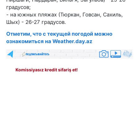
градусов;
- на южных пляжах (Тюркан, Говсан, Сахиль,
Шых) - 26-27 градусов.
Отметим, что с текущей погодой можно
ознакомиться на Weather.day.az
Komissiyasız kredit sifariş et!
#ПЛЯЖ
#ТЕМПЕРАТУРА ВОДЫ