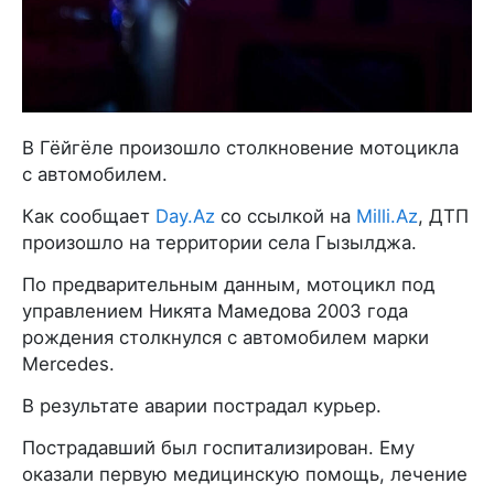
В Гёйгёле произошло столкновение мотоцикла
с автомобилем.
Как сообщает
Day.Az
со ссылкой на
Milli.Az
, ДТП
произошло на территории села Гызылджа.
По предварительным данным, мотоцикл под
управлением Никята Мамедова 2003 года
рождения столкнулся с автомобилем марки
Mercedes.
В результате аварии пострадал курьер.
Пострадавший был госпитализирован. Ему
оказали первую медицинскую помощь, лечение