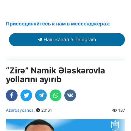
Присоединяйтесь к нам в мессенджерах:
Наш канал в Telegram
“Zirə” Namik Ələskərovla
yollarını ayırıb
Azərbaycanca
,
20:31
137