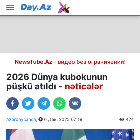
NewsTube.Az
- видео без ограничений!
2026 Dünya kubokunun
püşkü atıldı
- nəticələr
Azərbaycanca
,
6 Дек. 2025 07:19
424