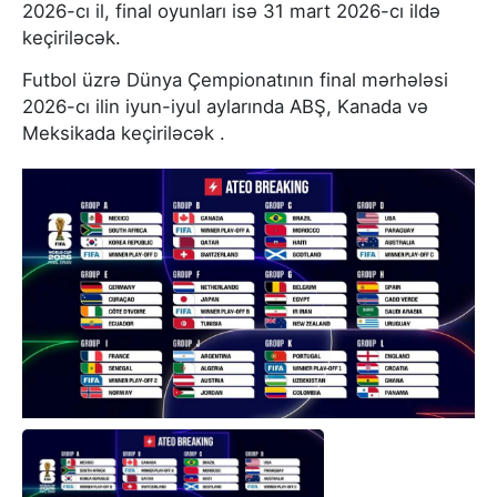
2026-cı il, final oyunları isə 31 mart 2026-cı ildə
keçiriləcək.
Futbol üzrə Dünya Çempionatının final mərhələsi
2026-cı ilin iyun-iyul aylarında ABŞ, Kanada və
Meksikada keçiriləcək .