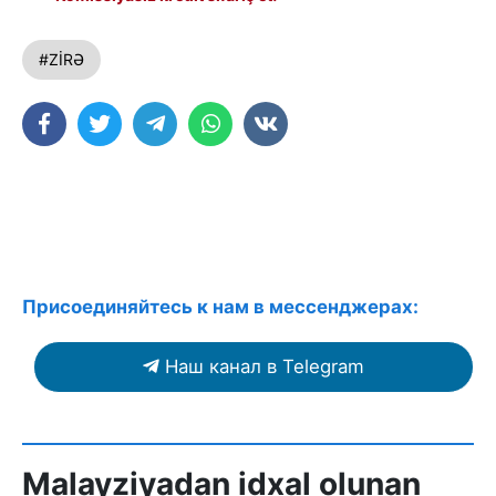
#ZİRƏ
Присоединяйтесь к нам в мессенджерах:
Наш канал в Telegram
Malayziyadan idxal olunan