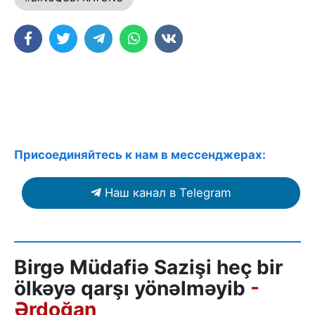
Присоединяйтесь к нам в мессенджерах:
Наш канал в Telegram
Birgə Müdafiə Sazişi heç bir
ölkəyə qarşı yönəlməyib
-
Ərdoğan