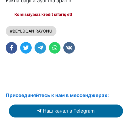
Faktla bağlı araşdırma aparılır.
Komissiyasız kredit sifariş et!
#BEYLƏQAN RAYONU
Присоединяйтесь к нам в мессенджерах:
Наш канал в Telegram