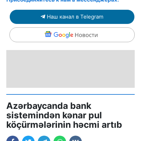
Наш канал в Telegram
Azərbaycanda bank
sistemindən kənar pul
köçürmələrinin həcmi artıb