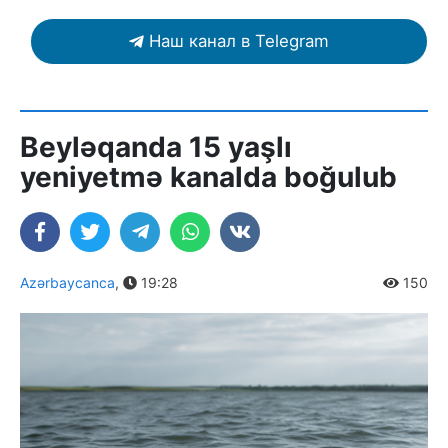
Наш канал в Telegram
Beyləqanda 15 yaşlı
yeniyetmə kanalda boğulub
Azərbaycanca
,
19:28
150