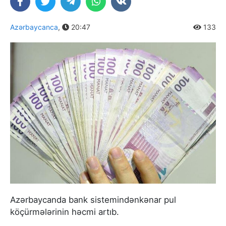
Azərbaycanca
,
20:47
133
Azərbaycanda bank sistemindənkənar pul
köçürmələrinin həcmi artıb.