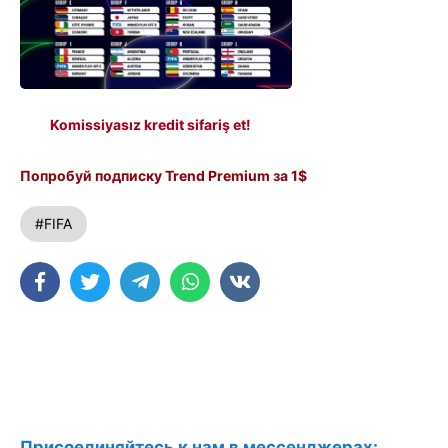
Komissiyasız kredit sifariş et!
Попробуй подписку Trend Premium за 1$
#FIFA
Присоединяйтесь к нам в мессенджерах: