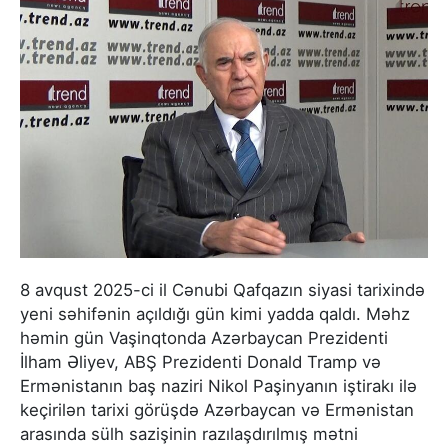
8 avqust 2025-ci il Cənubi Qafqazın siyasi tarixində
yeni səhifənin açıldığı gün kimi yadda qaldı. Məhz
həmin gün Vaşinqtonda Azərbaycan Prezidenti
İlham Əliyev, ABŞ Prezidenti Donald Tramp və
Ermənistanın baş naziri Nikol Paşinyanın iştirakı ilə
keçirilən tarixi görüşdə Azərbaycan və Ermənistan
arasında sülh sazişinin razılaşdırılmış mətni