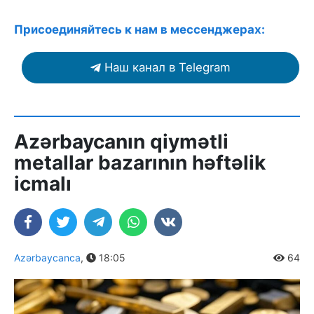
Присоединяйтесь к нам в мессенджерах:
Наш канал в Telegram
Azərbaycanın qiymətli
metallar bazarının həftəlik
icmalı
Azərbaycanca
,
18:05
64