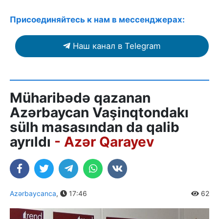
Присоединяйтесь к нам в мессенджерах:
Наш канал в Telegram
Müharibədə qazanan
Azərbaycan Vaşinqtondakı
sülh masasından da qalib
ayrıldı
- Azər Qarayev
Azərbaycanca
,
17:46
62