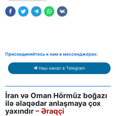
Присоединяйтесь к нам в мессенджерах:
Наш канал в Telegram
İran və Oman Hörmüz boğazı
ilə əlaqədar anlaşmaya çox
yaxındır
– Əraqçi