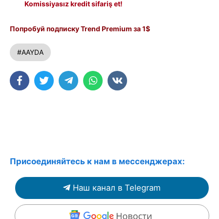
Komissiyasız kredit sifariş et!
Попробуй подписку Trend Premium за 1$
#AAYDA
Присоединяйтесь к нам в мессенджерах:
Наш канал в Telegram