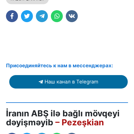
Присоединяйтесь к нам в мессенджерах:
Наш канал в Telegram
İranın ABŞ ilə bağlı mövqeyi
dəyişməyib
– Pezeşkian