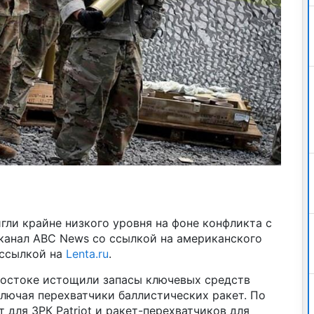
ли крайне низкого уровня на фоне конфликта с
канал ABC News со ссылкой на американского
ссылкой на
Lenta.ru
.
остоке истощили запасы ключевых средств
лючая перехватчики баллистических ракет. По
 для ЗРК Patriot и ракет-перехватчиков для