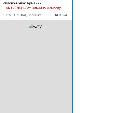
силовой блок Армении
- АКТУАЛЬНО от Эльчина Алыоглу
19:25 (UTC+04), Политика
3 574