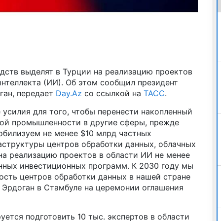
едств выделят в Турции на реализацию проектов
нтеллекта (ИИ). Об этом сообщил президент
ган, передает
Day.Az
со ссылкой на
ТАСС
.
 усилия для того, чтобы перенести накопленный
ой промышленности в другие сферы, прежде
мобилизуем не менее $10 млрд частных
аструктуры центров обработки данных, облачных
на реализацию проектов в области ИИ не менее
нных инвестиционных программ. К 2030 году мы
сть центров обработки данных в нашей стране
ал Эрдоган в Стамбуле на церемонии оглашения
уется подготовить 10 тыс. экспертов в области