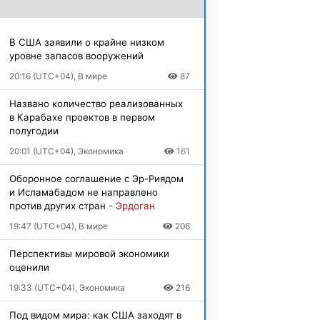
В США заявили о крайне низком
уровне запасов вооружений
20:16 (UTC+04), В мире
87
Названо количество реализованных
в Карабахе проектов в первом
полугодии
20:01 (UTC+04), Экономика
161
Оборонное соглашение с Эр-Риядом
и Исламабадом не направлено
против других стран
- Эрдоган
19:47 (UTC+04), В мире
206
Перспективы мировой экономики
оценили
19:33 (UTC+04), Экономика
216
Под видом мира: как США заходят в