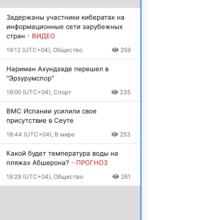
Задержаны участники кибератак на
информационные сети зарубежных
стран
- ВИДЕО
19:12 (UTC+04), Общество
259
Нариман Ахундзаде перешел в
"Эрзурумспор"
19:00 (UTC+04), Спорт
235
ВМС Испании усилили свое
присутствие в Сеуте
18:44 (UTC+04), В мире
253
Какой будет температура воды на
пляжах Абшерона?
- ПРОГНОЗ
18:29 (UTC+04), Общество
261