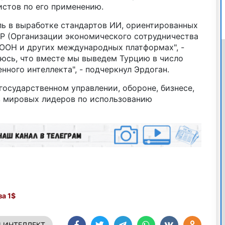
истов по его применению.
ль в выработке стандартов ИИ, ориентированных
СР (Организации экономического сотрудничества
, ООН и других международных платформах", -
еюсь, что вместе мы выведем Турцию в число
нного интеллекта", - подчеркнул Эрдоган.
государственном управлении, обороне, бизнесе,
з мировых лидеров по использованию
а 1$
 ИНТЕЛЛЕКТ