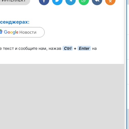
ссенджерах:
е текст и сообщите нам, нажав
Ctrl
+
Enter
на