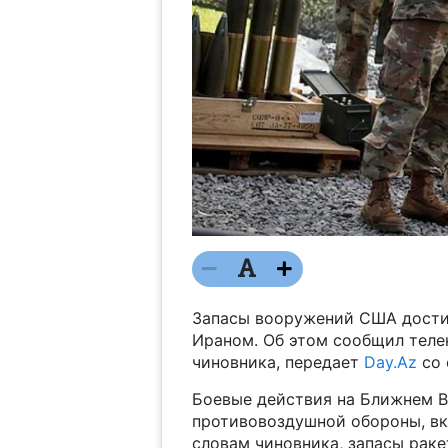
Запасы вооружений США достиг
Ираном. Об этом сообщил теле
чиновника, передает
Day.Az
со 
Боевые действия на Ближнем В
противовоздушной обороны, вк
словам чиновника, запасы ракет