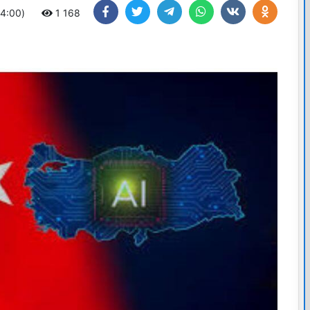
04:00)
1 168