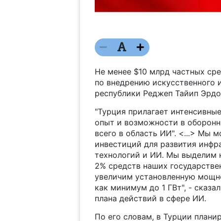
Не менее $10 млрд частных ср
по внедрению искусственного и
республики Реджеп Тайип Эрдо
"Турция прилагает интенсивные
опыт и возможности в оборонн
всего в область ИИ". <...> Мы 
инвестиций для развития инфр
технологий и ИИ. Мы выделим 
2% средств наших государстве
увеличим установленную мощно
как минимум до 1 ГВт", - сказ
плана действий в сфере ИИ.
По его словам, в Турции планир