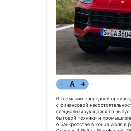
В Германии очередной произво
с финансовой несостоятельность
специализирующаяся на выпуск
бытовой техники и промышленн
о банкротстве в конце июля в 
Северный Рейн - Вестфалия). Об