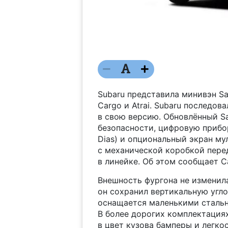
Subaru представила минивэн Sa
Cargo и Atrai. Subaru последов
в свою версию. Обновлённый S
безопасности, цифровую прибо
Dias) и опциональный экран м
с механической коробкой пере
в линейке. Об этом сообщает C
Внешность фургона не изменила
он сохранил вертикальную угл
оснащается маленькими сталь
В более дорогих комплектация
в цвет кузова бамперы и легко