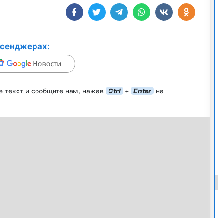
ссенджерах:
е текст и сообщите нам, нажав
Ctrl
+
Enter
на