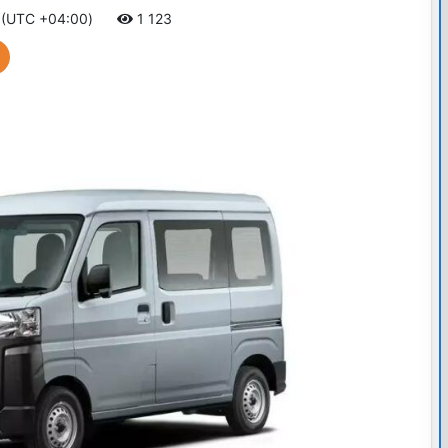
3 (UTC +04:00)
1 123