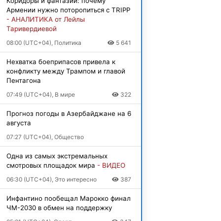
Коридоры и фантазии: почему
Армении нужно поторопиться с TRIPP
- АНАЛИТИКА от Лейлы
Таривердиевой
08:00 (UTC+04), Политика
5 641
Нехватка боеприпасов привела к
конфликту между Трампом и главой
Пентагона
07:49 (UTC+04), В мире
322
Прогноз погоды в Азербайджане на 6
августа
07:27 (UTC+04), Общество
Одна из самых экстремальных
смотровых площадок мира
- ВИДЕО
06:30 (UTC+04), Это интересно
387
Инфантино пообещал Марокко финал
ЧМ-2030 в обмен на поддержку