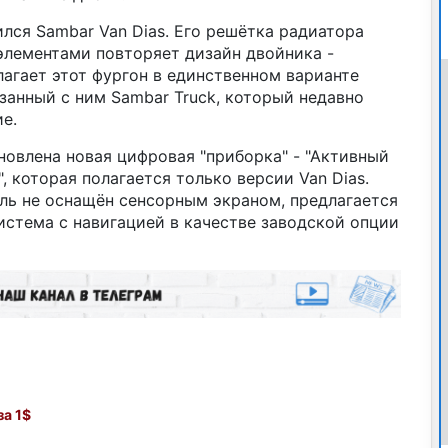
лся Sambar Van Dias. Его решётка радиатора
лементами повторяет дизайн двойника -
едлагает этот фургон в единственном варианте
язанный с ним Sambar Truck, который недавно
е.
овлена новая цифровая "приборка" - "Активный
 которая полагается только версии Van Dias.
ль не оснащён сенсорным экраном, предлагается
стема с навигацией в качестве заводской опции
а 1$