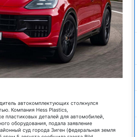
дитель автокомплектующих столкнулся
ю. Компания Hess Plastics,
е пластиковых деталей для автомобилей,
ого оборудования, подала заявление
районный суд города Зиген (федеральная земля
 этом 5 августа сообщила газета Bild,