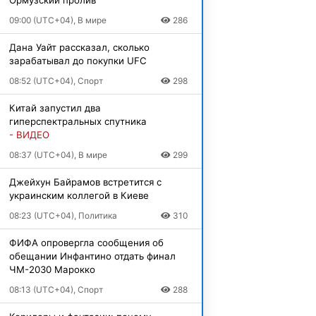
09:00 (UTC+04), В мире
286
Дана Уайт рассказал, сколько
зарабатывал до покупки UFC
08:52 (UTC+04), Спорт
298
Китай запустил два
гиперспектральных спутника
- ВИДЕО
08:37 (UTC+04), В мире
299
Джейхун Байрамов встретится с
украинским коллегой в Киеве
08:23 (UTC+04), Политика
310
ФИФА опровергла сообщения об
обещании Инфантино отдать финал
ЧМ-2030 Марокко
08:13 (UTC+04), Спорт
288