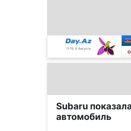
11:19, 6 Августа
О
Subaru показал
автомобиль