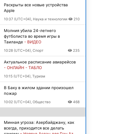
Раскрыты все новые устройства
Apple
10:37 (UTC+04), Наука и технологии
210
Молния убила 24-летнего
футболиста во время игры в
Таиланде
- ВИДЕО
10:28 (UTC+04), Спорт
235
Актуальное расписание авиарейсов
- ОНЛАЙН - ТАБЛО
10:15 (UTC+04), Туризм
В Баку в жилом здании произошел
пожар
10:02 (UTC+04), Общество
468
Минная угроза: Азербайджану, как
всегда, приходится все делать
самому
– Новруз Аслан для Day.Az