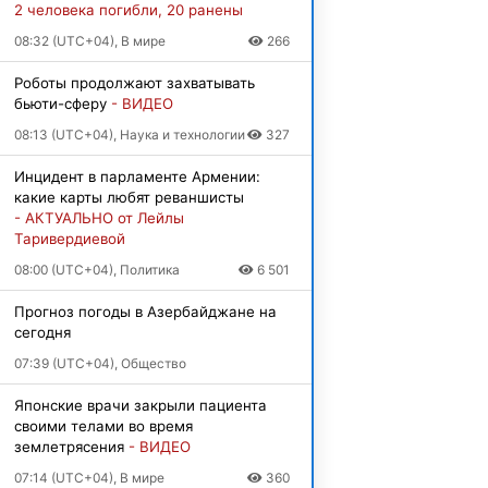
2 человека погибли, 20 ранены
08:32 (UTC+04), В мире
266
Роботы продолжают захватывать
бьюти-сферу
- ВИДЕО
08:13 (UTC+04), Наука и технологии
327
Инцидент в парламенте Армении:
какие карты любят реваншисты
- АКТУАЛЬНО от Лейлы
Таривердиевой
08:00 (UTC+04), Политика
6 501
Прогноз погоды в Азербайджане на
сегодня
07:39 (UTC+04), Общество
Японские врачи закрыли пациента
своими телами во время
землетрясения
- ВИДЕО
07:14 (UTC+04), В мире
360