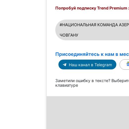
Попробуй подписку Trend Premium з
#НАЦИОНАЛЬНАЯ КОМАНДА АЗЕ
ЧОВГАНУ
Присоединяйтесь к нам в ме
Наш канал в Telegram
Заметили ошибку в тексте? Выберит
клавиатуре