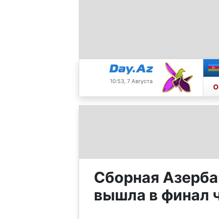
10:53, 7 Августа
О
Сборная Азерба
вышла в финал 