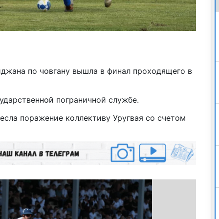
джана по човгану вышла в финал проходящего в
ударственной пограничной службе.
есла поражение коллективу Уругвая со счетом