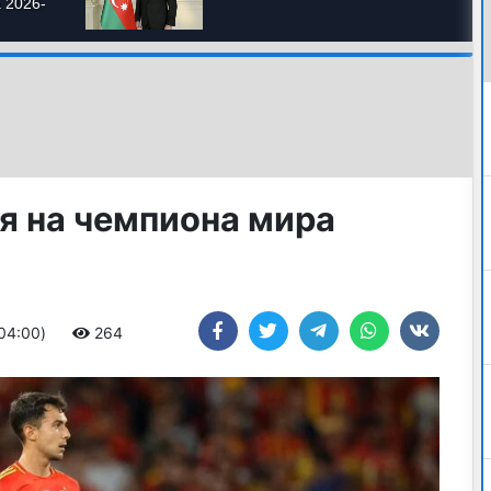
я на чемпиона мира
+04:00)
264