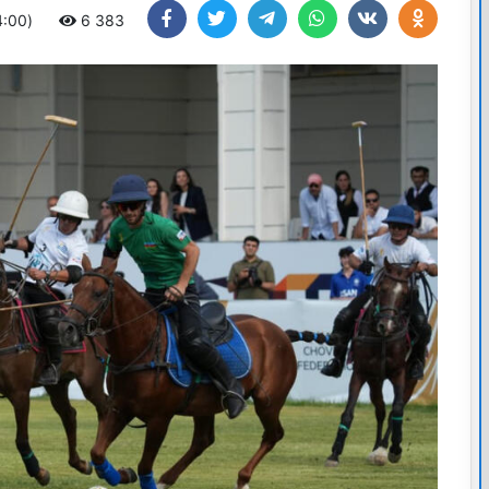
4:00)
6 383