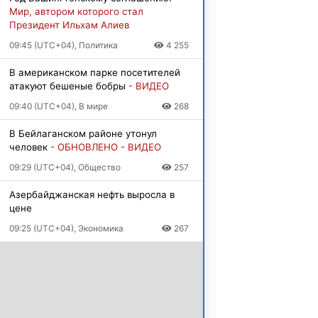
Мир, автором которого стал
Президент Ильхам Алиев
09:45 (UTC+04), Политика
4 255
В американском парке посетителей
атакуют бешеные бобры
- ВИДЕО
09:40 (UTC+04), В мире
268
В Бейлаганском районе утонул
человек
- ОБНОВЛЕНО - ВИДЕО
09:29 (UTC+04), Общество
257
Азербайджанская нефть выросла в
цене
09:25 (UTC+04), Экономика
267