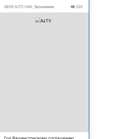
09:55 (UTC+04), Экономика
225
Год Вашингтонскому соглашению.