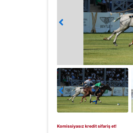
Komissiyasız kredit sifariş et!