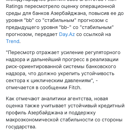
Ratings пересмотрело оценку операционной
среды для банков Азербайджана, повысив ее до
уровня "bb" со "стабильным" прогнозом с
предыдущего уровня "bb-" со "стабильным"
прогнозом, передает
Day.Az
со ссылкой на
Trend
.
"Пересмотр отражает усиление регуляторного
надзора и дальнейший прогресс в реализации
риск-ориентированной системы банковского
надзора, что должно укрепить устойчивость
сектора к циклическим давлениям", -
отмечается в сообщении Fitch.
Как отмечают аналитики агентства, новая
оценка также учитывает устойчивый кредитный
профиль Азербайджана и поддержку
макроэкономической стабильности со стороны
государства.