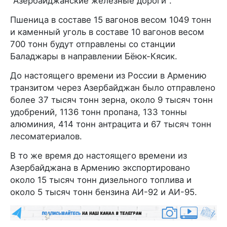
"Азербайджанские железные дороги".
Пшеница в составе 15 вагонов весом 1049 тонн
и каменный уголь в составе 10 вагонов весом
700 тонн будут отправлены со станции
Баладжары в направлении Бёюк-Кясик.
До настоящего времени из России в Армению
транзитом через Азербайджан было отправлено
более 37 тысяч тонн зерна, около 9 тысяч тонн
удобрений, 1136 тонн пропана, 133 тонны
алюминия, 414 тонн антрацита и 67 тысяч тонн
лесоматериалов.
В то же время до настоящего времени из
Азербайджана в Армению экспортировано
около 15 тысяч тонн дизельного топлива и
около 5 тысяч тонн бензина АИ-92 и АИ-95.