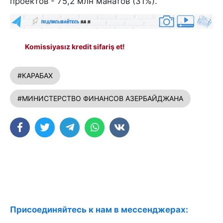
проектов - 75,2 млн манатов (31%).
Komissiyasız kredit sifariş et!
#КАРАБАХ
#МИНИСТЕРСТВО ФИНАНСОВ АЗЕРБАЙДЖАНА
Присоединяйтесь к нам в мессенджерах: