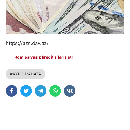
https://azn.day.az/
Komissiyasız kredit sifariş et!
#КУРС МАНАТА