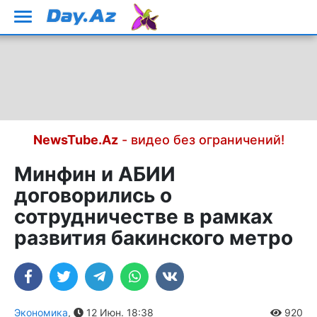
NewsTube.Az
- видео без ограничений!
Минфин и АБИИ
договорились о
сотрудничестве в рамках
развития бакинского метро
Экономика
,
12 Июн. 18:38
920