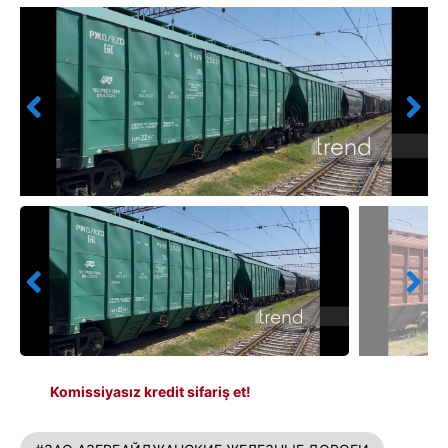
Komissiyasız kredit sifariş et!