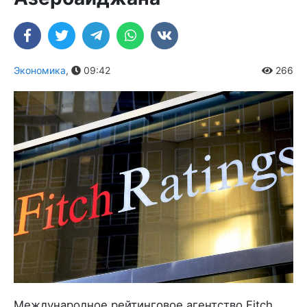
Экономика
,
09:42
266
Международное рейтинговое агентство Fitch