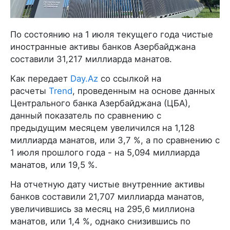
По состоянию на 1 июля текущего года чистые
иностранные активы банков Азербайджана
составили 31,217 миллиарда манатов.
Как передает
Day.Az
со ссылкой на
расчеты
Trend
, проведенным на основе данных
Центрального банка Азербайджана (ЦБА),
данный показатель по сравнению с
предыдущим месяцем увеличился на 1,128
миллиарда манатов, или 3,7 %, а по сравнению с
1 июля прошлого года - на 5,094 миллиарда
манатов, или 19,5 %.
На отчетную дату чистые внутренние активы
банков составили 21,707 миллиарда манатов,
увеличившись за месяц на 295,6 миллиона
манатов, или 1,4 %, однако снизившись по