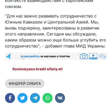
контексте взаимодействия с Европейским
союзом.
"Для нас важно развивать сотрудничество с
Южным Кавказом и Центральной Азией. Мы,
вновь подчеркну, заинтересованы в развитии
этого направления. Сегодня мы обсуждали,
каким образом можно еще больше углубить это
сотрудничество", - добавил глава МИД Украины.
Komissiyasız kredit sifariş et!
#АНДРЕЙ СИБИГА