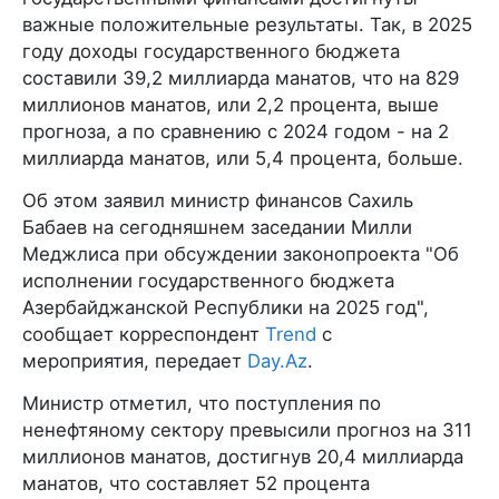
важные положительные результаты. Так, в 2025
году доходы государственного бюджета
составили 39,2 миллиарда манатов, что на 829
миллионов манатов, или 2,2 процента, выше
прогноза, а по сравнению с 2024 годом - на 2
миллиарда манатов, или 5,4 процента, больше.
Об этом заявил министр финансов Сахиль
Бабаев на сегодняшнем заседании Милли
Меджлиса при обсуждении законопроекта "Об
исполнении государственного бюджета
Азербайджанской Республики на 2025 год",
сообщает корреспондент
Trend
с
мероприятия, передает
Day.Az
.
Министр отметил, что поступления по
ненефтяному сектору превысили прогноз на 311
миллионов манатов, достигнув 20,4 миллиарда
манатов, что составляет 52 процента