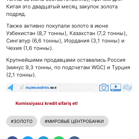
Китая это двадцатый месяц закупок золота
подряд.
Также активно покупали золото в июне
Узбекистан (8,7 тонны), Казахстан (7,2 тонны),
Сингапур (6,6 тонны), Иордания (3,1 тонны) и
Чехия (1,6 тонны).
Крупнейшими продавцами оставались Россия
(минус 9,3 тонны, по подсчетам WGC) и Турция
(2,1 тонны).
Komissiyasız kredit sifariş et!
#ЗОЛОТО
#МИРОВЫЕ ЦЕНТРОБАНКИ