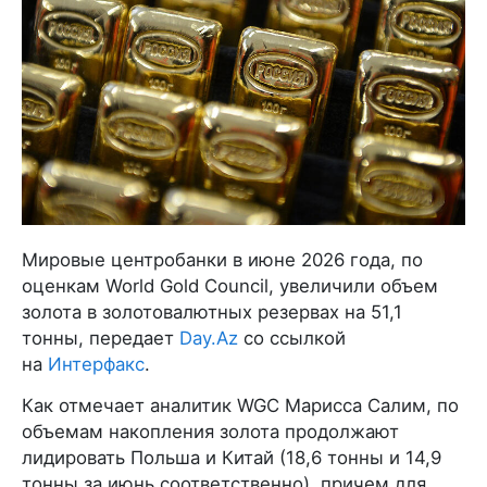
Мировые центробанки в июне 2026 года, по
оценкам World Gold Council, увеличили объем
золота в золотовалютных резервах на 51,1
тонны, передает
Day.Az
со ссылкой
на
Интерфакс
.
Как отмечает аналитик WGC Марисса Салим, по
объемам накопления золота продолжают
лидировать Польша и Китай (18,6 тонны и 14,9
тонны за июнь соответственно), причем для