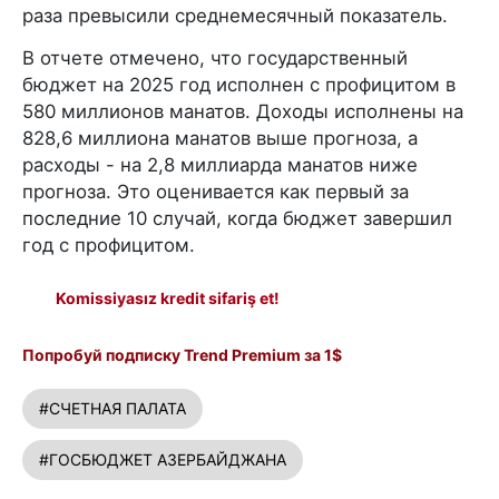
раза превысили среднемесячный показатель.
В отчете отмечено, что государственный
бюджет на 2025 год исполнен с профицитом в
580 миллионов манатов. Доходы исполнены на
828,6 миллиона манатов выше прогноза, а
расходы - на 2,8 миллиарда манатов ниже
прогноза. Это оценивается как первый за
последние 10 случай, когда бюджет завершил
год с профицитом.
Komissiyasız kredit sifariş et!
Попробуй подписку Trend Premium за 1$
#СЧЕТНАЯ ПАЛАТА
#ГОСБЮДЖЕТ АЗЕРБАЙДЖАНА