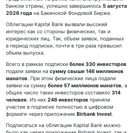
банком страны, успешно завершилось
5 августа
2026 года
на Бакинской Фондовой Бирже.
Облигации Kapital Bank вызвали высокий
интерес как со стороны физических, так и
юридических лиц. Так, объем заявок, поданных
в период подписки, почти в три раза превысил
объем выпуска.
Всего в рамках подписки
более 330 инвесторов
подали заявки на
сумму свыше 146 миллионов
манатов
. При этом физические лица подали
заявки на сумму
более 57 миллионов манатов
, а
общее число таких инвесторов составило
314
человек
. Из них
246 инвесторов
приняли
участие в подписке полностью в цифровом
формате через приложение
Birbank Invest
.
Подписаться на облигации Kapital Bank можно
было как через приложение Birbank Invest, так и