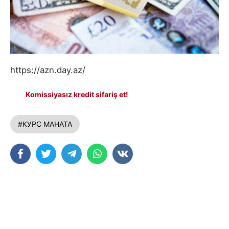
https://azn.day.az/
Komissiyasız kredit sifariş et!
#КУРС МАНАТА