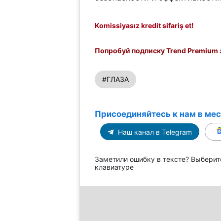
Komissiyasız kredit sifariş et!
Попробуй подписку Trend Premium з
#ГЛАЗА
Присоединяйтесь к нам в ме
Наш канал в Telegram
Заметили ошибку в тексте? Выберит
клавиатуре