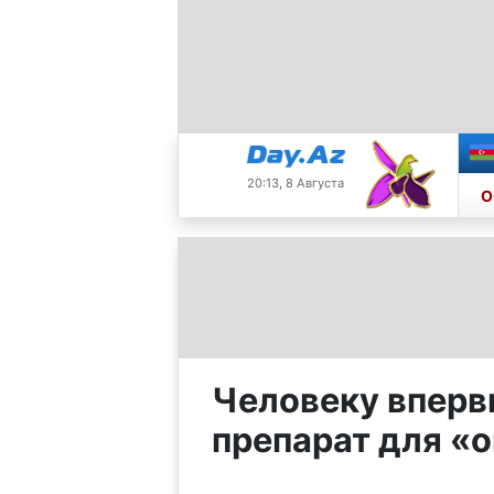
20:13, 8 Августа
О
Человеку вперв
препарат для «