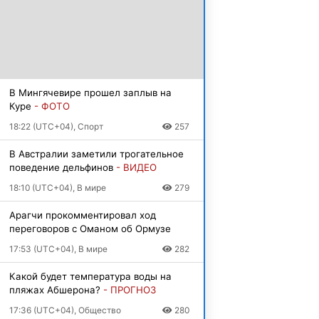
В Мингячевире прошел заплыв на
Куре
- ФОТО
18:22 (UTC+04), Спорт
257
В Австралии заметили трогательное
поведение дельфинов
- ВИДЕО
18:10 (UTC+04), В мире
279
Арагчи прокомментировал ход
переговоров с Оманом об Ормузе
17:53 (UTC+04), В мире
282
Какой будет температура воды на
пляжах Абшерона?
- ПРОГНОЗ
17:36 (UTC+04), Общество
280