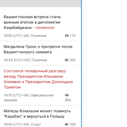
Вашингтонская встреча стала
важным этапом в дипломатии
Азербайджана
- политолог
19:55 (UTC+04), Политика
170
Магдалена Гроно о прогрессе после
Вашингтонского саммита
19:34 (UTC+04), Политика
205
Состоялся телефонный разговор
между Президентом Ильхамом
Алиевым и Президентом Дональдом
Трампом
19:19 (UTC+04), Официальная
хроника
850
Матеуш Кохальски может покинуть
"Карабах" и вернуться в Польшу
19:00 (UTC+04), Спорт
259