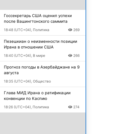
Госсекретарь США оценил успехи
после Вашингтонского саммита
18:48 (UTC+04), Политика
269
Пезешкиан о неизменности позиции
Ирана в отношении США
18:40 (UTC+04), В мире
266
Прогноз погоды в Азербайджане на 9
августа
18:35 (UTC+04), Общество
Глава МИД Ирана о ратификации
конвенции по Каспию
18:26 (UTC+04), Политика
274