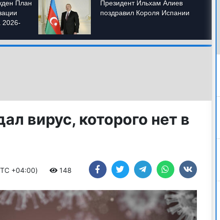
ал вирус, которого нет в
(UTC +04:00)
148