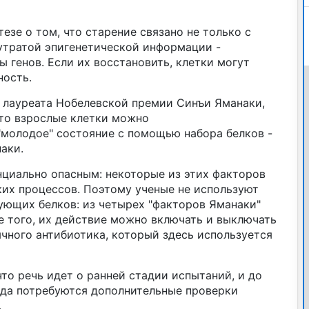
езе о том, что старение связано не только с
 утратой эпигенетической информации -
ы генов. Если их восстановить, клетки могут
ность.
 лауреата Нобелевской премии Синъи Яманаки,
что взрослые клетки можно
"молодое" состояние с помощью набора белков -
аки.
нциально опасным: некоторые из этих факторов
ких процессов. Поэтому ученые не используют
ющих белков: из четырех "факторов Яманаки"
е того, их действие можно включать и выключать
чного антибиотика, который здесь используется
то речь идет о ранней стадии испытаний, и до
да потребуются дополнительные проверки
.