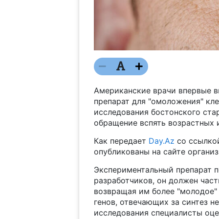
Американские врачи впервые в
препарат для "омоложения" кле
исследования бостонского старт
обращение вспять возрастных 
Как передает
Day.Az
со ссылко
опубликованы на сайте организ
Экспериментальный препарат п
разработчиков, он должен част
возвращая им более "молодое" 
генов, отвечающих за синтез н
исследования специалисты оце