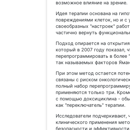
возможное влияние на зрение.
Идея терапии основана на гипот
повреждениями клеток, но и с
своеобразных "настроек" работ
частично вернуть функциональ
Подход опирается на открытия
который в 2007 году показал, 
перепрограммировать в более 
так называемых факторов Яман
При этом метод остается поте
связаны с риском онкологичес
полный набор перепрограммиру
применяются только три. Кром
с помощью доксициклина - обы
как "переключатель" терапии.
Исследователи подчеркивают, ч
клинического применения мето
безопасности и эффективности