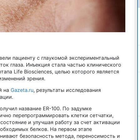
вели пациенту с глаукомой экспериментальный
ток глаза. Инъекция стала частью клинического
апа Life Biosciences, целью которого является
изменений зрения.
й на
Gazeta.ru
, результаты исследования
ации.
олучил название ER-100. По задумке
ично перепрограммировать клетки сетчатки,
состояние и улучшая работу за счет активации
еобходимых белков. На первом этапе
нивают безопасность метода, переносимость и