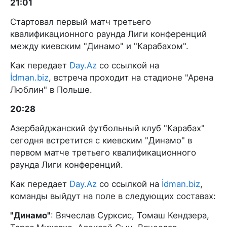
21:01
Стартовал первый матч третьего
квалификационного раунда Лиги конференций
между киевским "Динамо" и "Карабахом".
Как передает
Day.Az
со ссылкой на
İdman.biz
, встреча проходит на стадионе "Арена
Люблин" в Польше.
20:28
Азербайджанский футбольный клуб "Карабах"
сегодня встретится с киевским "Динамо" в
первом матче третьего квалификационного
раунда Лиги конференций.
Как передает
Day.Az
со ссылкой на
İdman.biz
,
команды выйдут на поле в следующих составах:
"Динамо"
: Вячеслав Сурксис, Томаш Кендзера,