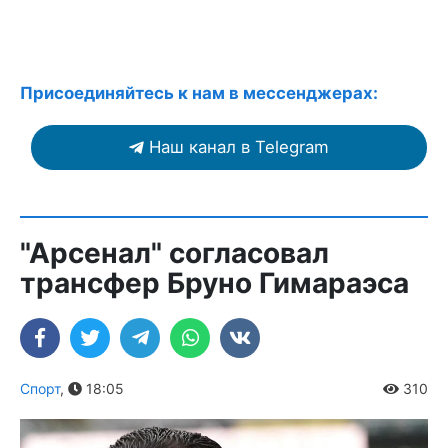
Присоединяйтесь к нам в мессенджерах:
Наш канал в Telegram
"Арсенал" согласовал
трансфер Бруно Гимараэса
Спорт
,
18:05
310