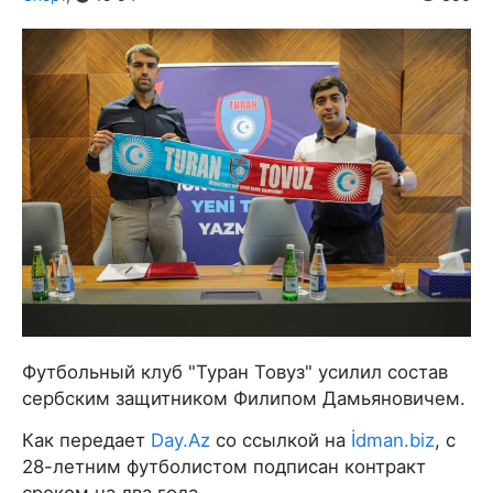
Футбольный клуб "Туран Товуз" усилил состав
сербским защитником Филипом Дамьяновичем.
Как передает
Day.Az
со ссылкой на
İdman.biz
, с
28-летним футболистом подписан контракт