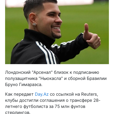
Лондонский "Арсенал" близок к подписанию
полузащитника "Ньюкасла" и сборной Бразилии
Бруно Гимараэса.
Как передает
Day.Az
со ссылкой на Reuters,
клубы достигли соглашения о трансфере 28-
летнего футболиста за 75 млн фунтов
стерлингов.