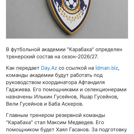
В футбольной академии "Карабаха" определен
тренерский состав на сезон-2026/27.
Как передает
Day.Az
со ссылкой на
İdman.biz
,
команды академии будут работать под
руководством координатора Афтандиля
Гаджиева. Его помощниками и селекционерами
назначены Илькин Гусейнов, Яшар Гусейнов,
Вели Гусейнов и Баба Аскеров.
Главным тренером резервной команды
"Карабаха" стал Максим Медведев. Его
помощником будет Хаял Гасанов. За подготовку