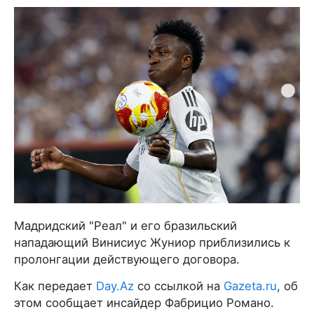
Мадридский "Реал" и его бразильский
нападающий Винисиус Жуниор приблизились к
пролонгации действующего договора.
Как передает
Day.Az
со ссылкой на
Gazeta.ru
, об
этом сообщает инсайдер Фабрицио Романо.