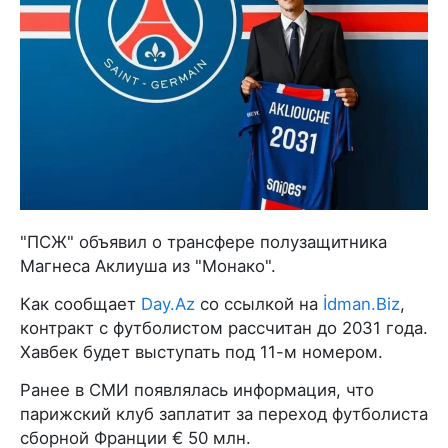
"ПСЖ" объявил о трансфере полузащитника
Магнеса Аклиуша из "Монако".
Как сообщает
Day.Az
со ссылкой на
İdman.Biz
,
контракт с футболистом рассчитан до 2031 года.
Хавбек будет выступать под 11-м номером.
Ранее в СМИ появлялась информация, что
парижский клуб заплатит за переход футболиста
сборной Франции € 50 млн.