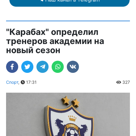
"Карабах" определил
тренеров академии на
новый сезон
Спорт
,
17:31
327