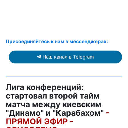
Присоединяйтесь к нам в мессенджерах:
Наш канал в Telegram
Лига конференций:
стартовал второй тайм
матча между киевским
"Динамо" и "Карабахом"
-
ПРЯМОЙ ЭФИР -