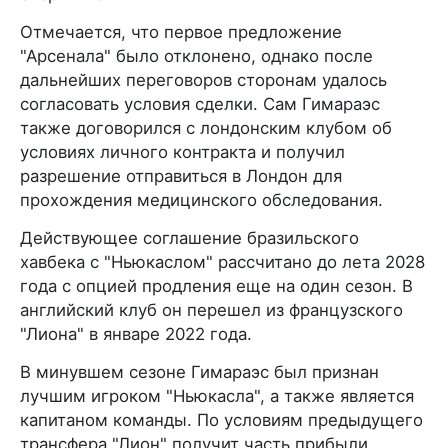
Отмечается, что первое предложение
"Арсенала" было отклонено, однако после
дальнейших переговоров сторонам удалось
согласовать условия сделки. Сам Гимараэс
также договорился с лондонским клубом об
условиях личного контракта и получил
разрешение отправиться в Лондон для
прохождения медицинского обследования.
Действующее соглашение бразильского
хавбека с "Ньюкаслом" рассчитано до лета 2028
года с опцией продления еще на один сезон. В
английский клуб он перешел из французского
"Лиона" в январе 2022 года.
В минувшем сезоне Гимараэс был признан
лучшим игроком "Ньюкасла", а также является
капитаном команды. По условиям предыдущего
трансфера "Лион" получит часть прибыли