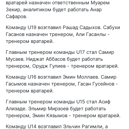
вратарей назначен ответственным Муарем
Зекир, аналитиком будет работать Анар
Сафаров.
Команду U19 возглавил Рашад Садыхов. Сабухи
Гасанов назначен тренером, Али Гасанлы -
тренером вратарей.
Главным тренером команды U17 стал Самир
Мусаев. Ниджат Аббасов будет работать
тренером, Орудж Гулиев - тренером вратарей.
Команду U16 возглавил Эмин Моллаев. Самир
Гасымов назначен тренером, Гасан Гусейнов -
тренером вратарей.
Главным тренером команды U15 стал Асиф
Ализаде. Эльмир Мирзоев будет работать
тренером, Эмин Кязымов - тренером вратарей.
Команду U14 возглавил Эльчин Рагимли, а