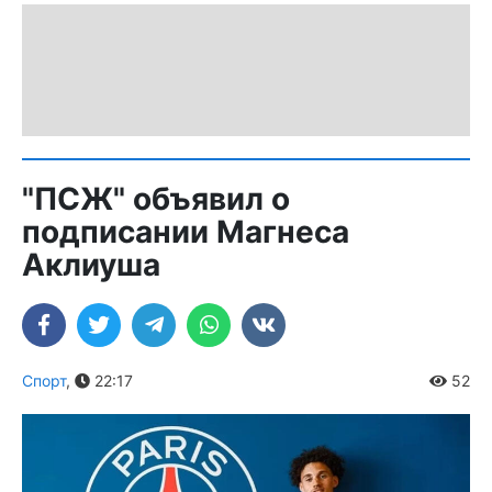
"ПСЖ" объявил о
подписании Магнеса
Аклиуша
Спорт
,
22:17
52