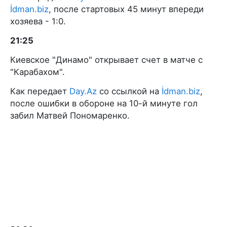
İdman.biz
, после стартовых 45 минут впереди
хозяева - 1:0.
21:25
Киевское "Динамо" открывает счет в матче с
"Карабахом".
Как передает
Day.Az
со ссылкой на
İdman.biz
,
после ошибки в обороне на 10-й минуте гол
забил Матвей Пономаренко.