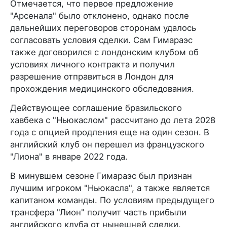
Отмечается, что первое предложение
"Арсенала" было отклонено, однако после
дальнейших переговоров сторонам удалось
согласовать условия сделки. Сам Гимараэс
также договорился с лондонским клубом об
условиях личного контракта и получил
разрешение отправиться в Лондон для
прохождения медицинского обследования.
Действующее соглашение бразильского
хавбека с "Ньюкаслом" рассчитано до лета 2028
года с опцией продления еще на один сезон. В
английский клуб он перешел из французского
"Лиона" в январе 2022 года.
В минувшем сезоне Гимараэс был признан
лучшим игроком "Ньюкасла", а также является
капитаном команды. По условиям предыдущего
трансфера "Лион" получит часть прибыли
английского клуба от нынешней сделки.