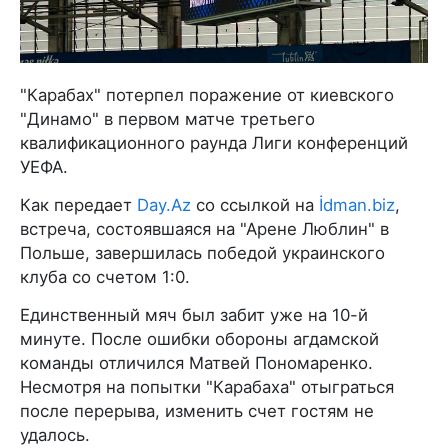
"Карабах" потерпел поражение от киевского
"Динамо" в первом матче третьего
квалификационного раунда Лиги конференций
УЕФА.
Как передает
Day.Az
со ссылкой на
İdman.biz
,
встреча, состоявшаяся на "Арене Люблин" в
Польше, завершилась победой украинского
клуба со счетом 1:0.
Единственный мяч был забит уже на 10-й
минуте. После ошибки обороны агдамской
команды отличился Матвей Пономаренко.
Несмотря на попытки "Карабаха" отыграться
после перерыва, изменить счет гостям не
удалось.