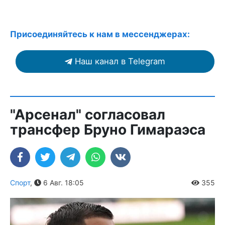
Присоединяйтесь к нам в мессенджерах:
Наш канал в Telegram
"Арсенал" согласовал
трансфер Бруно Гимараэса
Спорт
,
6 Авг. 18:05
355