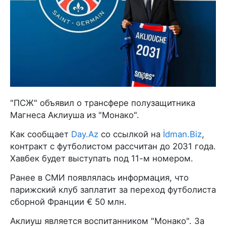
"ПСЖ" объявил о трансфере полузащитника
Магнеса Аклиуша из "Монако".
Как сообщает
Day.Az
со ссылкой на
İdman.Biz
,
контракт с футболистом рассчитан до 2031 года.
Хавбек будет выступать под 11-м номером.
Ранее в СМИ появлялась информация, что
парижский клуб заплатит за переход футболиста
сборной Франции € 50 млн.
Аклиуш является воспитанником "Монако". За