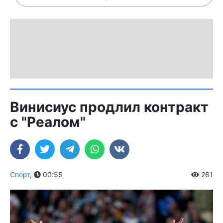
Винисиус продлил контракт
с "Реалом"
Спорт
,
00:55
261