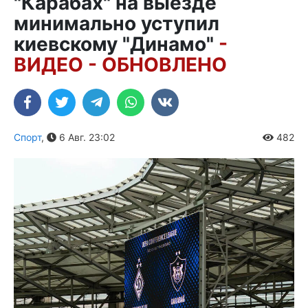
"Карабах" на выезде
минимально уступил
киевскому "Динамо"
-
ВИДЕО - ОБНОВЛЕНО
Спорт
,
6 Авг. 23:02
482