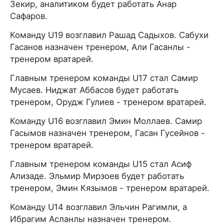
Зекир, аналитиком будет работать Анар
Сафаров.
Команду U19 возглавил Рашад Садыхов. Сабухи
Гасанов назначен тренером, Али Гасанлы -
тренером вратарей.
Главным тренером команды U17 стал Самир
Мусаев. Ниджат Аббасов будет работать
тренером, Орудж Гулиев - тренером вратарей.
Команду U16 возглавил Эмин Моллаев. Самир
Гасымов назначен тренером, Гасан Гусейнов -
тренером вратарей.
Главным тренером команды U15 стал Асиф
Ализаде. Эльмир Мирзоев будет работать
тренером, Эмин Кязымов - тренером вратарей.
Команду U14 возглавил Эльчин Рагимли, а
Ибрагим Асланлы назначен тренером.