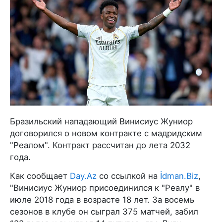
Бразильский нападающий Винисиус Жуниор
договорился о новом контракте с мадридским
"Реалом". Контракт рассчитан до лета 2032
года.
Как сообщает
Day.Az
со ссылкой на
İdman.Biz
,
"Винисиус Жуниор присоединился к "Реалу" в
июле 2018 года в возрасте 18 лет. За восемь
сезонов в клубе он сыграл 375 матчей, забил