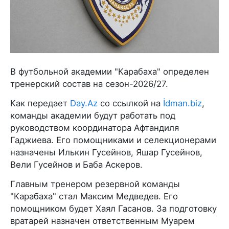
В футбольной академии "Карабаха" определен
тренерский состав на сезон-2026/27.
Как передает
Day.Az
со ссылкой на
İdman.biz
,
команды академии будут работать под
руководством координатора Афтандиля
Гаджиева. Его помощниками и селекционерами
назначены Илькин Гусейнов, Яшар Гусейнов,
Вели Гусейнов и Баба Аскеров.
Главным тренером резервной команды
"Карабаха" стал Максим Медведев. Его
помощником будет Хаял Гасанов. За подготовку
вратарей назначен ответственным Муарем