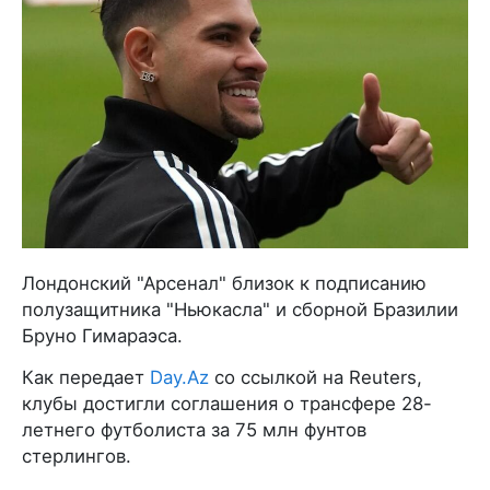
Лондонский "Арсенал" близок к подписанию
полузащитника "Ньюкасла" и сборной Бразилии
Бруно Гимараэса.
Как передает
Day.Az
со ссылкой на Reuters,
клубы достигли соглашения о трансфере 28-
летнего футболиста за 75 млн фунтов
стерлингов.