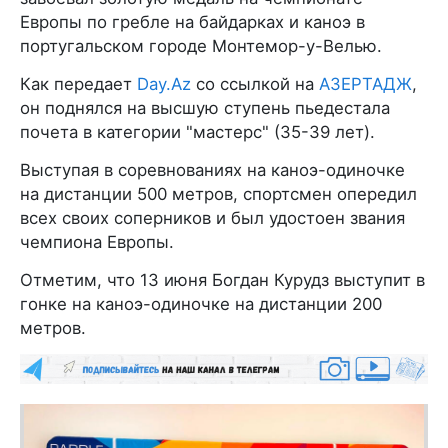
Европы по гребле на байдарках и каноэ в
португальском городе Монтемор-у-Велью.
Как передает
Day.Az
со ссылкой на
АЗЕРТАДЖ
,
он поднялся на высшую ступень пьедестала
почета в категории "мастерс" (35-39 лет).
Выступая в соревнованиях на каноэ-одиночке
на дистанции 500 метров, спортсмен опередил
всех своих соперников и был удостоен звания
чемпиона Европы.
Отметим, что 13 июня Богдан Курудз выступит в
гонке на каноэ-одиночке на дистанции 200
метров.