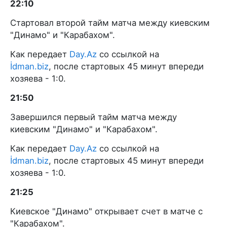
22:10
Стартовал второй тайм матча между киевским
"Динамо" и "Карабахом".
Как передает
Day.Az
со ссылкой на
İdman.biz
, после стартовых 45 минут впереди
хозяева - 1:0.
21:50
Завершился первый тайм матча между
киевским "Динамо" и "Карабахом".
Как передает
Day.Az
со ссылкой на
İdman.biz
, после стартовых 45 минут впереди
хозяева - 1:0.
21:25
Киевское "Динамо" открывает счет в матче с
"Карабахом".