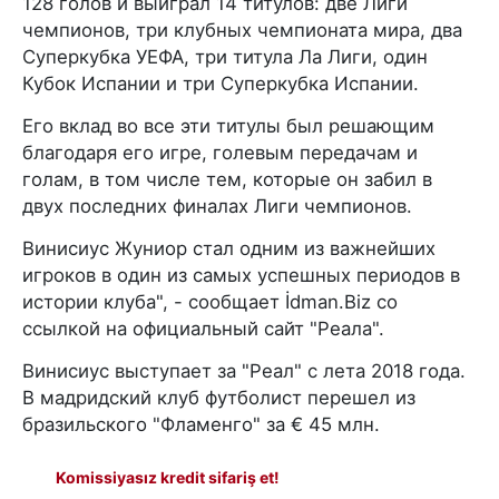
128 голов и выиграл 14 титулов: две Лиги
чемпионов, три клубных чемпионата мира, два
Суперкубка УЕФА, три титула Ла Лиги, один
Кубок Испании и три Суперкубка Испании.
Его вклад во все эти титулы был решающим
благодаря его игре, голевым передачам и
голам, в том числе тем, которые он забил в
двух последних финалах Лиги чемпионов.
Винисиус Жуниор стал одним из важнейших
игроков в один из самых успешных периодов в
истории клуба", - сообщает İdman.Biz со
ссылкой на официальный сайт "Реала".
Винисиус выступает за "Реал" с лета 2018 года.
В мадридский клуб футболист перешел из
бразильского "Фламенго" за € 45 млн.
Komissiyasız kredit sifariş et!