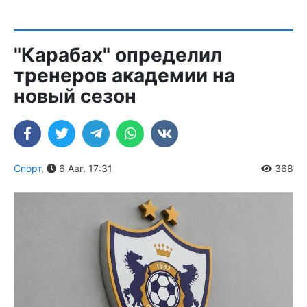
"Карабах" определил
тренеров академии на
новый сезон
Спорт
,
6 Авг. 17:31
368