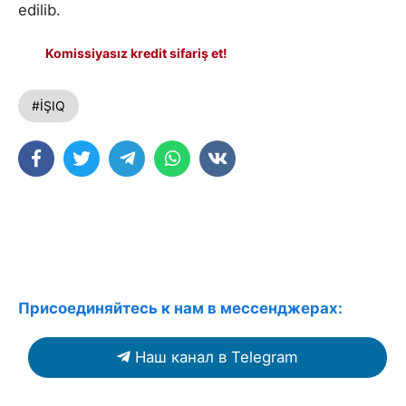
edilib.
Komissiyasız kredit sifariş et!
#İŞIQ
Присоединяйтесь к нам в мессенджерах:
Наш канал в Telegram