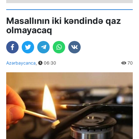
Masallının iki kəndində qaz
olmayacaq
Azərbaycanca
,
06:30
70