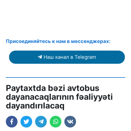
Присоединяйтесь к нам в мессенджерах:
Наш канал в Telegram
Paytaxtda bəzi avtobus
dayanacaqlarının fəaliyyəti
dayandırılacaq