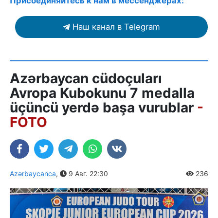
Присоединяйтесь к нам в мессенджерах:
Наш канал в Telegram
Azərbaycan cüdoçuları
Avropa Kubokunu 7 medalla
üçüncü yerdə başa vurublar
-
FOTO
Azərbaycanca
,
9 Авг. 22:30
236