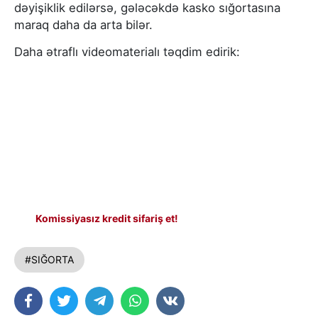
dəyişiklik edilərsə, gələcəkdə kasko sığortasına
maraq daha da arta bilər.
Daha ətraflı videomaterialı təqdim edirik:
Komissiyasız kredit sifariş et!
#SIĞORTA