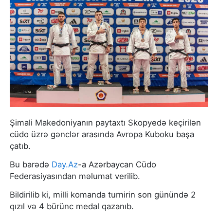
Şimali Makedoniyanın paytaxtı Skopyedə keçirilən
cüdo üzrə gənclər arasında Avropa Kuboku başa
çatıb.
Bu barədə
Day.Az
-a Azərbaycan Cüdo
Federasiyasından məlumat verilib.
Bildirilib ki, milli komanda turnirin son günündə 2
qızıl və 4 bürünc medal qazanıb.