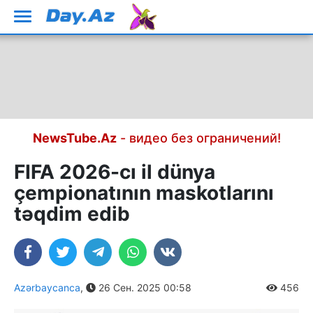
NewsTube.Az
- видео без ограничений!
FIFA 2026-cı il dünya
çempionatının maskotlarını
təqdim edib
Azərbaycanca
,
26 Сен. 2025 00:58
456