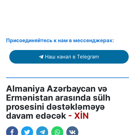
Присоединяйтесь к нам в мессенджерах:
Наш канал в Telegram
Almaniya Azərbaycan və
Ermənistan arasında sülh
prosesini dəstəkləməyə
davam edəcək
- XİN