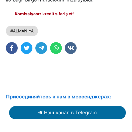
Komissiyasız kredit sifariş et!
#ALMANİYA
Присоединяйтесь к нам в мессенджерах:
Наш канал в Telegram