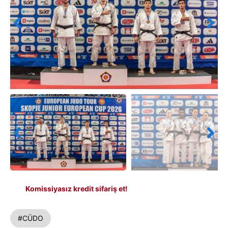
Komissiyasız kredit sifariş et!
#CÜDO