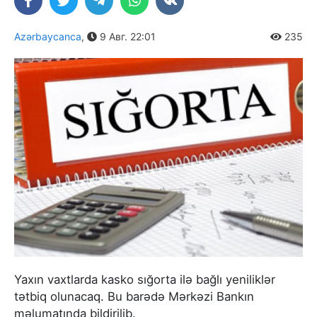
Azərbaycanca
,
9 Авг. 22:01
235
Yaxın vaxtlarda kasko sığorta ilə bağlı yeniliklər
tətbiq olunacaq. Bu barədə Mərkəzi Bankın
məlumatında bildirilib.