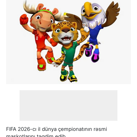
FIFA 2026-cı il dünya çempionatının rəsmi
maskotlarını təqdim edib.