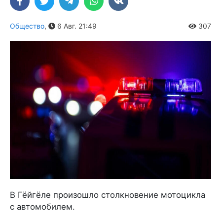
Общество
,
6 Авг. 21:49
307
В Гёйгёле произошло столкновение мотоцикла
с автомобилем.