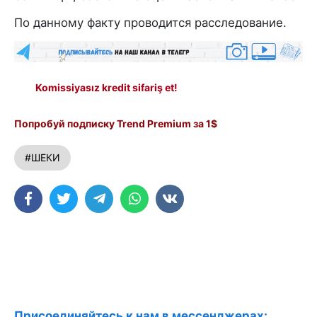
По данному факту проводится расследование.
Komissiyasız kredit sifariş et!
Попробуй подписку Trend Premium за 1$
#ШЕКИ
Присоединяйтесь к нам в мессенджерах: