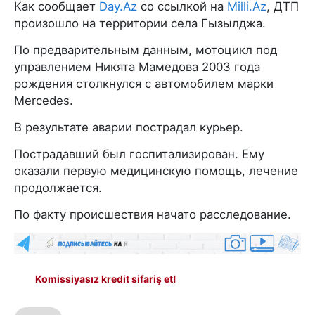
Как сообщает
Day.Az
со ссылкой на
Milli.Az
, ДТП
произошло на территории села Гызылджа.
По предварительным данным, мотоцикл под
управлением Никята Мамедова 2003 года
рождения столкнулся с автомобилем марки
Mercedes.
В результате аварии пострадал курьер.
Пострадавший был госпитализирован. Ему
оказали первую медицинскую помощь, лечение
продолжается.
По факту происшествия начато расследование.
Komissiyasız kredit sifariş et!