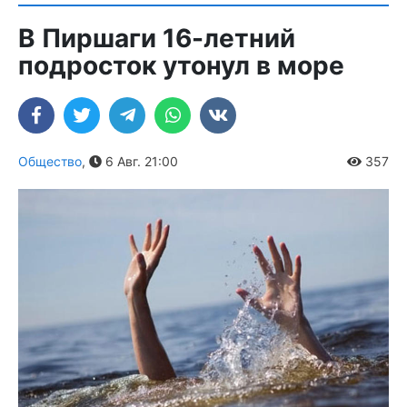
В Пиршаги 16-летний
подросток утонул в море
Общество
,
6 Авг. 21:00
357