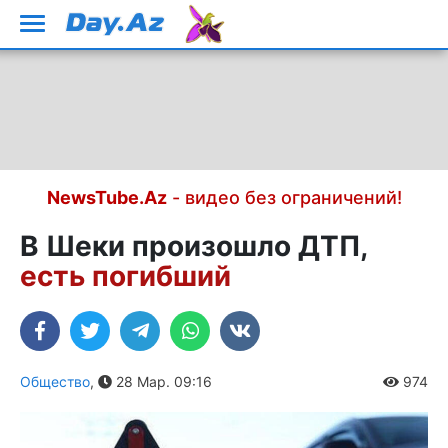
NewsTube.Az
- видео без ограничений!
В Шеки произошло ДТП,
есть погибший
Общество
,
28 Мар. 09:16
974