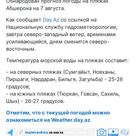
Обнародован прогноз погоды на пляжах
Абшерона на 7 августа.
Как сообщает
Day.Az
со ссылкой на
Национальную службу гидрометеорологии,
завтра северо-западный ветер, временами
усиливающийся, днем сменится северо-
восточным.
Температура морской воды на пляжах составит:
- на северных пляжах (Сумгайыт, Новханы,
Пиршаги, Нардаран, Бильгя, Загульба) - 25-26
градусов;
- на южных пляжах (Тюркан, Говсан, Сахиль,
Шых) - 26-27 градусов.
Отметим, что с текущей погодой можно
ознакомиться на Weather.day.az