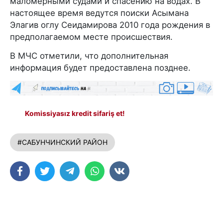
маломерными судами и спасению на водах. В
настоящее время ведутся поиски Асымана
Элагив оглу Сеидамирова 2010 года рождения в
предполагаемом месте происшествия.
В МЧС отметили, что дополнительная
информация будет предоставлена позднее.
Komissiyasız kredit sifariş et!
#САБУНЧИНСКИЙ РАЙОН