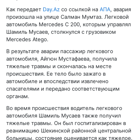
Как передает
Day.Az
со ссылкой на
АПА
, авария
произошла на улице Салман Мумтаз. Легковой
автомобиль Mercedes C 200, которым управлял
Шамиль Мусаев, столкнулся с грузовиком
Mercedes Atego.
В результате аварии пассажир легкового
автомобиля, Айгюн Мустафаева, получила
тяжелые травмы и скончалась на месте
происшествия. Ее тело было зажато в
автомобиле и впоследствии извлечено
спасателями и передано соответствующим
органам.
Во время происшествия водитель легкового
автомобиля Шамиль Мусаев также получил
тяжелые травмы. Он был госпитализирован в
реанимацию Шекинской районной центральной
больницы, состояние оценивается как тяжелое.