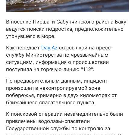
В поселке Пиршаги Сабунчинского района Баку
ведутся поиски подростка, предположительно
утонувшего в море.
Как передает
Day.Az
со ссылкой на пресс-
службу Министерства по чрезвычайным
ситуациям, информация о происшествии
поступила на горячую линию "112".
По предварительным данным, инцидент
произошел в неконтролируемой зоне
побережья, примерно в двух километрах от
ближайшего спасательного пункта.
К поисковой операции незамедлительно были
привлечены водолазы-спасатели
Государственной службы по контролю за