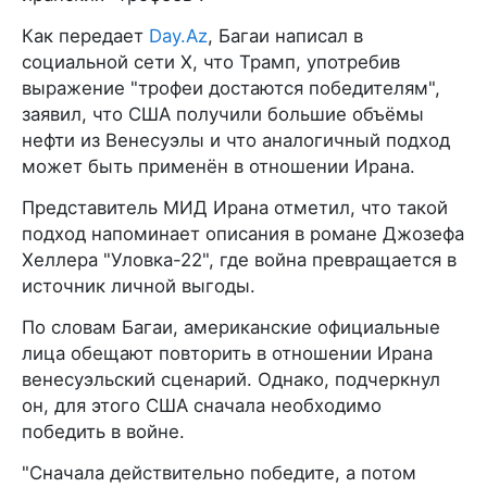
Как передает
Day.Az
, Багаи написал в
социальной сети X, что Трамп, употребив
выражение "трофеи достаются победителям",
заявил, что США получили большие объёмы
нефти из Венесуэлы и что аналогичный подход
может быть применён в отношении Ирана.
Представитель МИД Ирана отметил, что такой
подход напоминает описания в романе Джозефа
Хеллера "Уловка-22", где война превращается в
источник личной выгоды.
По словам Багаи, американские официальные
лица обещают повторить в отношении Ирана
венесуэльский сценарий. Однако, подчеркнул
он, для этого США сначала необходимо
победить в войне.
"Сначала действительно победите, а потом