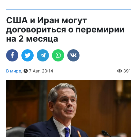
США и Иран могут
договориться о перемирии
на 2 месяца
В мире
,
7 Авг. 23:14
391