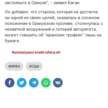
застряньте в Ормузе", - заявил Багаи.
Он добавил, что сторона, которая не достигла
ни одной из своих целей, оказалась в сложном
положении в Ормузском проливе, столкнулась с
нехваткой вооружений и потерей авторитета,
может говорить об "иранских трофеях" лишь на
бумаге.
Komissiyasız kredit sifariş et!
#ИРАН
#США