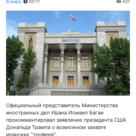
В мире
,
00:17
431
Официальный представитель Министерства
иностранных дел Ирана Исмаил Багаи
прокомментировал заявление президента США
Дональда Трампа о возможном захвате
иранских "трофеев".