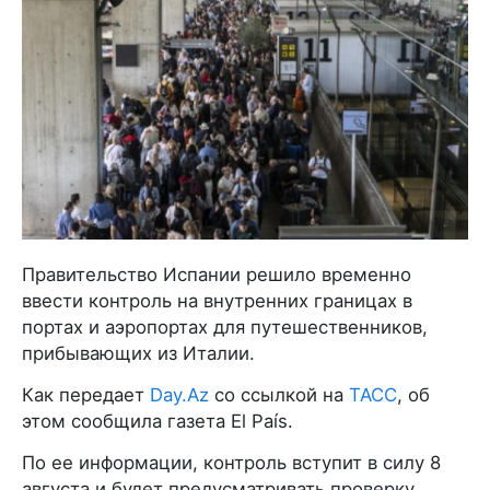
Правительство Испании решило временно
ввести контроль на внутренних границах в
портах и аэропортах для путешественников,
прибывающих из Италии.
Как передает
Day.Az
со ссылкой на
ТАСС
, об
этом сообщила газета El País.
По ее информации, контроль вступит в силу 8
августа и будет предусматривать проверку