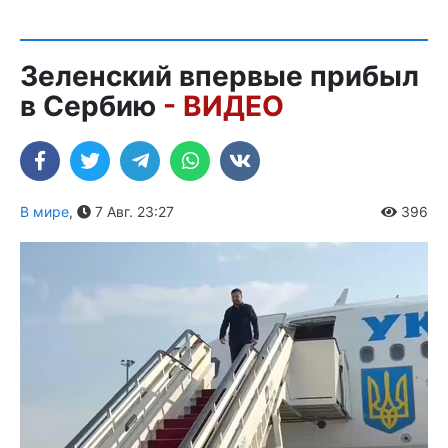
Зеленский впервые прибыл
в Сербию
- ВИДЕО
В мире
,
7 Авг. 23:27
396