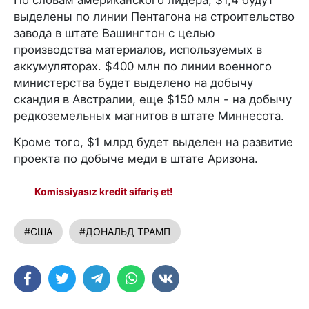
По словам американского лидера, $1,4 будут
выделены по линии Пентагона на строительство
завода в штате Вашингтон с целью
производства материалов, используемых в
аккумуляторах. $400 млн по линии военного
министерства будет выделено на добычу
скандия в Австралии, еще $150 млн - на добычу
редкоземельных магнитов в штате Миннесота.
Кроме того, $1 млрд будет выделен на развитие
проекта по добыче меди в штате Аризона.
Komissiyasız kredit sifariş et!
#США
#ДОНАЛЬД ТРАМП