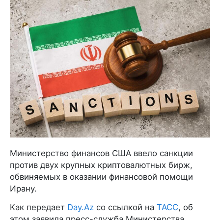
Министерство финансов США ввело санкции
против двух крупных криптовалютных бирж,
обвиняемых в оказании финансовой помощи
Ирану.
Как передает
Day.Az
со ссылкой на
ТАСС
, об
этом заявила пресс-служба Министерства