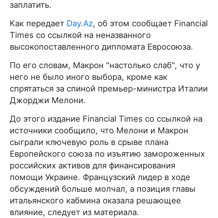
заплатить.
Как передает
Day.Az
, об этом сообщает Financial
Times со ссылкой на неназванного
высокопоставленного дипломата Евросоюза.
По его словам, Макрон "настолько слаб", что у
него не было иного выбора, кроме как
спрятаться за спиной премьер-министра Италии
Джорджи Мелони.
До этого издание Financial Times со ссылкой на
источники сообщило, что Мелони и Макрон
сыграли ключевую роль в срыве плана
Европейского союза по изъятию замороженных
российских активов для финансирования
помощи Украине. Французский лидер в ходе
обсуждений больше молчал, а позиция главы
итальянского кабмина оказала решающее
влияние, следует из материала.