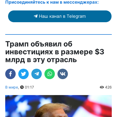
Присоединяйтесь к нам в мессенджерах:
Наш канал в Telegram
Трамп объявил об
инвестициях в размере $3
млрд в эту отрасль
В мире
,
01:17
426