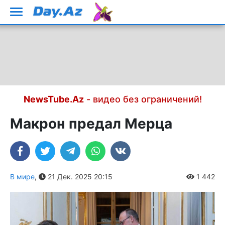
NewsTube.Az
- видео без ограничений!
Макрон предал Мерца
В мире
,
21 Дек. 2025 20:15
1 442