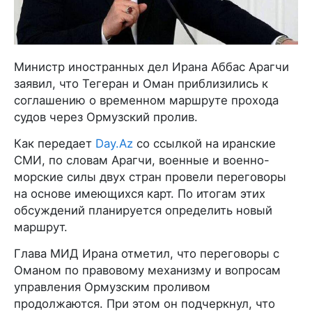
Министр иностранных дел Ирана Аббас Арагчи
заявил, что Тегеран и Оман приблизились к
соглашению о временном маршруте прохода
судов через Ормузский пролив.
Как передает
Day.Az
со ссылкой на иранские
СМИ, по словам Арагчи, военные и военно-
морские силы двух стран провели переговоры
на основе имеющихся карт. По итогам этих
обсуждений планируется определить новый
маршрут.
Глава МИД Ирана отметил, что переговоры с
Оманом по правовому механизму и вопросам
управления Ормузским проливом
продолжаются. При этом он подчеркнул, что