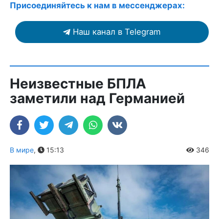
Присоединяйтесь к нам в мессенджерах:
Наш канал в Telegram
Неизвестные БПЛА
заметили над Германией
В мире
,
15:13
346