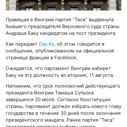
Правящая в Венгрии партия "Тиса" выдвинула
бывшего председателя Верховного суда страны
Андраша Баку кандидатом на пост президента.
Как передает
Day.Az
, об этом говорится в
сообщении, опубликованном на официальной
странице фракции в Facebook.
Ожидается, что парламент Венгрии изберет
Баку на эту должность во вторник, 11 августа.
Напомним, что срок полномочий действующего
президента Венгрии Тамаша Сульока
завершился 20 июля. Согласно Конституции
страны, парламент должен избрать нового главу
государства в течение 30 дней после окончания
президентского мандата. Ранее партия "Тиса"
предложила провести выборы нового