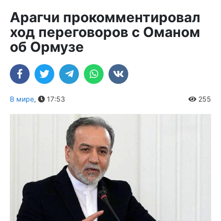
Арагчи прокомментировал
ход переговоров с Оманом
об Ормузе
В мире
,
17:53
255