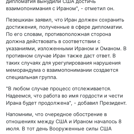
дипломатия вынудили США достичь
взаимопонимания с Ираном", - отметил он.
Пезешкиан заявил, что Иран должен сохранить
достижения, полученные в сфере дипломатии.
По его словам, противоположная сторона
должна действовать в соответствии с
указаниями, изложенными Ираном и Оманом. В
противном случае Иран также даст ответ. В
таких случаях для урегулирования нарушения
меморандума о взаимопонимании создается
специальная группа.
"В любом случае процесс отслеживается.
Надеемся, что работа во имя гордости и чести
Ирана будет продолжена", - добавил Президент.
Напомним, что очередное обострение в
отношениях между США и Ираном началось 8
июля. В тот день Вооруженные силы США