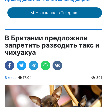
Наш канал в Telegram
В Британии предложили
запретить разводить такс и
чихуахуа
В мире
,
17:04
301