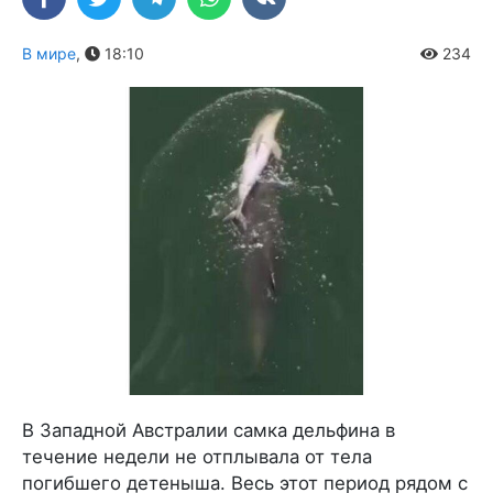
В мире
,
18:10
234
В Западной Австралии самка дельфина в
течение недели не отплывала от тела
погибшего детеныша. Весь этот период рядом с