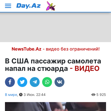
NewsTube.Az
- видео без ограничений!
В США пассажир самолета
напал на стюарда
- ВИДЕО
В мире
,
3 Июн. 22:44
5 925