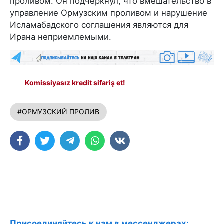
проливом. Он подчеркнул, что вмешательство в
управление Ормузским проливом и нарушение
Исламабадского соглашения являются для
Ирана неприемлемыми.
Komissiyasız kredit sifariş et!
#ОРМУЗСКИЙ ПРОЛИВ
Присоединяйтесь к нам в мессенджерах: