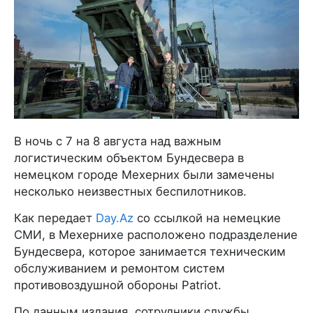
В ночь с 7 на 8 августа над важным
логистическим объектом Бундесвера в
немецком городе Мехерних были замечены
несколько неизвестных беспилотников.
Как передает
Day.Az
со ссылкой на немецкие
СМИ, в Мехернихе расположено подразделение
Бундесвера, которое занимается техническим
обслуживанием и ремонтом систем
противовоздушной обороны Patriot.
По данным издания, сотрудники службы