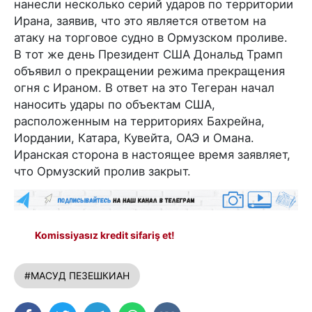
нанесли несколько серий ударов по территории
Ирана, заявив, что это является ответом на
атаку на торговое судно в Ормузском проливе.
В тот же день Президент США Дональд Трамп
объявил о прекращении режима прекращения
огня с Ираном. В ответ на это Тегеран начал
наносить удары по объектам США,
расположенным на территориях Бахрейна,
Иордании, Катара, Кувейта, ОАЭ и Омана.
Иранская сторона в настоящее время заявляет,
что Ормузский пролив закрыт.
Komissiyasız kredit sifariş et!
#МАСУД ПЕЗЕШКИАН