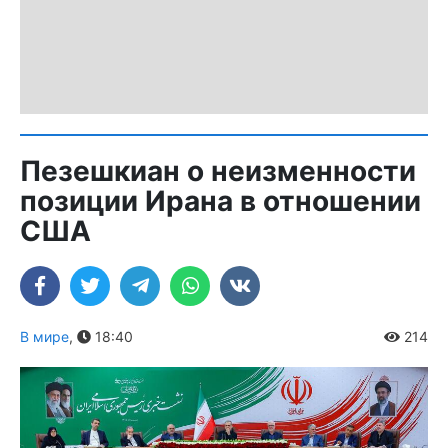
Пезешкиан о неизменности
позиции Ирана в отношении
США
В мире
,
18:40
214