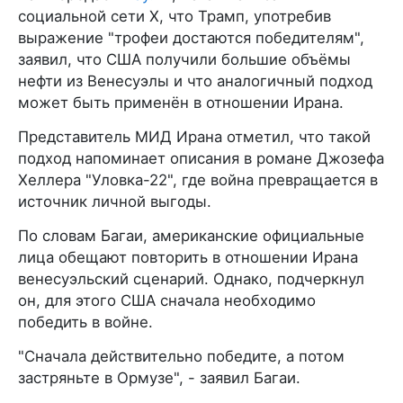
социальной сети X, что Трамп, употребив
выражение "трофеи достаются победителям",
заявил, что США получили большие объёмы
нефти из Венесуэлы и что аналогичный подход
может быть применён в отношении Ирана.
Представитель МИД Ирана отметил, что такой
подход напоминает описания в романе Джозефа
Хеллера "Уловка-22", где война превращается в
источник личной выгоды.
По словам Багаи, американские официальные
лица обещают повторить в отношении Ирана
венесуэльский сценарий. Однако, подчеркнул
он, для этого США сначала необходимо
победить в войне.
"Сначала действительно победите, а потом
застряньте в Ормузе", - заявил Багаи.