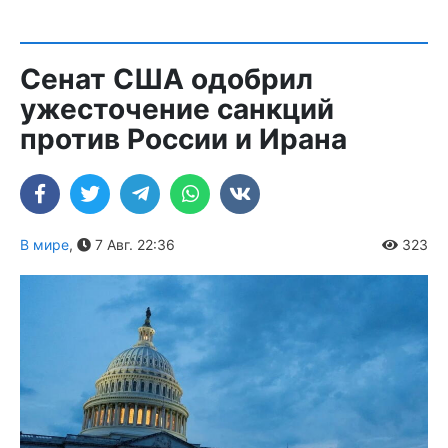
Сенат США одобрил
ужесточение санкций
против России и Ирана
В мире
,
7 Авг. 22:36
323