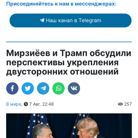
Присоединяйтесь к нам в мессенджерах:
Наш канал в Telegram
Мирзиёев и Трамп обсудили
перспективы укрепления
двусторонних отношений
В мире
,
7 Авг. 22:48
257