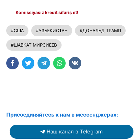
Komissiyasız kredit sifariş et!
#США
#УЗБЕКИСТАН
#ДОНАЛЬД ТРАМП
#ШАВКАТ МИРЗИЁЕВ
Присоединяйтесь к нам в мессенджерах:
Наш канал в Telegram