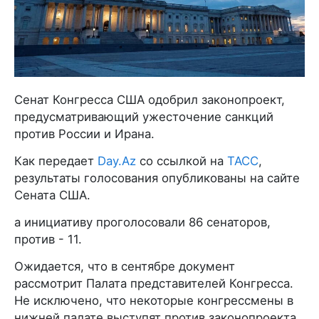
Сенат Конгресса США одобрил законопроект,
предусматривающий ужесточение санкций
против России и Ирана.
Как передает
Day.Az
со ссылкой на
ТАСС
,
результаты голосования опубликованы на сайте
Сената США.
а инициативу проголосовали 86 сенаторов,
против - 11.
Ожидается, что в сентябре документ
рассмотрит Палата представителей Конгресса.
Не исключено, что некоторые конгрессмены в
нижней палате выступят против законопроекта.