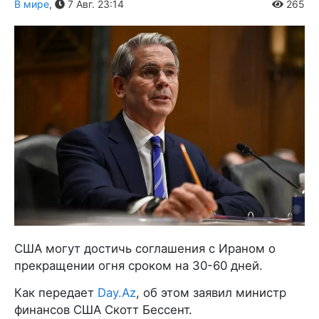
В мире
,
7 Авг. 23:14
265
США могут достичь соглашения с Ираном о
прекращении огня сроком на 30-60 дней.
Как передает
Day.Az
, об этом заявил министр
финансов США Скотт Бессент.