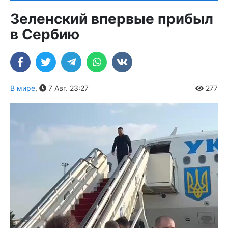
Зеленский впервые прибыл
в Сербию
В мире
,
7 Авг. 23:27
277