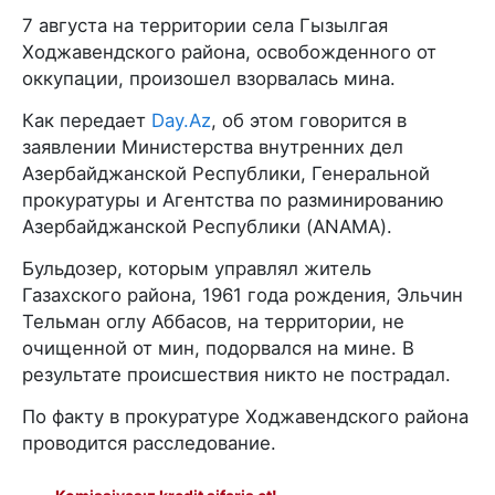
7 августа на территории села Гызылгая
Ходжавендского района, освобожденного от
оккупации, произошел взорвалась мина.
Как передает
Day.Az
, об этом говорится в
заявлении Министерства внутренних дел
Азербайджанской Республики, Генеральной
прокуратуры и Агентства по разминированию
Азербайджанской Республики (ANAMA).
Бульдозер, которым управлял житель
Газахского района, 1961 года рождения, Эльчин
Тельман оглу Аббасов, на территории, не
очищенной от мин, подорвался на мине. В
результате происшествия никто не пострадал.
По факту в прокуратуре Ходжавендского района
проводится расследование.