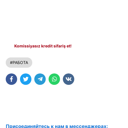
Komissiyasız kredit sifariş et!
#РАБОТА
Присоединяйтесь к нам в мессенджерах: