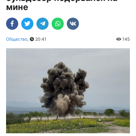
мине
Общество
,
20:41
145