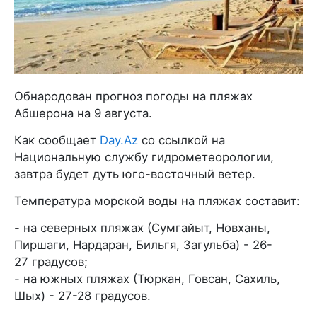
Обнародован прогноз погоды на пляжах
Абшерона на 9 августа.
Как сообщает
Day.Az
со ссылкой на
Национальную службу гидрометеорологии,
завтра будет дуть юго-восточный ветер.
Температура морской воды на пляжах составит:
- на северных пляжах (Сумгайыт, Новханы,
Пиршаги, Нардаран, Бильгя, Загульба) - 26-
27 градусов;
- на южных пляжах (Тюркан, Говсан, Сахиль,
Шых) - 27-28 градусов.