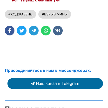
Komissiyasız kredit sifariş et!
#ХОДЖАВЕНД
#ВЗРЫВ МИНЫ
Присоединяйтесь к нам в мессенджерах:
Наш канал в Telegram