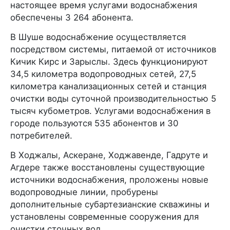
настоящее время услугами водоснабжения
обеспечены 3 264 абонента.
В Шуше водоснабжение осуществляется
посредством системы, питаемой от источников
Кичик Кирс и Зарыслы. Здесь функционируют
34,5 километра водопроводных сетей, 27,5
километра канализационных сетей и станция
очистки воды суточной производительностью 5
тысяч кубометров. Услугами водоснабжения в
городе пользуются 535 абонентов и 30
потребителей.
В Ходжалы, Аскеране, Ходжавенде, Гадруте и
Агдере также восстановлены существующие
источники водоснабжения, проложены новые
водопроводные линии, пробурены
дополнительные субартезианские скважины и
установлены современные сооружения для
очистки сточных вод.