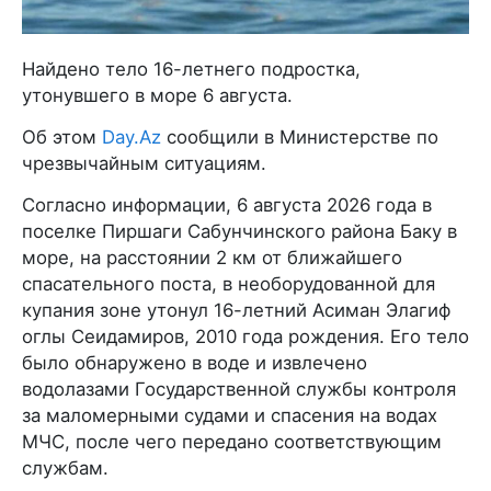
Найдено тело 16-летнего подростка,
утонувшего в море 6 августа.
Об этом
Day.Az
сообщили в Министерстве по
чрезвычайным ситуациям.
Согласно информации, 6 августа 2026 года в
поселке Пиршаги Сабунчинского района Баку в
море, на расстоянии 2 км от ближайшего
спасательного поста, в необорудованной для
купания зоне утонул 16-летний Асиман Элагиф
оглы Сеидамиров, 2010 года рождения. Его тело
было обнаружено в воде и извлечено
водолазами Государственной службы контроля
за маломерными судами и спасения на водах
МЧС, после чего передано соответствующим
службам.