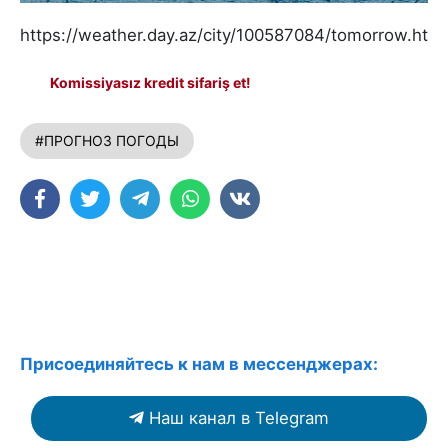
https://weather.day.az/city/100587084/tomorrow.html
Komissiyasız kredit sifariş et!
#ПРОГНОЗ ПОГОДЫ
Присоединяйтесь к нам в мессенджерах:
Наш канал в Telegram