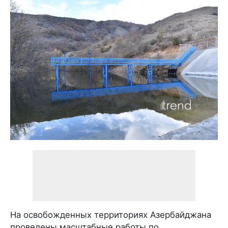
На освобожденных территориях Азербайджана
проведены масштабные работы по