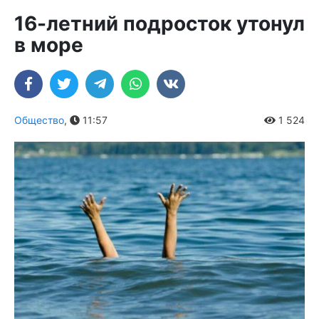
16-летний подросток утонул
в море
Общество
,
11:57
1 524