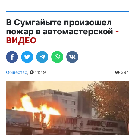
В Сумгайыте произошел
пожар в автомастерской
-
ВИДЕО
Общество
,
11:49
394