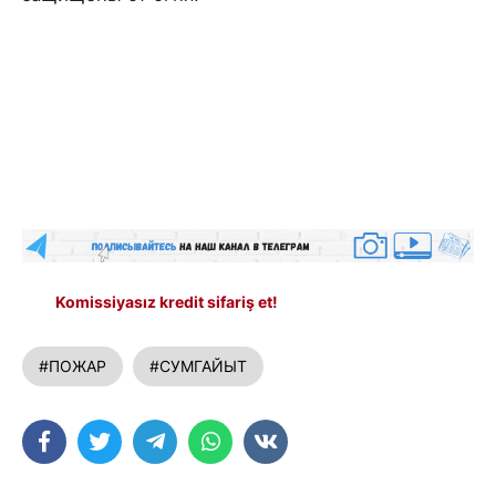
Komissiyasız kredit sifariş et!
#ПОЖАР
#СУМГАЙЫТ