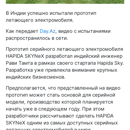
В Индии успешно испытали прототип
летающего электромобиля.
Как передает
Day.Az
, видео с испытаниями
распространилось в сети.
Прототип серийного летающего электромобиля
HAPIDA SKYNeX разработал индийский инженер
Рави Тамта в рамках своего стартапа Hapida Sky.
Разработка уже привлекла внимание крупных
индийских бизнесменов.
Предполагается, что представленный на видео
прототип может стать основой для серийной
модели, производство которой планируется
начать уже в следующем году. При этом
разработчики рассчитывают сделать HAPIDA
SKYNeX одним из самых доступных серийных
летающих электромобилей в мире.