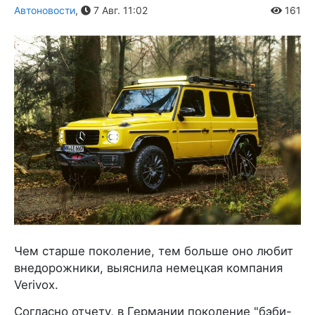
Автоновости
,
7 Авг. 11:02
161
Чем старше поколение, тем больше оно любит
внедорожники, выяснила немецкая компания
Verivox.
Согласно отчету, в Германии поколение "бэби-