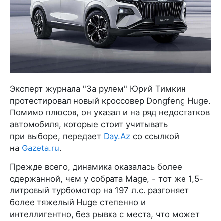
Эксперт журнала "За рулем" Юрий Тимкин
протестировал новый кроссовер Dongfeng Huge.
Помимо плюсов, он указал и на ряд недостатков
автомобиля, которые стоит учитывать
при выборе, передает
Day.Az
со ссылкой
на
Gazeta.ru
.
Прежде всего, динамика оказалась более
сдержанной, чем у собрата Mage, - тот же 1,5-
литровый турбомотор на 197 л.с. разгоняет
более тяжелый Huge степенно и
интеллигентно, без рывка с места, что может