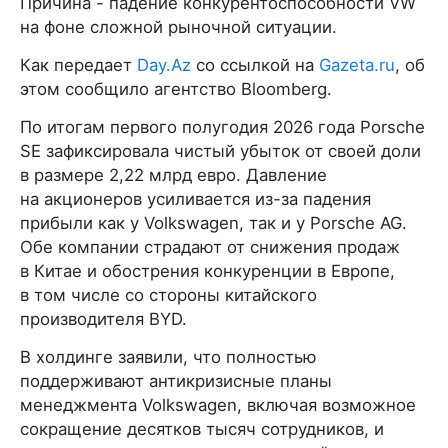
Причина - падение конкурентоспособности VW
на фоне сложной рыночной ситуации.
Как передает
Day.Az
со ссылкой на
Gazeta.ru
, об
этом сообщило агентство Bloomberg.
По итогам первого полугодия 2026 года Porsche
SE зафиксировала чистый убыток от своей доли
в размере 2,22 млрд евро. Давление
на акционеров усиливается из-за падения
прибыли как у Volkswagen, так и у Porsche AG.
Обе компании страдают от снижения продаж
в Китае и обострения конкуренции в Европе,
в том числе со стороны китайского
производителя BYD.
В холдинге заявили, что полностью
поддерживают антикризисные планы
менеджмента Volkswagen, включая возможное
сокращение десятков тысяч сотрудников, и