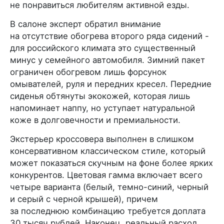
не понравиться любителям активной езды.
В салоне эксперт обратил внимание
на отсутствие обогрева второго ряда сидений -
для российского климата это существенный
минус у семейного автомобиля. Зимний пакет
ограничен обогревом лишь форсунок
омывателей, руля и передних кресел. Передние
сиденья обтянуты экокожей, которая лишь
напоминает наппу, но уступает натуральной
коже в долговечности и премиальности.
Экстерьер кроссовера выполнен в слишком
консервативном классическом стиле, который
может показаться скучным на фоне более ярких
конкурентов. Цветовая гамма включает всего
четыре варианта (белый, темно-синий, черный
и серый с черной крышей), причем
за последнюю комбинацию требуется доплата
30 тысяч рублей. Наконец, реальный расход