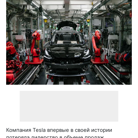
Компания Tesla впервые в своей истории
потеряла лидерство в объеме продаж