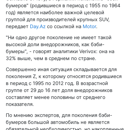
бумеров" (родившиеся в период с 1955 по 1964
год) является наиболее важной целевой
группой для производителей крупных SUV,
передает
Day.Az
со ссылкой на
Motor
.
"Ни одно другое поколение не имеет такой
высокой доли внедорожников, как бэби-
бумеры", - говорят аналитики Verivox: она на
32% выше, чем в среднем по стране.
Совершенно иная ситуация складывается для
поколения Z, к которому относятся родившиеся
в период с 1995 по 2012 год. В возрастной
группе от 29 до 16 лет доля внедорожников
составляет менее половины от среднего
показателя.
По мнению экспертов, для поколения бэби-
бумеров большой автомобиль не является
обязательной необходимостью, но накопленные