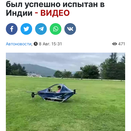
был успешно испытан в
Индии
- ВИДЕО
Автоновости
,
8 Авг. 15:31
471