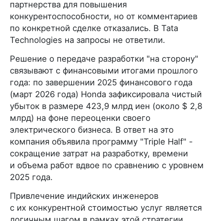
партнерства для повышения
конкурентоспособности, но от комментариев
по конкретной сделке отказались. В Tata
Technologies на запросы не ответили.
Решение о передаче разработки "на сторону"
связывают с финансовыми итогами прошлого
года: по завершении 2025 финансового года
(март 2026 года) Honda зафиксировала чистый
убыток в размере 423,9 млрд иен (около $ 2,8
млрд) на фоне переоценки своего
электрического бизнеса. В ответ на это
компания объявила программу "Triple Half" -
сокращение затрат на разработку, времени
и объема работ вдвое по сравнению с уровнем
2025 года.
Привлечение индийских инженеров
с их конкурентной стоимостью услуг является
логичным шагом в рамках этой стратегии.