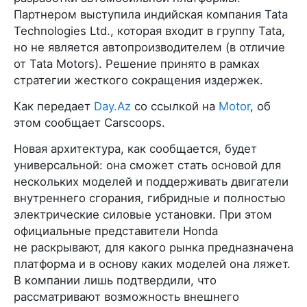
Партнером выступила индийская компания Tata
Technologies Ltd., которая входит в группу Tata,
но не является автопроизводителем (в отличие
от Tata Motors). Решение принято в рамках
стратегии жесткого сокращения издержек.
Как передает
Day.Az
со ссылкой на
Motor
, об
этом сообщает Carscoops.
Новая архитектура, как сообщается, будет
универсальной: она сможет стать основой для
нескольких моделей и поддерживать двигатели
внутреннего сгорания, гибридные и полностью
электрические силовые установки. При этом
официальные представители Honda
не раскрывают, для какого рынка предназначена
платформа и в основу каких моделей она ляжет.
В компании лишь подтвердили, что
рассматривают возможность внешнего