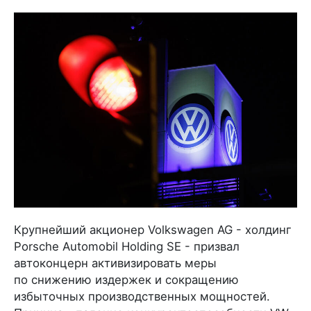
Крупнейший акционер Volkswagen AG - холдинг
Porsche Automobil Holding SE - призвал
автоконцерн активизировать меры
по снижению издержек и сокращению
избыточных производственных мощностей.