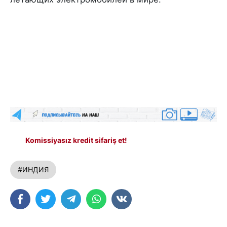
Komissiyasız kredit sifariş et!
#ИНДИЯ