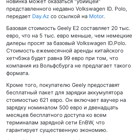
новинка может оказаться "убийцей"
представленного недавно Volkswagen ID. Polo,
передает
Day.Az
со ссылкой на
Motor
.
Базовая стоимость Geely E2 составляет 20 тыс.
евро, что на 5 тыс. евро меньше, чем немецкие
дилеры просят за базовый Volkswagen ID.Polo.
Стоимость ежемесячной аренды китайского
хетчбэка будет равна 99 евро при том, что
компания из Вольфсбурга не предлагает такого
формата.
Кроме того, покупателю Geely предоставят
бесплатный пакет для зарядки аккумулятора
стоимостью 621 евро. Он включает ваучер на
зарядку номиналом 500 евро и двенадцать
месяцев бесплатного доступа ко всем
терминалам зарядной сети EnBW, что
гарантирует существенную экономию.