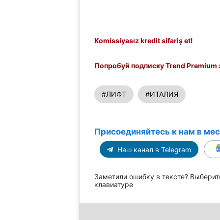
Komissiyasız kredit sifariş et!
Попробуй подписку Trend Premium з
#ЛИФТ
#ИТАЛИЯ
Присоединяйтесь к нам в ме
Наш канал в Telegram
Заметили ошибку в тексте? Выберит
клавиатуре