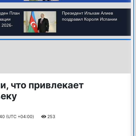
и, что привлекает
веку
:40 (UTC +04:00)
253