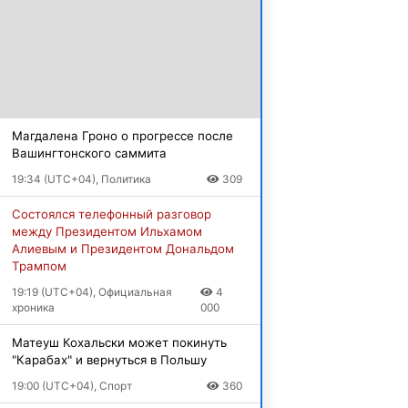
Магдалена Гроно о прогрессе после
Вашингтонского саммита
19:34 (UTC+04), Политика
309
Состоялся телефонный разговор
между Президентом Ильхамом
Алиевым и Президентом Дональдом
Трампом
19:19 (UTC+04), Официальная
4
хроника
000
Матеуш Кохальски может покинуть
"Карабах" и вернуться в Польшу
19:00 (UTC+04), Спорт
360