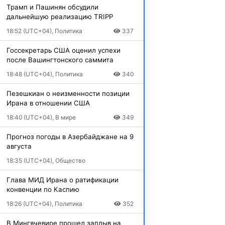
Трамп и Пашинян обсудили
дальнейшую реализацию TRIPP
18:52 (UTC+04), Политика
337
Госсекретарь США оценил успехи
после Вашингтонского саммита
18:48 (UTC+04), Политика
340
Пезешкиан о неизменности позиции
Ирана в отношении США
18:40 (UTC+04), В мире
349
Прогноз погоды в Азербайджане на 9
августа
18:35 (UTC+04), Общество
Глава МИД Ирана о ратификации
конвенции по Каспию
18:26 (UTC+04), Политика
352
В Мингячевире прошел заплыв на