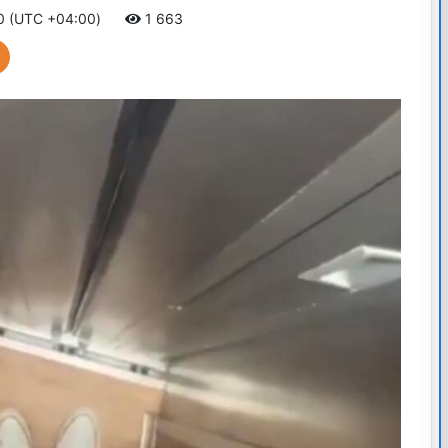
40 (UTC +04:00)
1 663