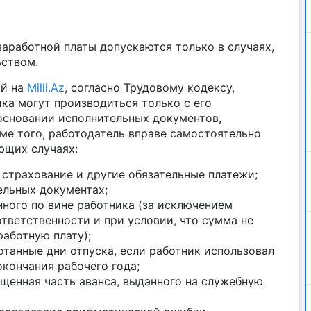
аработной платы допускаются только в случаях,
ством.
ой на
Milli.Az
, согласно Трудовому кодексу,
ка могут производиться только с его
 основании исполнительных документов,
ме того, работодатель вправе самостоятельно
ющих случаях:
е страхование и другие обязательные платежи;
ельных документах;
ного по вине работника (за исключением
тветственности и при условии, что сумма не
аботную плату);
отанные дни отпуска, если работник использовал
окончания рабочего года;
ащенная часть аванса, выданного на служебную