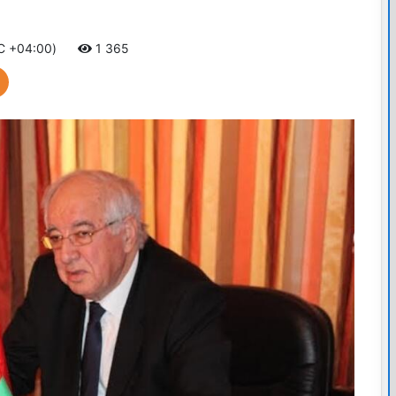
TC +04:00)
1 365