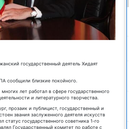
жанский государственный деятель Хидаят
АПА сообщили близкие покойного.
многих лет работал в сфере государственного
еятельности и литературного творчества.
рг, прозаик и публицист, государственный и
стоен звания заслуженного деятеля искусств
ел статус государственного советника 1-го
лавлял Государственный комитет по работе с