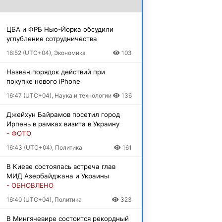
ЦБА и ФРБ Нью-Йорка обсудили
углубление сотрудничества
16:52 (UTC+04), Экономика
103
Назван порядок действий при
покупке нового iPhone
16:47 (UTC+04), Наука и технологии
136
Джейхун Байрамов посетил город
Ирпень в рамках визита в Украину
- ФОТО
16:43 (UTC+04), Политика
161
В Киеве состоялась встреча глав
МИД Азербайджана и Украины
- ОБНОВЛЕНО
16:40 (UTC+04), Политика
323
В Мингячевире состоится рекордный