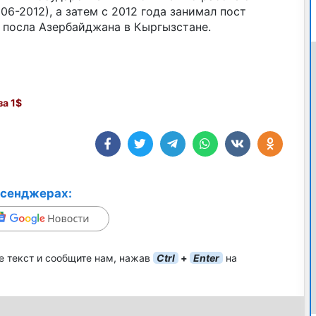
6-2012), а затем с 2012 года занимал пост
 посла Азербайджана в Кыргызстане.
а 1$
ссенджерах:
е текст и сообщите нам, нажав
Ctrl
+
Enter
на