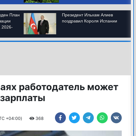
чаях работодатель может
 зарплаты
UTC +04:00)
368