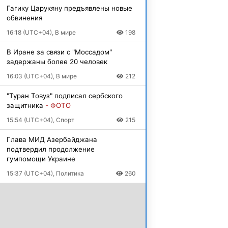
Гагику Царукяну предъявлены новые
обвинения
16:18 (UTC+04), В мире
198
В Иране за связи с "Моссадом"
задержаны более 20 человек
16:03 (UTC+04), В мире
212
"Туран Товуз" подписал сербского
защитника
- ФОТО
15:54 (UTC+04), Спорт
215
Глава МИД Азербайджана
подтвердил продолжение
гумпомощи Украине
15:37 (UTC+04), Политика
260