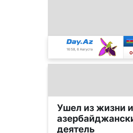
16:58, 6 Августа
О
Ушел из жизни 
азербайджанск
деятель