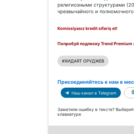
религиозными структурами (200
чрезвычайного и полномочного
Komissiyasız kredit sifariş et!
Попробуй подписку Trend Premium з
#ХИДАЯТ ОРУДЖЕВ
Присоединяйтесь к нам в ме
Наш канал в Telegram
Заметили ошибку в тексте? Выберит
клавиатуре