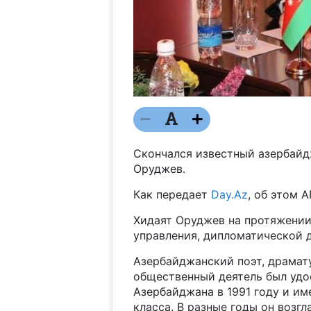
Скончался известный азербайд
Оруджев.
Как передает
Day.Az
, об этом 
Хидаят Оруджев на протяжении 
управления, дипломатической д
Азербайджанский поэт, драмату
общественный деятель был удо
Азербайджана в 1991 году и им
класса. В разные годы он возг