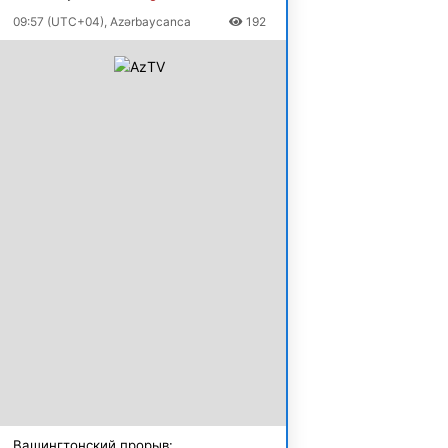
09:57 (UTC+04), Azərbaycanca
192
Вашингтонский прорыв: