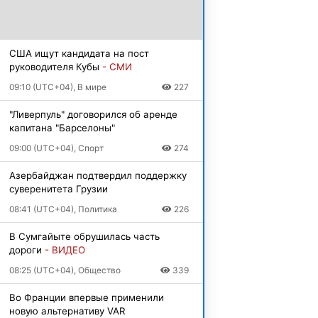
США ищут кандидата на пост
руководителя Кубы
- СМИ
09:10 (UTC+04), В мире
227
"Ливерпуль" договорился об аренде
капитана "Барселоны"
09:00 (UTC+04), Спорт
274
Азербайджан подтвердил поддержку
суверенитета Грузии
08:41 (UTC+04), Политика
226
В Сумгайыте обрушилась часть
дороги
- ВИДЕО
08:25 (UTC+04), Общество
339
Во Франции впервые применили
новую альтернативу VAR