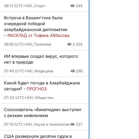
08:12 (UTC+04), Спорт
293
Встреча в Вашингтоне была
очередной победой
азербайджанской дипломатии
– РАСКЛАД от Тофика Аббасова
08:00 (UTC+04), Политика
5 204
ИИ впервые создал вирус, которого
нет в природе
07:46 (UTC+04), Медицина
296
Какой будет погода в Азербайджане
сегодня?
- ПРОГНОЗ
07:33 (UTC+04), Общество
Сооснователь «Википедии» выступил
с резким заявлением
07:19 (UTC+04), Наука и технологии
327
США развернули десятки судов в