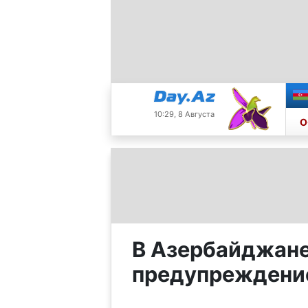
10:29, 8 Августа
О
В Азербайджане
предупреждени