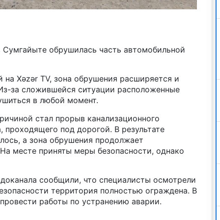
в Сумгайыте обрушилась часть автомобильной
 на Xəzər TV, зона обрушения расширяется и
Из-за сложившейся ситуации расположенные
ушиться в любой момент.
ричиной стал прорыв канализационного
 проходящего под дорогой. В результате
лось, а зона обрушения продолжает
 На месте приняты меры безопасности, однако
доканала сообщили, что специалисты осмотрели
безопасности территория полностью ограждена. В
провести работы по устранению аварии.