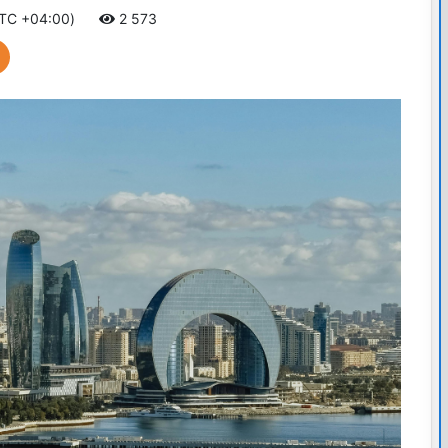
UTC +04:00)
2 573