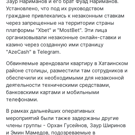
Заур Нариманов и его брат Фуад Нариманов.
Установлено, что под их руководством
граждане привлекались к незаконным ставкам
через запрещенные на территории страны
платформы "Xbet" и "MostBet". Эти лица
организовывали незаконные онлайн-ставки и
казино через созданную ими страницу
"AzeCash" в Telegram.
Обвиняемые арендовали квартиру в Хатаинском
районе столицы, разместили там сотрудников и
обеспечили их необходимыми для незаконной
деятельности техническими средствами,
банковскими картами и мобильными
телефонами.
В рамках дальнейших оперативных
мероприятий были также задержаны другие
члены группы - Орхан Гусейнов, Заур Ширинов
и Эмин Мамедов, подозреваемые в