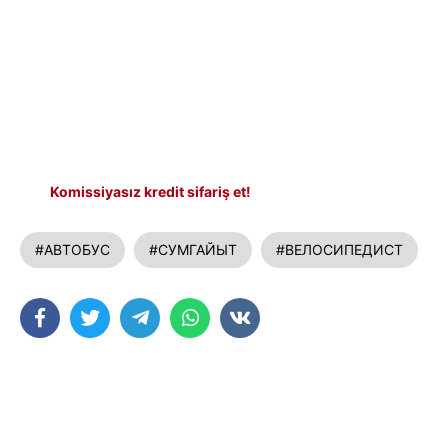
Komissiyasız kredit sifariş et!
#АВТОБУС
#СУМГАЙЫТ
#ВЕЛОСИПЕДИСТ