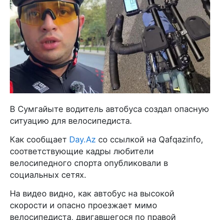
В Сумгайыте водитель автобуса создал опасную
ситуацию для велосипедиста.
Как сообщает
Day.Az
со ссылкой на Qafqazinfo,
соответствующие кадры любители
велосипедного спорта опубликовали в
социальных сетях.
На видео видно, как автобус на высокой
скорости и опасно проезжает мимо
велосипедиста, двигавшегося по правой