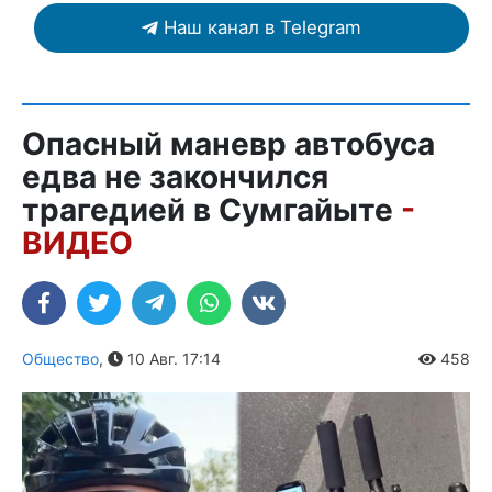
Наш канал в Telegram
Опасный маневр автобуса
едва не закончился
трагедией в Сумгайыте
-
ВИДЕО
Общество
,
10 Авг. 17:14
458