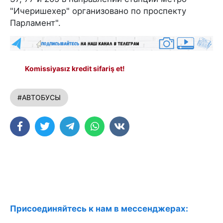
"Ичеришехер" организовано по проспекту
Парламент".
Komissiyasız kredit sifariş et!
#АВТОБУСЫ
Присоединяйтесь к нам в мессенджерах: