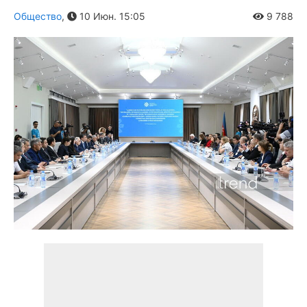
Общество
,
10 Июн. 15:05
9 788