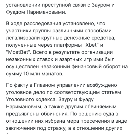
установлении преступной связи с Зауром и
Фуадом Наримановыми.
В ходе расследования установлено, что
участники группы различными способами
легализовали крупные денежные средства,
полученные через платформы "Xbet" и
"MostBet". Всего в результате организации
незаконных ставок и азартных игр ими был
осуществлен незаконный финансовый оборот на
сумму 10 млн манатов.
По факту в Главном управлении возбуждено
уголовное дело по соответствующим статьям
Уголовного кодекса. Зауру и Фуаду
Наримановым, а также другим обвиняемым
предъявлены обвинения. По решению суда в
отношении них избрана мера пресечения в виде
заключения под стражу, а в отношении других