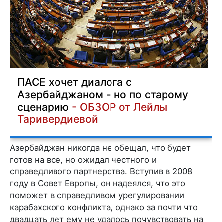
ПАСЕ хочет диалога с
Азербайджаном - но по старому
сценарию
- ОБЗОР от Лейлы
Таривердиевой
Азербайджан никогда не обещал, что будет
готов на все, но ожидал честного и
справедливого партнерства. Вступив в 2008
году в Совет Европы, он надеялся, что это
поможет в справедливом урегулировании
карабахского конфликта, однако за почти что
двадцать лет ему не удалось почувствовать на