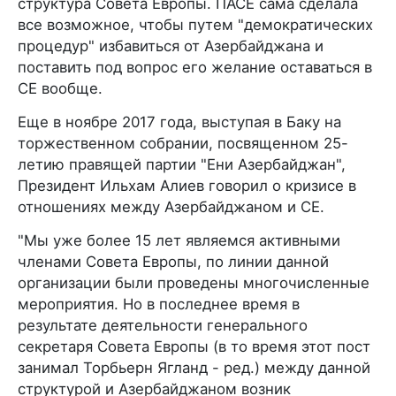
структура Совета Европы. ПАСЕ сама сделала
все возможное, чтобы путем "демократических
процедур" избавиться от Азербайджана и
поставить под вопрос его желание оставаться в
СЕ вообще.
Еще в ноябре 2017 года, выступая в Баку на
торжественном собрании, посвященном 25-
летию правящей партии "Ени Азербайджан",
Президент Ильхам Алиев говорил о кризисе в
отношениях между Азербайджаном и СЕ.
"Мы уже более 15 лет являемся активными
членами Совета Европы, по линии данной
организации были проведены многочисленные
мероприятия. Но в последнее время в
результате деятельности генерального
секретаря Совета Европы (в то время этот пост
занимал Торбьерн Ягланд - ред.) между данной
структурой и Азербайджаном возник