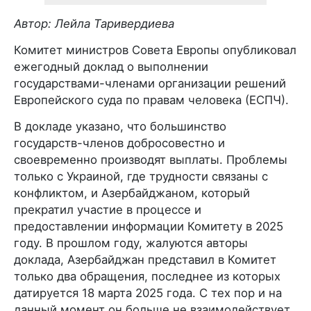
Автор: Лейла Таривердиева
Комитет министров Совета Европы опубликовал
ежегодный доклад о выполнении
государствами-членами организации решений
Европейского суда по правам человека (ЕСПЧ).
В докладе указано, что большинство
государств-членов добросовестно и
своевременно производят выплаты. Проблемы
только с Украиной, где трудности связаны с
конфликтом, и Азербайджаном, который
прекратил участие в процессе и
предоставлении информации Комитету в 2025
году. В прошлом году, жалуются авторы
доклада, Азербайджан представил в Комитет
только два обращения, последнее из которых
датируется 18 марта 2025 года. С тех пор и на
данный момент он больше не взаимодействует