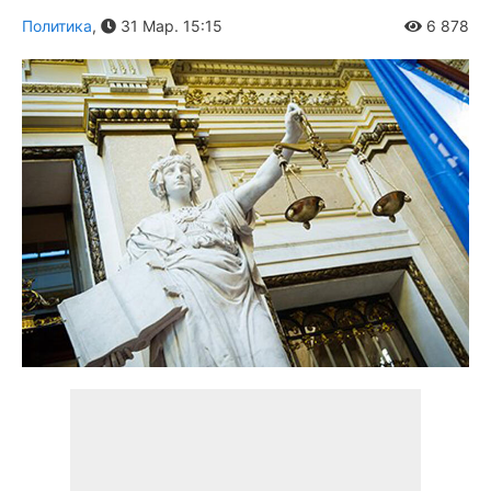
Политика
,
31 Мар. 15:15
6 878