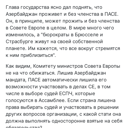
Глава государства ясно дал поднять, что
Азербайджан проживет и без членства в ПАСЕ.
Он, в принципе, может прожить и без членства
в Совете Европе в целом. В мире много чего
изменилось, а "бюрократы в Брюсселе и
Страсбурге живут на своей собственной
планете. Им кажется, что все вокруг стремятся
к ним приблизиться".
Как видим, Комитету министров Совета Европы
не на что обижаться. Лишив Азербайджан
мандата, ПАСЕ автоматически лишила его
возможности участвовать в делах СЕ, в том
числе в выборе судей ЕСПЧ, которые
голосуются в Ассамблее. Если страна лишена
права выбирать судей и участвовать в решении
других вопросов организации, с какой стати она
должна выполнять односторонне взятые на себя
обязательства?