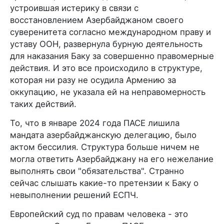
устроившая истерику в связи с
восстановлением Азербайджаном своего
суверенитета согласно международном праву и
уставу ООН, развернула бурную деятельность
для наказания Баку за совершенно правомерные
действия. И это все происходило в структуре,
которая ни разу не осудила Армению за
оккупацию, не указала ей на неправомерность
таких действий.
То, что в январе 2024 года ПАСЕ лишила
мандата азербайджанскую делегацию, было
актом бессилия. Структура больше ничем не
могла ответить Азербайджану на его нежелание
выполнять свои "обязательства". Странно
сейчас слышать какие-то претензии к Баку о
невыполнении решений ЕСПЧ.
Европейский суд по правам человека - это