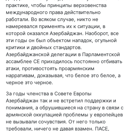
практике, чтобы принципы верховенства
международного права действительно
работали. Во всяком случае, никто не
намеревался применять их к ситуации, в
которой оказался Азербайджан. Наоборот, все
эти годы он был объектом нападок, огульной
критики и двойных стандартов.
Азербайджанской делегации в Парламентской
ассамблее СЕ приходилось постоянно отбивать
атаки, противостоять проармянским
нарративам, доказывая, что белое это белое, а
черное это черное.
За годы членства в Совете Европы
Азербайджан так и не встретил поддержки и
понимания, а обрушившиеся на страну в связи с
армянской оккупацией проблемы у европейцев
не вызывали сочувствия. От него только
требовали, ничего не давая взамен. ПАСЕ,