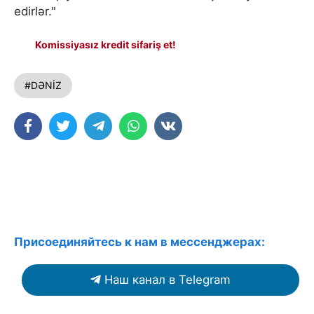
edirlər."
Komissiyasız kredit sifariş et!
#DƏNİZ
Присоединяйтесь к нам в мессенджерах:
Наш канал в Telegram