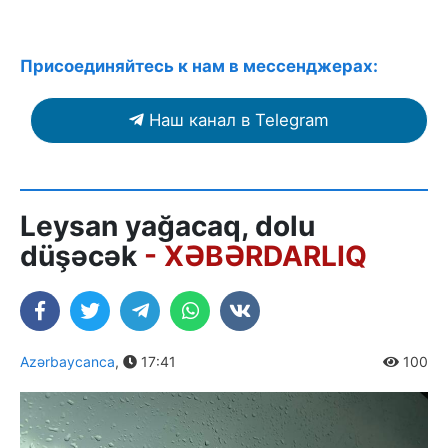
Присоединяйтесь к нам в мессенджерах:
Наш канал в Telegram
Leysan yağacaq, dolu
düşəcək
- XƏBƏRDARLIQ
Azərbaycanca
,
17:41
100