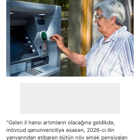
"Gələn il hansı artımların olacağına gəldikdə,
mövcud qanunvericiliyə əsasən, 2026-cı ilin
yanvarından etibarən bütün növ əmək pensiyaları