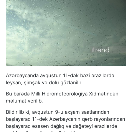
Azərbaycanda avqustun 11-dək bəzi ərazilərdə
leysan, şimşək və dolu gözlənilir.
Bu barədə Milli Hidrometeorologiya Xidmətindən
məlumat verilib.
Bildirilib ki, avqustun 9-u axşam saatlarından
başlayaraq 11-dək Azərbaycanın qərb rayonlarından
başlayaraq əsasən dağlıq və dağətəyi ərazilərdə