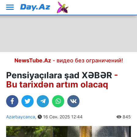
NewsTube.Az
- видео без ограничений!
Pensiyaçılara şad XƏBƏR
-
Bu tarixdən artım olacaq
Azərbaycanca
,
16 Сен. 2025 12:44
845