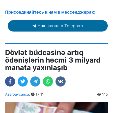
Присоединяйтесь к нам в мессенджерах:
Наш канал в Telegram
Dövlət büdcəsinə artıq
ödənişlərin həcmi 3 milyard
manata yaxınlaşıb
Azərbaycanca
,
17:11
115