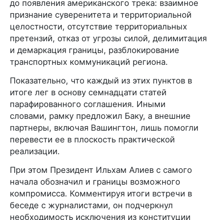
до появления американского трека: взаимное
признание суверенитета и территориальной
целостности, отсутствие территориальных
претензий, отказ от угрозы силой, делимитация
и демаркация границы, разблокирование
транспортных коммуникаций региона.
Показательно, что каждый из этих пунктов в
итоге лег в основу семнадцати статей
парафированного соглашения. Иными
словами, рамку предложил Баку, а внешние
партнеры, включая Вашингтон, лишь помогли
перевести ее в плоскость практической
реализации.
При этом Президент Ильхам Алиев с самого
начала обозначил и границы возможного
компромисса. Комментируя итоги встречи в
беседе с журналистами, он подчеркнул
необходимость исключения из конституции