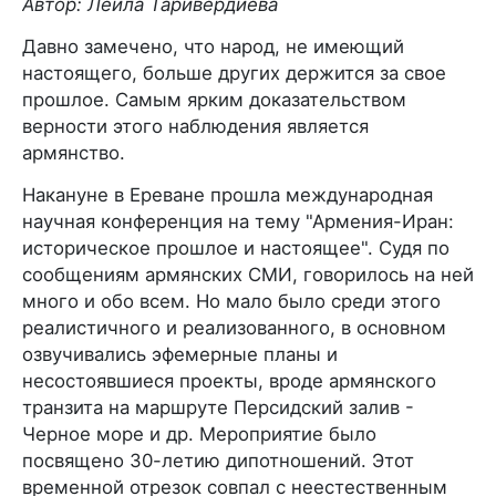
Автор: Лейла Таривердиева
Давно замечено, что народ, не имеющий
настоящего, больше других держится за свое
прошлое. Самым ярким доказательством
верности этого наблюдения является
армянство.
Накануне в Ереване прошла международная
научная конференция на тему "Армения-Иран:
историческое прошлое и настоящее". Судя по
сообщениям армянских СМИ, говорилось на ней
много и обо всем. Но мало было среди этого
реалистичного и реализованного, в основном
озвучивались эфемерные планы и
несостоявшиеся проекты, вроде армянского
транзита на маршруте Персидский залив -
Черное море и др. Мероприятие было
посвящено 30-летию дипотношений. Этот
временной отрезок совпал с неестественным