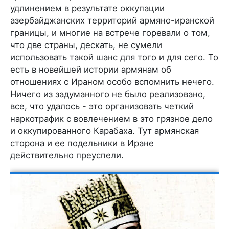
удлинением в результате оккупации
азербайджанских территорий армяно-иранской
границы, и многие на встрече горевали о том,
что две страны, дескать, не сумели
использовать такой шанс для того и для сего. То
есть в новейшей истории армянам об
отношениях с Ираном особо вспомнить нечего.
Ничего из задуманного не было реализовано,
все, что удалось - это организовать четкий
наркотрафик с вовлечением в это грязное дело
и оккупированного Карабаха. Тут армянская
сторона и ее подельники в Иране
действительно преуспели.