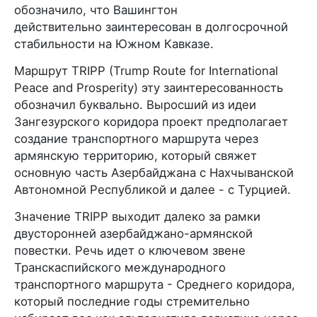
обозначило, что Вашингтон
действительно заинтересован в долгосрочной
стабильности на Южном Кавказе.
Маршрут TRIPP (Trump Route for International
Peace and Prosperity) эту заинтересованность
обозначил буквально. Выросший из идеи
Зангезурского коридора проект предполагает
создание транспортного маршрута через
армянскую территорию, который свяжет
основную часть Азербайджана с Нахчыванской
Автономной Республикой и далее - с Турцией.
Значение TRIPP выходит далеко за рамки
двусторонней азербайджано-армянской
повестки. Речь идет о ключевом звене
Транскаспийского международного
транспортного маршрута - Среднего коридора,
который последние годы стремительно