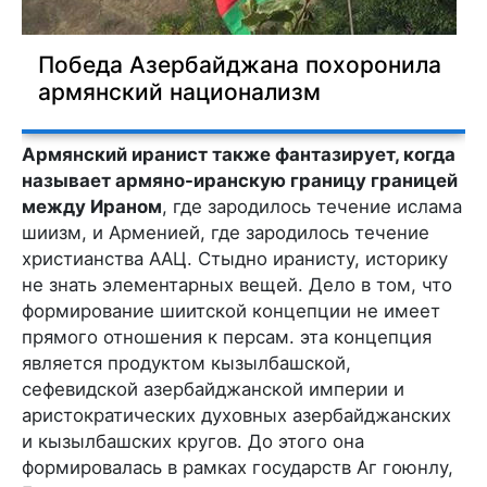
Победа Азербайджана похоронила
армянский национализм
Армянский иранист также фантазирует, когда
называет армяно-иранскую границу границей
между Ираном
, где зародилось течение ислама
шиизм, и Арменией, где зародилось течение
христианства ААЦ. Стыдно иранисту, историку
не знать элементарных вещей. Дело в том, что
формирование шиитской концепции не имеет
прямого отношения к персам. эта концепция
является продуктом кызылбашской,
сефевидской азербайджанской империи и
аристократических духовных азербайджанских
и кызылбашских кругов. До этого она
формировалась в рамках государств Аг гоюнлу,