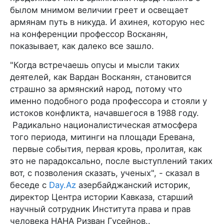
былом мнимом величии греет и освещает
армянам путь в никуда. И ахинея, которую нес
на конференции профессор Восканян,
показывает, как далеко все зашло.
"Когда встречаешь опусы и мысли таких
деятелей, как Вардан Восканян, становится
страшно за армянский народ, потому что
именно подобного рода профессора и стояли у
истоков конфликта, начавшегося в 1988 году.
Радикально националистическая атмосфера
того периода, митинги на площади Еревана,
первые события, первая кровь, пролитая, как
это не парадоксально, после выступлений таких
вот, с позволения сказать, ученых", - сказал в
беседе с
Day.Az
азербайджанский историк,
директор Центра истории Кавказа, старший
научный сотрудник Института права и прав
человека НАНА Ризван Гусейнов..