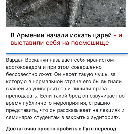
В Армении начали искать царей
- и
выставили себя на посмешище
Вардан Восканян называет себя иранистом-
востоковедом и при этом совершенно
бессовестно лжет. Он несет такую чушь, за
которую в нормальной стране его бы выгнали
взашей из университета и лишили права
преподавать. Если такой бред он озвучивает во
время публичного мероприятия, страшно
представить, что он рассказывает на лекциях и
семинарах студентам в закрытых аудиториях.
Достаточно просто пробить в Гугл перевод