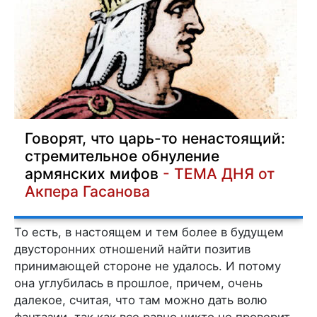
Говорят, что царь-то ненастоящий:
стремительное обнуление
армянских мифов
- ТЕМА ДНЯ от
Акпера Гасанова
То есть, в настоящем и тем более в будущем
двусторонних отношений найти позитив
принимающей стороне не удалось. И потому
она углубилась в прошлое, причем, очень
далекое, считая, что там можно дать волю
фантазии, так как все равно никто не проверит.