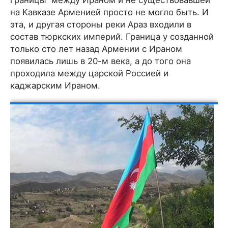
на Кавказе Арменией просто не могло быть. И
эта, и другая стороны реки Араз входили в
состав тюркских империй. Граница у созданной
только сто лет назад Армении с Ираном
появилась лишь в 20-м века, а до того она
проходила между царской Россией и
каджарским Ираном.