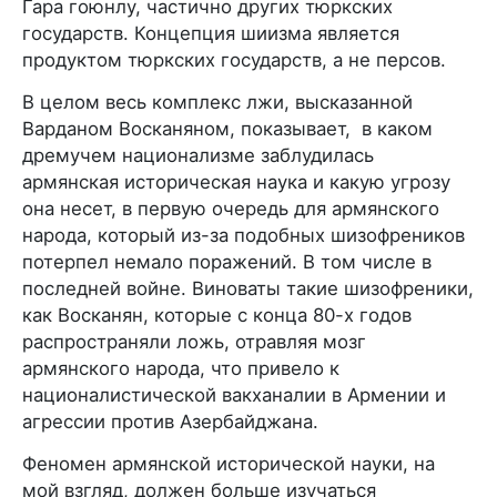
Гара гоюнлу, частично других тюркских
государств. Концепция шиизма является
продуктом тюркских государств, а не персов.
В целом весь комплекс лжи, высказанной
Варданом Восканяном, показывает, в каком
дремучем национализме заблудилась
армянская историческая наука и какую угрозу
она несет, в первую очередь для армянского
народа, который из-за подобных шизофреников
потерпел немало поражений. В том числе в
последней войне. Виноваты такие шизофреники,
как Восканян, которые с конца 80-х годов
распространяли ложь, отравляя мозг
армянского народа, что привело к
националистической вакханалии в Армении и
агрессии против Азербайджана.
Феномен армянской исторической науки, на
мой взгляд, должен больше изучаться