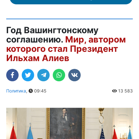
Год Вашингтонскому
соглашению.
Мир, автором
которого стал Президент
Ильхам Алиев
Политика
,
09:45
13 583