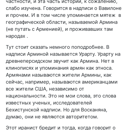
частности, и эта часть истории, к сожалению,
слабо изучена. Говорится в надписи о Вавилоне
и прочем. И в том числе упоминается мятеж в
географической области, называемой Армина
(не путать с Арменией), и проживавших там
народах .
Тут стоит сказать немного поподробнее. В
надписи Арминой называется Урарту. Урарту на
древнеперсидском звучит как Армина. Нет в
клинописях и упоминания армян как этноса.
Армянами называются жители Армины, как
сейчас, например, называются американцами
все жители США, независимо от
национальности. Это не мои слова, это слова
известных ученых, исследователей
Бехистунской надписи. Но для Восканяна,
думаю, они не являются авторитетом.
Этот иранист бредит и тогда, когда говорит о