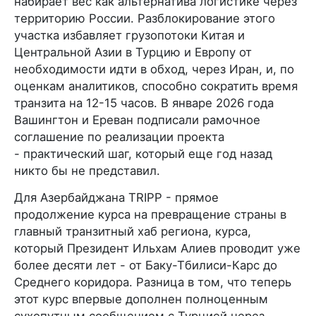
набирает вес как альтернатива логистике через
территорию России. Разблокирование этого
участка избавляет грузопотоки Китая и
Центральной Азии в Турцию и Европу от
необходимости идти в обход, через Иран, и, по
оценкам аналитиков, способно сократить время
транзита на 12-15 часов. В январе 2026 года
Вашингтон и Ереван подписали рамочное
соглашение по реализации проекта
- практический шаг, который еще год назад
никто бы не представил.
Для Азербайджана TRIPP - прямое
продолжение курса на превращение страны в
главный транзитный хаб региона, курса,
который Президент Ильхам Алиев проводит уже
более десяти лет - от Баку-Тбилиси-Карс до
Среднего коридора. Разница в том, что теперь
этот курс впервые дополнен полноценным
сухопутным сообщением с Турцией через