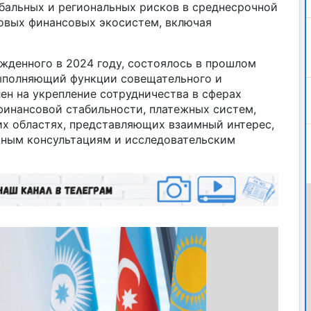
обальных и региональных рисков в среднесрочной
ровых финансовых экосистем, включая
жденного в 2024 году, состоялось в прошлом
 выполняющий функции совещательного и
лен на укрепление сотрудничества в сферах
финансовой стабильности, платежных систем,
их областях, представляющих взаимный интерес,
тным консультациям и исследовательским