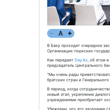
В Баку проходит очередное за
Организации тюркских государ
Как передает
Day.Az
, об этом 
председатель Центрального ба
"Мы очень рады приветствоват
братских стран и Генерального
В период, когда сотрудничест
новый этап, укрепление диало
учреждениями приобретает осо
Убеждены, что это заседание с