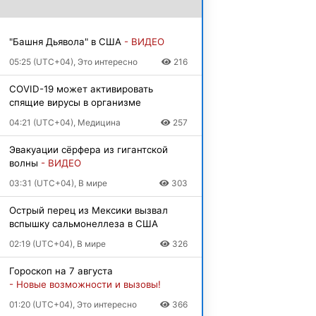
"Башня Дьявола" в США
- ВИДЕО
05:25 (UTC+04), Это интересно
216
COVID-19 может активировать
спящие вирусы в организме
04:21 (UTC+04), Медицина
257
Эвакуации сёрфера из гигантской
волны
- ВИДЕО
03:31 (UTC+04), В мире
303
Острый перец из Мексики вызвал
вспышку сальмонеллеза в США
02:19 (UTC+04), В мире
326
Гороскоп на 7 августа
- Новые возможности и вызовы!
01:20 (UTC+04), Это интересно
366