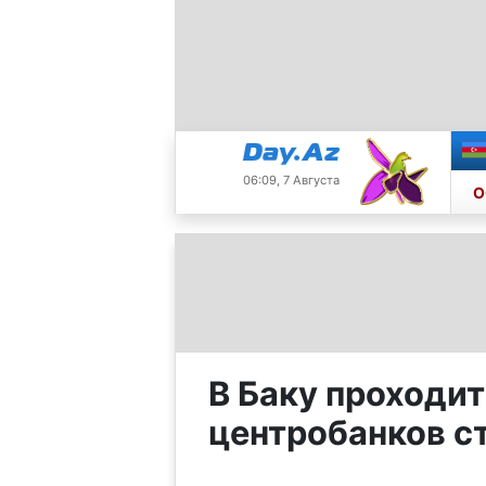
06:09, 7 Августа
О
В Баку проходит
центробанков с