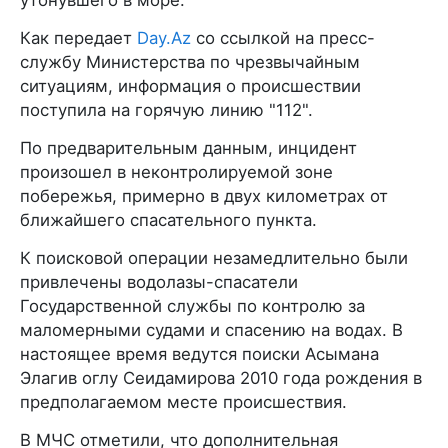
утонувшего в море.
Как передает
Day.Az
со ссылкой на пресс-
службу Министерства по чрезвычайным
ситуациям, информация о происшествии
поступила на горячую линию "112".
По предварительным данным, инцидент
произошел в неконтролируемой зоне
побережья, примерно в двух километрах от
ближайшего спасательного пункта.
К поисковой операции незамедлительно были
привлечены водолазы-спасатели
Государственной службы по контролю за
маломерными судами и спасению на водах. В
настоящее время ведутся поиски Асымана
Элагив оглу Сеидамирова 2010 года рождения в
предполагаемом месте происшествия.
В МЧС отметили, что дополнительная