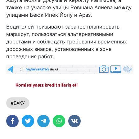
также на участке улицы Ровшана Алиева между
улицами Бёюк Ипек Йолу и Араз.
Водителей призывают заранее планировать
маршрут, пользоваться альтернативными
дорогами и соблюдать требования временных
дорожных знаков, установленных в зоне
проведения работ.
Komissiyasız kredit sifariş et!
#БАКУ