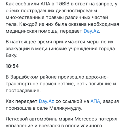
Как сообщили AПA в TƏBİB в ответ на запрос, у
обеих пострадавших диагностированы
множественные травмы различных частей
тела. Каждой из них была оказана необходимая
медицинская помощь, передает
Day.Az
.
В настоящее время принимаются меры по их
эвакуации в медицинские учреждения города
Баку.
18:54
В Зардабском районе произошло дорожно-
транспортное происшествие, есть погибшие и
пострадавшие.
Как передает
Day.Az
со ссылкой на
АПА
, авария
произошла в селе Меликумудлу.
Легковой автомобиль марки Mercedes потерял
управление и врезался в опору уличного