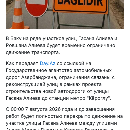
В Баку на ряде участков улиц Гасана Алиева и
Ровшана Алиева будет временно ограничено
движение транспорта.
Как передает
Day.Az
со ссылкой на
Государственное агентство автомобильных
дорог Азербайджана, ограничения связаны с
реконструкцией улиц в рамках проекта
строительства новой автодороги от улицы
Гасана Алиева до станции метро "Кёроглу".
С 00:00 7 августа 2026 года и до завершения
работ будет полностью перекрыто движение на
участке улицы Гасана Алиева между улицами
Ашуга Моллы Джумы и Кёроглу Рагимова, а