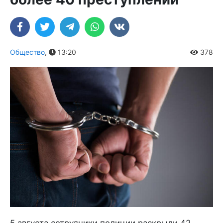
Общество
,
13:20
378
5 августа сотрудники полиции раскрыли 42