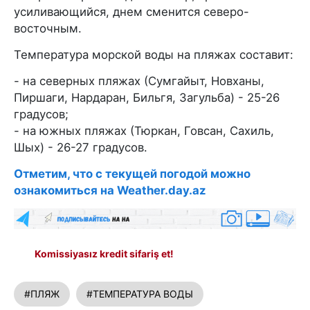
усиливающийся, днем сменится северо-
восточным.
Температура морской воды на пляжах составит:
- на северных пляжах (Сумгайыт, Новханы,
Пиршаги, Нардаран, Бильгя, Загульба) - 25-26
градусов;
- на южных пляжах (Тюркан, Говсан, Сахиль,
Шых) - 26-27 градусов.
Отметим, что с текущей погодой можно
ознакомиться на Weather.day.az
Komissiyasız kredit sifariş et!
#ПЛЯЖ
#ТЕМПЕРАТУРА ВОДЫ