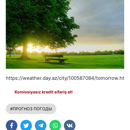
https://weather.day.az/city/100587084/tomorrow.html
Komissiyasız kredit sifariş et!
#ПРОГНОЗ ПОГОДЫ