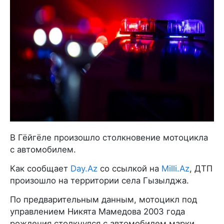
В Гёйгёле произошло столкновение мотоцикла
с автомобилем.
Как сообщает
Day.Az
со ссылкой на
Milli.Az
, ДТП
произошло на территории села Гызылджа.
По предварительным данным, мотоцикл под
управлением Никята Мамедова 2003 года
рождения столкнулся с автомобилем марки