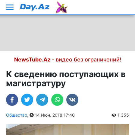
NewsTube.Az
- видео без ограничений!
К сведению поступающих в
магистратуру
Общество
,
14 Июн. 2018 17:40
1 355