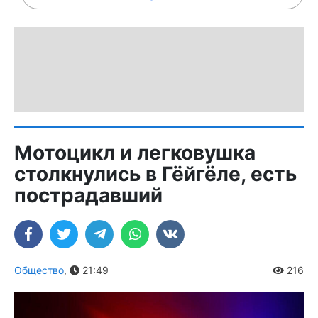
Мотоцикл и легковушка
столкнулись в Гёйгёле, есть
пострадавший
Общество
,
21:49
216