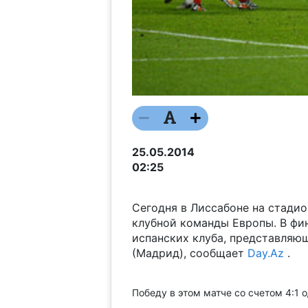
25.05.2014
02:25
Сегодня в Лиссабоне на стадио
клубной команды Европы. В фи
испанских клуба, представляющ
(Мадрид), сообщает
Day.Az
.
Победу в этом матче со счетом 4:1 