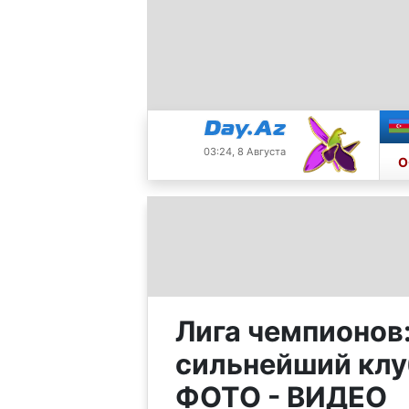
03:24, 8 Августа
О
Лига чемпионов
сильнейший клу
ФОТО - ВИДЕО