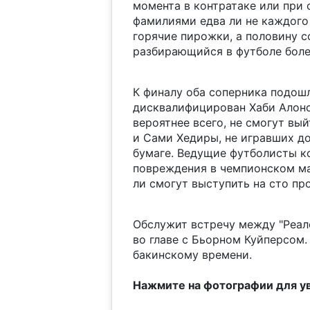
момента в контратаке или при 
фамилиями едва ли не каждого 
горячие пирожки, а половину с
разбирающийся в футболе бол
К финалу оба соперника подошл
дисквалифицирован Хаби Алонс
вероятнее всего, не смогут вы
и Сами Хедиры, не игравших до
бумаге. Ведущие футболисты к
повреждения в чемпионском ма
ли смогут выступить на сто пр
Обслужит встречу между "Реало
во главе с Бьорном Куйперсом. 
бакинскому времени.
Нажмите на фотографии для у