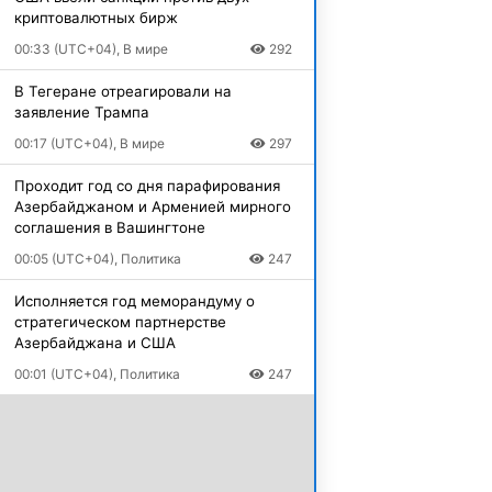
криптовалютных бирж
00:33 (UTC+04), В мире
292
В Тегеране отреагировали на
заявление Трампа
00:17 (UTC+04), В мире
297
Проходит год со дня парафирования
Азербайджаном и Арменией мирного
соглашения в Вашингтоне
00:05 (UTC+04), Политика
247
Исполняется год меморандуму о
стратегическом партнерстве
Азербайджана и США
00:01 (UTC+04), Политика
247