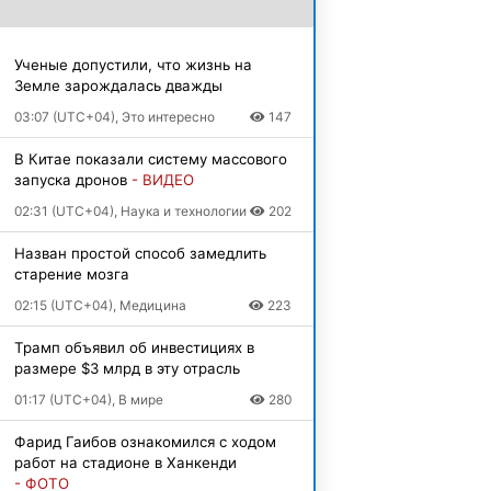
Ученые допустили, что жизнь на
Земле зарождалась дважды
03:07 (UTC+04), Это интересно
147
В Китае показали систему массового
запуска дронов
- ВИДЕО
02:31 (UTC+04), Наука и технологии
202
Назван простой способ замедлить
старение мозга
02:15 (UTC+04), Медицина
223
Трамп объявил об инвестициях в
размере $3 млрд в эту отрасль
01:17 (UTC+04), В мире
280
Фарид Гаибов ознакомился с ходом
работ на стадионе в Ханкенди
- ФОТО