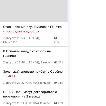
Столкновение двух Hyundai в Гяндже
- пострадал подросток
7 августа 23:53 (UTC+04),
Общество
295
В Испании введут контроль на
границе
7 августа 23:40 (UTC+04), В мире
271
Зеленский впервые прибыл в Сербию
- ВИДЕО
7 августа 23:27 (UTC+04), В мире
314
США и Иран могут договориться о
перемирии на 2 месяца
7 августа 23:14 (UTC+04), В мире
299