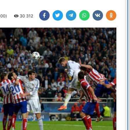
:00)
30 312