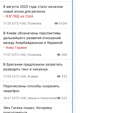
8 августа 2025 года стало началом
новой эпохи для региона
– ВЗГЛЯД из США
17:25 (UTC+04), Политика
6 034
В Киеве обозначены перспективы
дальнейшего развития отношений
между Азербайджаном и Украиной
- Азер Гараев
17:07 (UTC+04), Политика
304
В Британии предложили запретить
разводить такс и чихуахуа
17:04 (UTC+04), В мире
332
Перечислены способы сохранить
смартфон
16:47 (UTC+04), Наука и технологии
323
Зять Гагика пошел, Кочаряну
приготовиться