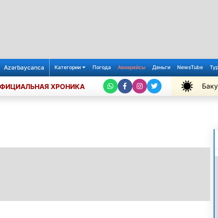
Azərbaycanca
Категории
Погода
Авиарейсы
Деньги
NewsTube
Ту
Баку
ФИЦИАЛЬНАЯ ХРОНИКА
+31℃