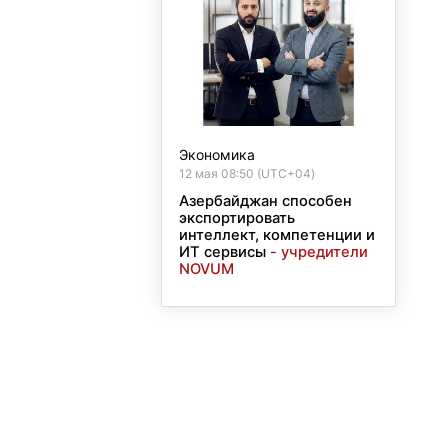
Экономика
12 мая 08:50 (UTC+04)
Азербайджан способен
экспортировать
интеллект, компетенции и
ИТ сервисы
- учредители
NOVUM