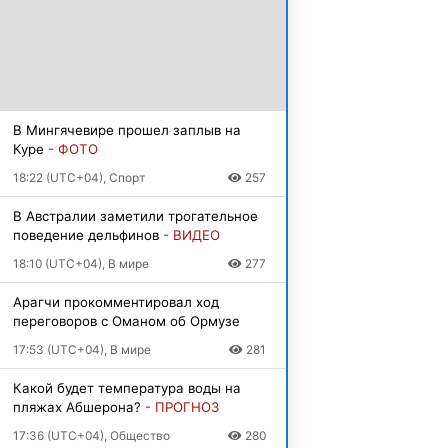
В Мингячевире прошел заплыв на
Куре
- ФОТО
18:22 (UTC+04), Спорт
257
В Австралии заметили трогательное
поведение дельфинов
- ВИДЕО
18:10 (UTC+04), В мире
277
Арагчи прокомментировал ход
переговоров с Оманом об Ормузе
17:53 (UTC+04), В мире
281
Какой будет температура воды на
пляжах Абшерона?
- ПРОГНОЗ
17:36 (UTC+04), Общество
280