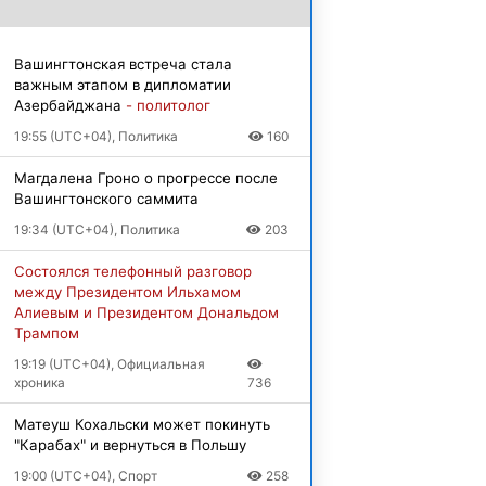
Вашингтонская встреча стала
важным этапом в дипломатии
Азербайджана
- политолог
19:55 (UTC+04), Политика
160
Магдалена Гроно о прогрессе после
Вашингтонского саммита
19:34 (UTC+04), Политика
203
Состоялся телефонный разговор
между Президентом Ильхамом
Алиевым и Президентом Дональдом
Трампом
19:19 (UTC+04), Официальная
хроника
736
Матеуш Кохальски может покинуть
"Карабах" и вернуться в Польшу
19:00 (UTC+04), Спорт
258