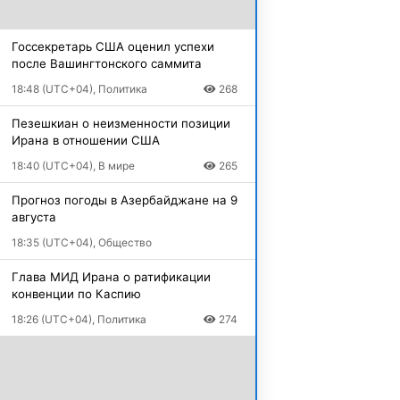
Госсекретарь США оценил успехи
после Вашингтонского саммита
18:48 (UTC+04), Политика
268
Пезешкиан о неизменности позиции
Ирана в отношении США
18:40 (UTC+04), В мире
265
Прогноз погоды в Азербайджане на 9
августа
18:35 (UTC+04), Общество
Глава МИД Ирана о ратификации
конвенции по Каспию
18:26 (UTC+04), Политика
274