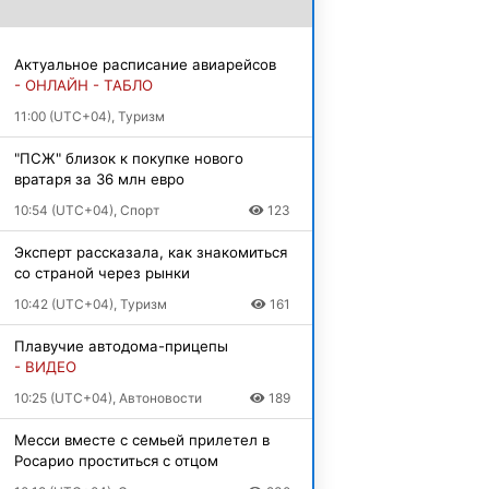
Актуальное расписание авиарейсов
- ОНЛАЙН - ТАБЛО
11:00 (UTC+04), Туризм
"ПСЖ" близок к покупке нового
вратаря за 36 млн евро
10:54 (UTC+04), Спорт
123
Эксперт рассказала, как знакомиться
со страной через рынки
10:42 (UTC+04), Туризм
161
Плавучие автодома-прицепы
- ВИДЕО
10:25 (UTC+04), Автоновости
189
Месси вместе с семьей прилетел в
Росарио проститься с отцом