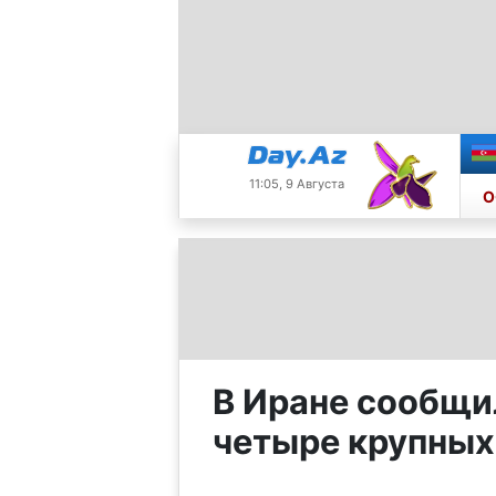
11:05, 9 Августа
О
В Иране сообщи
четыре крупных