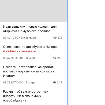
Иран выдвинул новые условия для
открытия Ормузского пролива
09:43 (UTC+04), В мире
276
Столкновение автобусов в Нигере:
погибли 22 человека
09:32 (UTC+04), В мире
247
Пентагон потребовал ускорения
поставок оружия из-за кризиса с
Ираном
09:28 (UTC+04), В мире
243
Раскрыт объем иностранных
инвестиций в экономику
Азербайджана