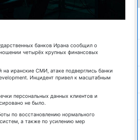
дарственных банков Ирана сообщил о
тношении четырёх крупных финансовых
 на иранские СМИ, атаке подверглись банки
t Development. Инцидент привел к масштабным
течки персональных данных клиентов и
ировано не было.
боты по восстановлению нормального
систем, а также по усилению мер