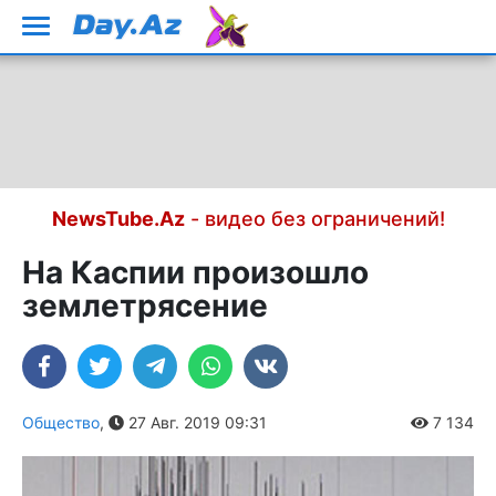
NewsTube.Az
- видео без ограничений!
На Каспии произошло
землетрясение
Общество
,
27 Авг. 2019 09:31
7 134