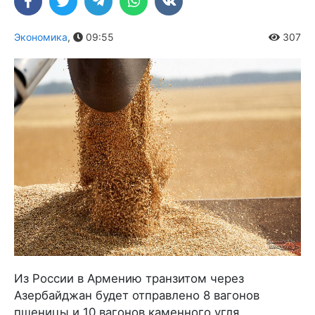
Экономика
,
09:55
307
Из России в Армению транзитом через
Азербайджан будет отправлено 8 вагонов
пшеницы и 10 вагонов каменного угля.