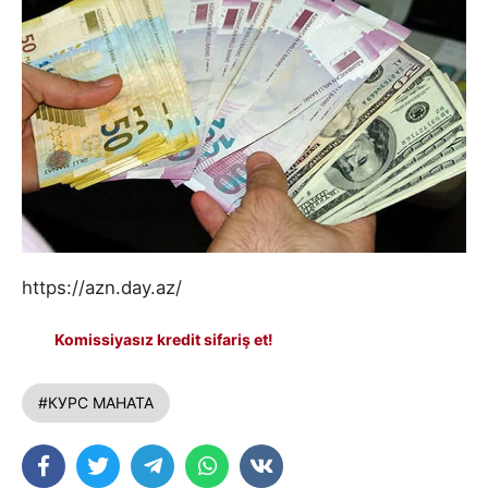
https://azn.day.az/
Komissiyasız kredit sifariş et!
#КУРС МАНАТА